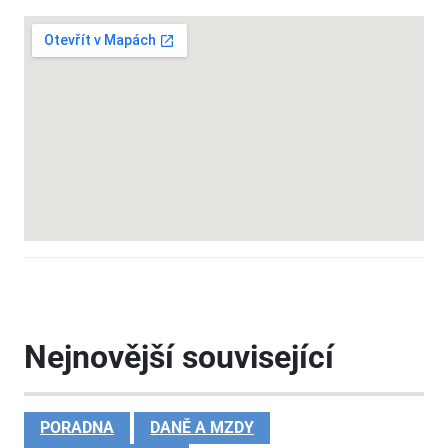
Nejnovější související
PORADNA
DANĚ A MZDY