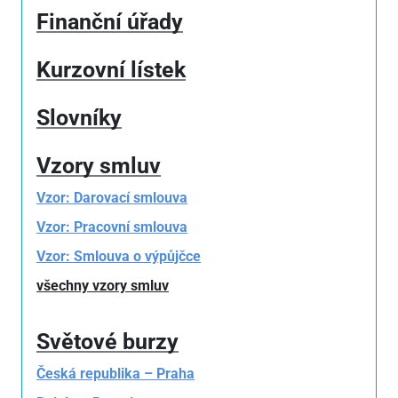
Finanční úřady
Kurzovní lístek
Slovníky
Vzory smluv
Vzor: Darovací smlouva
Vzor: Pracovní smlouva
Vzor: Smlouva o výpůjčce
všechny vzory smluv
Světové burzy
Česká republika – Praha