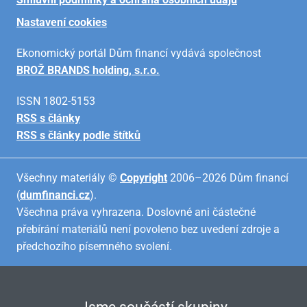
Nastavení cookies
Ekonomický portál Dům financí vydává společnost
BROŽ BRANDS holding, s.r.o.
ISSN 1802-5153
RSS s články
RSS s články podle štítků
Všechny materiály ©
Copyright
2006–2026 Dům financí
(
dumfinanci.cz
).
Všechna práva vyhrazena. Doslovné ani částečné
přebírání materiálů není povoleno bez uvedení zdroje a
předchozího písemného svolení.