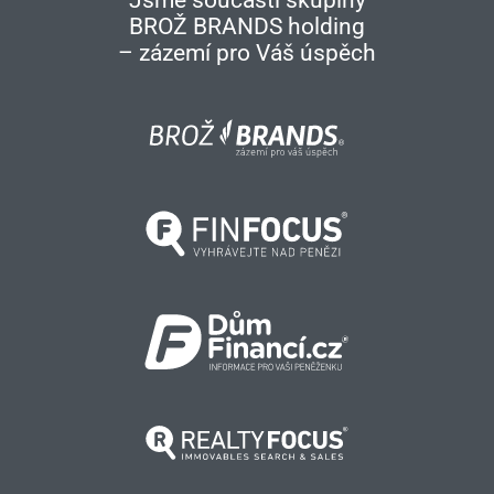
Jsme součástí skupiny
BROŽ BRANDS holding
– zázemí pro Váš úspěch