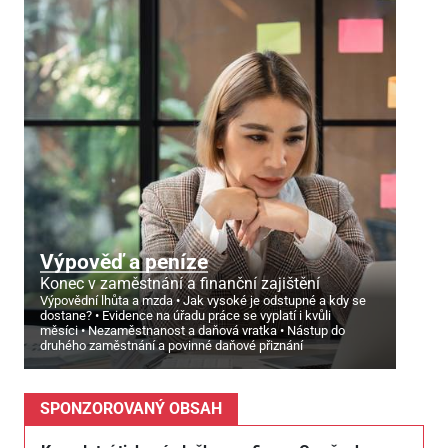
Výpověď a peníze
Konec v zaměstnání a finanční zajištění
Výpovědní lhůta a mzda
Jak vysoké je odstupné a kdy se
dostane?
Evidence na úřadu práce se vyplatí i kvůli
měsíci
Nezaměstnanost a daňová vratka
Nástup do
druhého zaměstnání a povinné daňové přiznání
SPONZOROVANÝ OBSAH