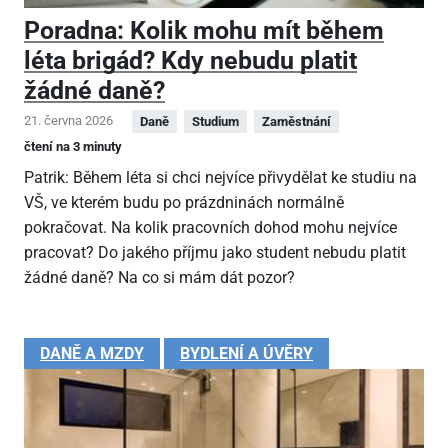
Poradna: Kolik mohu mít během
léta brigád? Kdy nebudu platit
žádné daně?
21. června 2026
Daně
Studium
Zaměstnání
čtení na 3 minuty
Patrik: Během léta si chci nejvíce přivydělat ke studiu na
VŠ, ve kterém budu po prázdninách normálně
pokračovat. Na kolik pracovních dohod mohu nejvíce
pracovat? Do jakého příjmu jako student nebudu platit
žádné daně? Na co si mám dát pozor?
DANĚ A MZDY
BYDLENÍ A ÚVĚRY