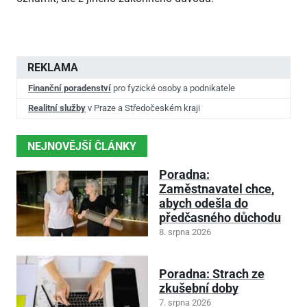
REKLAMA
Finanční poradenství
pro fyzické osoby a podnikatele
Realitní služby
v Praze a Středočeském kraji
NEJNOVĚJŠÍ ČLÁNKY
Poradna:
Zaměstnavatel chce,
abych odešla do
předčasného důchodu
8. srpna 2026
Poradna: Strach ze
zkušební doby
7. srpna 2026