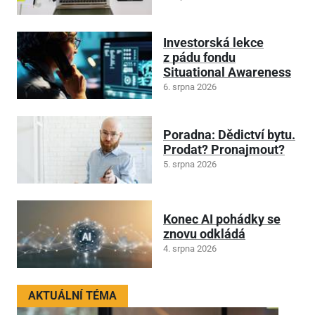
Investorská lekce
z pádu fondu
Situational Awareness
6. srpna 2026
Poradna: Dědictví bytu.
Prodat? Pronajmout?
5. srpna 2026
Konec AI pohádky se
znovu odkládá
4. srpna 2026
AKTUÁLNÍ TÉMA