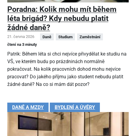
Poradna: Kolik mohu mít během
léta brigád? Kdy nebudu platit
žádné daně?
21. června 2026
Daně
Studium
Zaměstnání
čtení na 3 minuty
Patrik: Během léta si chci nejvíce přivydělat ke studiu na
VŠ, ve kterém budu po prázdninách normálně
pokračovat. Na kolik pracovních dohod mohu nejvíce
pracovat? Do jakého příjmu jako student nebudu platit
žádné daně? Na co si mám dát pozor?
DANĚ A MZDY
BYDLENÍ A ÚVĚRY