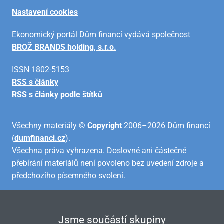
Nastavení cookies
Ekonomický portál Dům financí vydává společnost
BROŽ BRANDS holding, s.r.o.
ISSN 1802-5153
RSS s články
RSS s články podle štítků
Všechny materiály ©
Copyright
2006–2026 Dům financí
(
dumfinanci.cz
).
Všechna práva vyhrazena. Doslovné ani částečné
přebírání materiálů není povoleno bez uvedení zdroje a
předchozího písemného svolení.
Jsme součástí skupiny