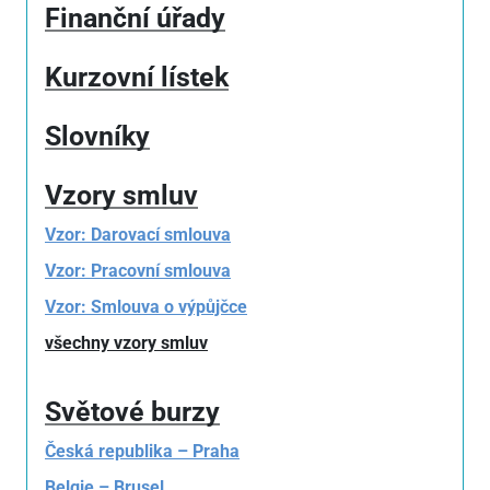
Finanční úřady
Kurzovní lístek
Slovníky
Vzory smluv
Vzor: Darovací smlouva
Vzor: Pracovní smlouva
Vzor: Smlouva o výpůjčce
všechny vzory smluv
Světové burzy
Česká republika – Praha
Belgie – Brusel