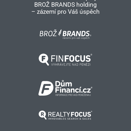
BROŽ BRANDS holding
– zázemí pro Váš úspěch