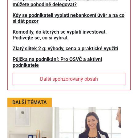
můžete pohodlně delegovat?
Kdy se podnikateli vyplatí nebankovní úvěr a na co
si dát pozor
Komodity, do kterých se vyplatí investovat.
Podívejte se, co si vybrat
Zlatý slitek 2 g: výhody, cena a praktické využití
Půjčka na podnikání: Pro OSVČ a aktivní
podnikatele
Další sponzorovaný obsah
DALŠÍ TÉMATA