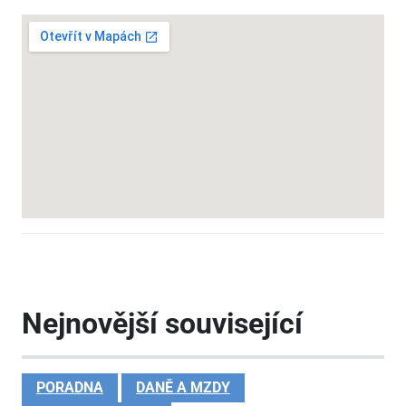
Nejnovější související
PORADNA
DANĚ A MZDY