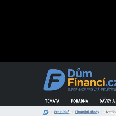
TÉMATA
PORADNA
DÁVKY A
Praktické
Finanční úřady
Územní