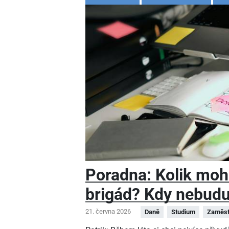
Poradna: Kolik moh
brigád? Kdy nebudu
21. června 2026
Daně
Studium
Zaměst