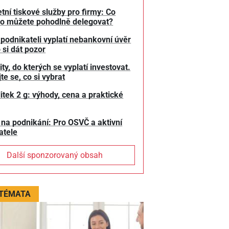
tní tiskové služby pro firmy: Co
o můžete pohodlně delegovat?
 podnikateli vyplatí nebankovní úvěr
 si dát pozor
y, do kterých se vyplatí investovat.
te se, co si vybrat
litek 2 g: výhody, cena a praktické
 na podnikání: Pro OSVČ a aktivní
atele
Další sponzorovaný obsah
 TÉMATA