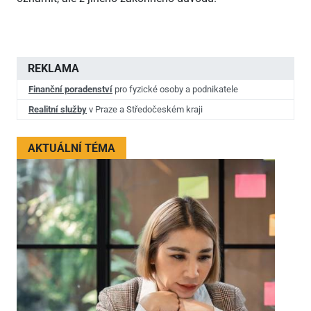
REKLAMA
Finanční poradenství
pro fyzické osoby a podnikatele
Realitní služby
v Praze a Středočeském kraji
AKTUÁLNÍ TÉMA