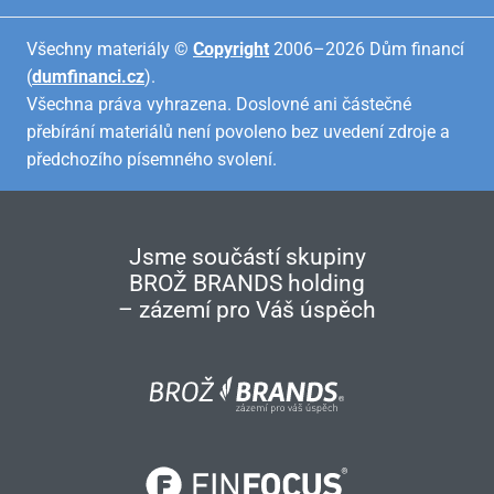
Všechny materiály ©
Copyright
2006–2026 Dům financí
(
dumfinanci.cz
).
Všechna práva vyhrazena. Doslovné ani částečné
přebírání materiálů není povoleno bez uvedení zdroje a
předchozího písemného svolení.
Jsme součástí skupiny
BROŽ BRANDS holding
– zázemí pro Váš úspěch