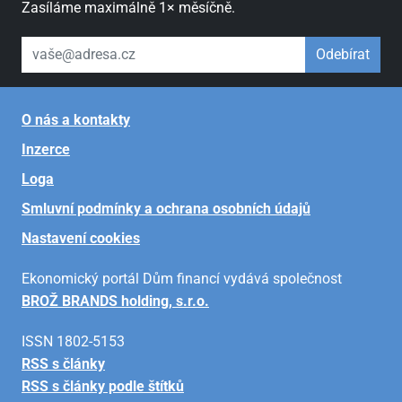
Zasíláme maximálně 1× měsíčně.
váš email
Odebírat
O nás a kontakty
Inzerce
Loga
Smluvní podmínky a ochrana osobních údajů
Nastavení cookies
Ekonomický portál Dům financí vydává společnost
BROŽ BRANDS holding, s.r.o.
ISSN 1802-5153
RSS s články
RSS s články podle štítků