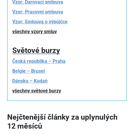
Vzor: Darovací smlouva
Vzor: Pracovní smlouva
Vzor: Smlouva o výpůjčce
všechny vzory smluv
Světové burzy
Česká republika – Praha
Belgie – Brusel
Dánsko – Kodaň
všechny světové burzy
Nejčtenější články za uplynulých
12 měsíců