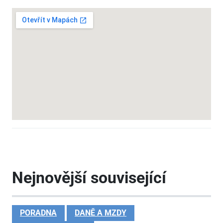
Nejnovější související
PORADNA
DANĚ A MZDY