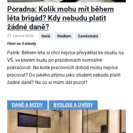
Poradna: Kolik mohu mít během
léta brigád? Kdy nebudu platit
žádné daně?
21. června 2026
Daně
Studium
Zaměstnání
čtení na 3 minuty
Patrik: Během léta si chci nejvíce přivydělat ke studiu na
VŠ, ve kterém budu po prázdninách normálně
pokračovat. Na kolik pracovních dohod mohu nejvíce
pracovat? Do jakého příjmu jako student nebudu platit
žádné daně? Na co si mám dát pozor?
DANĚ A MZDY
BYDLENÍ A ÚVĚRY