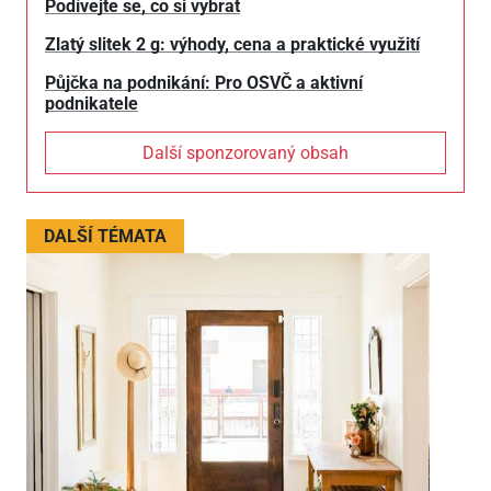
Podívejte se, co si vybrat
Zlatý slitek 2 g: výhody, cena a praktické využití
Půjčka na podnikání: Pro OSVČ a aktivní
podnikatele
Další sponzorovaný obsah
DALŠÍ TÉMATA