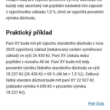
každý celý ukončený rok pojištění následně činí zápočet
z výpočtového základu 1,5 %, čímž se vypočítá procentní
výměra důchodu.
Praktický příklad
Paní XY bude mít při výpočtu starobního důchodu v roce
2025 výpočtový základ (redukovaný osobní vyměřovací
základ) ve výši 26
430 Kč. Paní XY získala dobu
pojištění v rozsahu 46 let. Paní XY bude mít tedy
procentní výměru řádného starobního důchodu ve výši
18
237 Kč (26
430 Kč × 69 % (46 let × 1,5 %)). Celkový
řádný starobní důchod bude mít paní XY 22
927 Kč
(základní výměra 4
690 Kč + procentní výměra
18
237 Kč).
Petr Gola