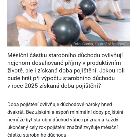
foto:
Canva, ilustrační fotografie
Měsíční částku starobního důchodu ovlivňují
nejenom dosahované příjmy v produktivním
životě, ale i získaná doba pojištění. Jakou roli
bude hrát při výpočtu starobního důchodu
v roce 2025 získaná doba pojištění?
Doba pojištění ovlivňuje důchodové nároky hned
dvakrát. Bez získání alespoň minimální doby pojištění
nemůže být starobní důchod vůbec přiznán a každý
ukončený celý rok pojištění značně zvyšuje měsíční
částku starobního důchodu.