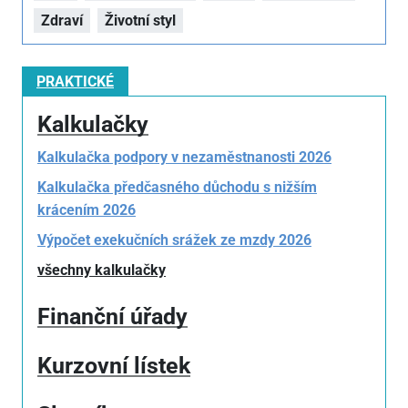
Zdraví
Životní styl
PRAKTICKÉ
Kalkulačky
Kalkulačka podpory v nezaměstnanosti 2026
Kalkulačka předčasného důchodu s nižším
krácením 2026
Výpočet exekučních srážek ze mzdy 2026
všechny kalkulačky
Finanční úřady
Kurzovní lístek