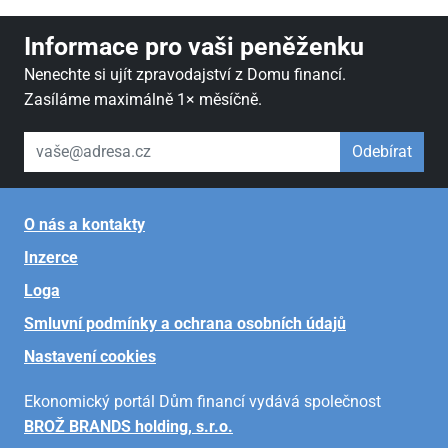
Informace pro vaši peněženku
Nenechte si ujít zpravodajství z Domu financí.
Zasíláme maximálně 1× měsíčně.
váš email
Odebírat
O nás a kontakty
Inzerce
Loga
Smluvní podmínky a ochrana osobních údajů
Nastavení cookies
Ekonomický portál Dům financí vydává společnost
BROŽ BRANDS holding, s.r.o.