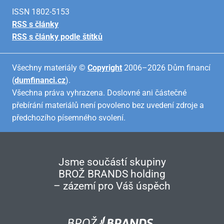
ISSN 1802-5153
RSS s články
RSS s články podle štítků
Všechny materiály ©
Copyright
2006–2026 Dům financí
(
dumfinanci.cz
).
Všechna práva vyhrazena. Doslovné ani částečné
přebírání materiálů není povoleno bez uvedení zdroje a
předchozího písemného svolení.
Jsme součástí skupiny
BROŽ BRANDS holding
– zázemí pro Váš úspěch