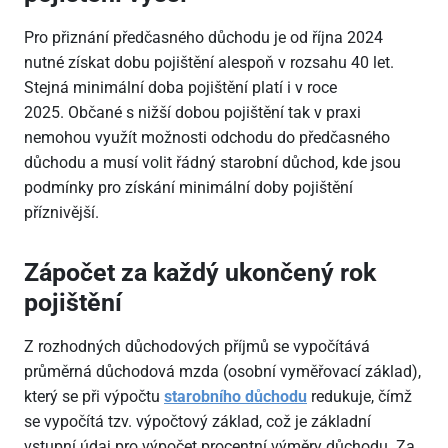
Pro přiznání předčasného důchodu je od října 2024
nutné získat dobu pojištění alespoň v rozsahu 40 let.
Stejná minimální doba pojištění platí i v roce
2025. Občané s nižší dobou pojištění tak v praxi
nemohou využít možnosti odchodu do předčasného
důchodu a musí volit řádný starobní důchod, kde jsou
podmínky pro získání minimální doby pojištění
příznivější.
Zápočet za každý ukončený rok
pojištění
Z rozhodných důchodových příjmů se vypočítává
průměrná důchodová mzda (osobní vyměřovací základ),
který se při výpočtu
starobního důchodu
redukuje, čímž
se vypočítá tzv. výpočtový základ, což je základní
vstupní údaj pro výpočet procentní výměry důchodu. Za