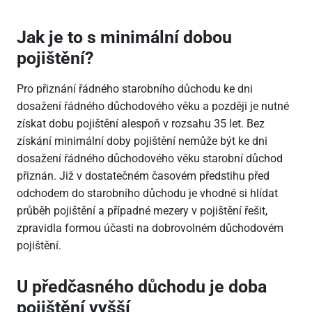
Jak je to s minimální dobou
pojištění?
Pro přiznání řádného starobního důchodu ke dni
dosažení řádného důchodového věku a později je nutné
získat dobu pojištění alespoň v rozsahu 35 let. Bez
získání minimální doby pojištění nemůže být ke dni
dosažení řádného důchodového věku starobní důchod
přiznán. Již v dostatečném časovém předstihu před
odchodem do starobního důchodu je vhodné si hlídat
průběh pojištění a případné mezery v pojištění řešit,
zpravidla formou účasti na dobrovolném důchodovém
pojištění.
U předčasného důchodu je doba
pojištění vyšší