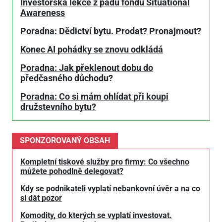
Investorská lekce z pádu fondu Situational
Awareness
Poradna: Dědictví bytu. Prodat? Pronajmout?
Konec AI pohádky se znovu odkládá
Poradna: Jak překlenout dobu do
předčasného důchodu?
Poradna: Co si mám ohlídat při koupi
družstevního bytu?
SPONZOROVANÝ OBSAH
Kompletní tiskové služby pro firmy: Co všechno
můžete pohodlně delegovat?
Kdy se podnikateli vyplatí nebankovní úvěr a na co
si dát pozor
Komodity, do kterých se vyplatí investovat.