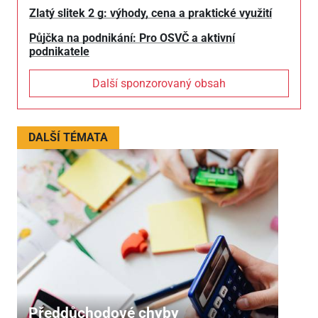
Zlatý slitek 2 g: výhody, cena a praktické využití
Půjčka na podnikání: Pro OSVČ a aktivní
podnikatele
Další sponzorovaný obsah
DALŠÍ TÉMATA
Předdůchodové chyby