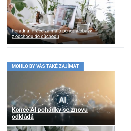
Poradna: Práce za málo peněz a obavy
z odchodu do důchodu
MOHLO BY VÁS TAKÉ ZAJÍMAT
Konec AI pohádky se znovu
odkládá