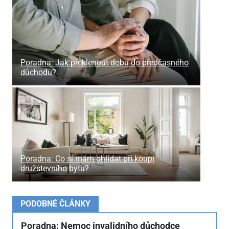
Poradna: Jak překlenout dobu do předčasného
důchodu?
Poradna: Co si mám ohlídat při koupi
družstevního bytu?
PODOBNÉ ČLÁNKY
Poradna: Nemoc invalidního důchodce