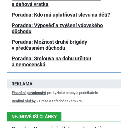
a daňová vratka
Poradna: Kdo má uplatňovat slevu na děti?
Poradna: Výpověď a zvýšení vdovského
důchodu
Poradna: Možnost druhé brigády
v předčasném důchodu
Poradna: Smlouva na dobu určitou
a nemocenská
REKLAMA
Finanční poradenství
pro fyzické osoby a podnikatele
Realitní služby
v Praze a Středočeském kraji
NEJNOVĚJŠÍ ČLÁNKY