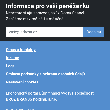
Informace pro vaši peněženku
Nenechte si ujít zpravodajství z Domu financí.
Zasíláme maximálně 1× měsíčně.
váš email
Odebírat
O nás a kontakty
Inzerce
Loga
Smluvní podmínky a ochrana osobních údajů
Nastavení cookies
Ekonomický portál Dům financí vydává společnost
BROŽ BRANDS holding, s.r.o.