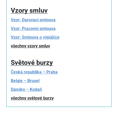
Vzory smluv
Vzor: Darovací smlouva
Vzor: Pracovní smlouva
Vzor: Smlouva o výpůjčce
všechny vzory smluv
Světové burzy
Česká republika – Praha
Belgie – Brusel
Dánsko – Kodaň
všechny světové burzy