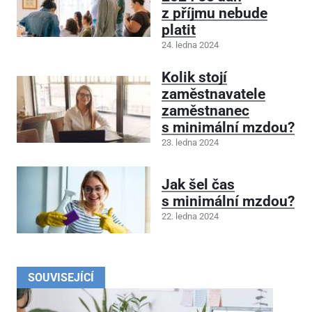
z příjmu nebude
platit
24. ledna 2024
Kolik stojí
zaměstnavatele
zaměstnanec
s minimální mzdou?
23. ledna 2024
Jak šel čas
s minimální mzdou?
22. ledna 2024
SOUVISEJÍCÍ