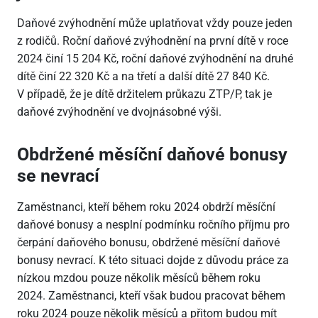
Daňové zvýhodnění může uplatňovat vždy pouze jeden
z rodičů. Roční daňové zvýhodnění na první dítě v roce
2024 činí 15
204 Kč, roční daňové zvýhodnění na druhé
dítě činí 22
320 Kč a na třetí a další dítě 27
840 Kč.
V případě, že je dítě držitelem průkazu ZTP/P, tak je
daňové zvýhodnění ve dvojnásobné výši.
Obdržené měsíční daňové bonusy
se nevrací
Zaměstnanci, kteří během roku 2024 obdrží měsíční
daňové bonusy a nesplní podmínku ročního příjmu pro
čerpání daňového bonusu, obdržené měsíční daňové
bonusy nevrací. K této situaci dojde z důvodu práce za
nízkou mzdou pouze několik měsíců během roku
2024. Zaměstnanci, kteří však budou pracovat během
roku 2024 pouze několik měsíců a přitom budou mít