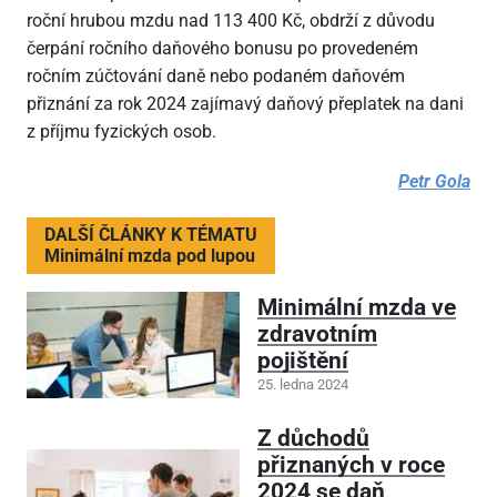
roční hrubou mzdu nad 113
400 Kč, obdrží z důvodu
čerpání ročního daňového bonusu po provedeném
ročním zúčtování daně nebo podaném daňovém
přiznání za rok 2024 zajímavý daňový přeplatek na dani
z příjmu fyzických osob.
Petr Gola
DALŠÍ ČLÁNKY K TÉMATU
Minimální mzda pod lupou
Minimální mzda ve
zdravotním
pojištění
25. ledna 2024
Z důchodů
přiznaných v roce
2024 se daň