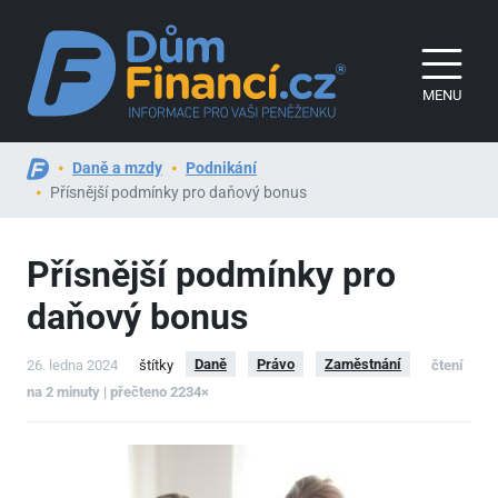
MENU
Daně a mzdy
Podnikání
Přísnější podmínky pro daňový bonus
Přísnější podmínky pro
daňový bonus
Daně
Právo
Zaměstnání
26. ledna 2024
štítky
čtení
na 2 minuty | přečteno 2234×