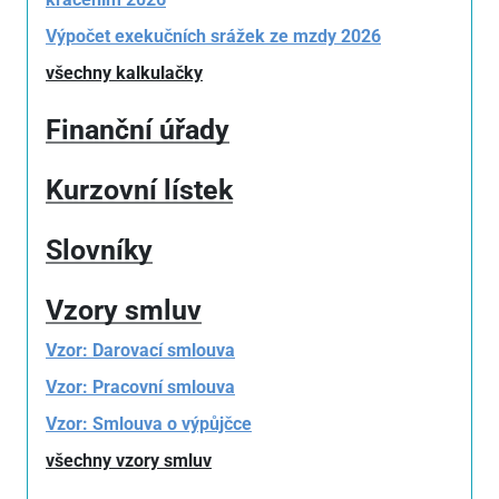
Výpočet exekučních srážek ze mzdy 2026
všechny kalkulačky
Finanční úřady
Kurzovní lístek
Slovníky
Vzory smluv
Vzor: Darovací smlouva
Vzor: Pracovní smlouva
Vzor: Smlouva o výpůjčce
všechny vzory smluv