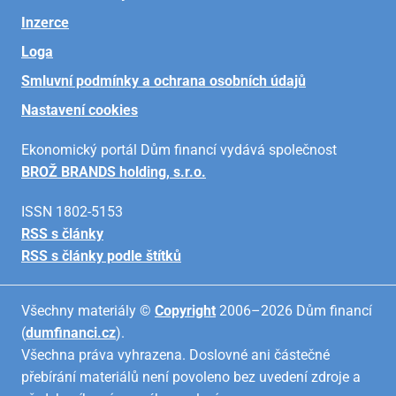
Inzerce
Loga
Smluvní podmínky a ochrana osobních údajů
Nastavení cookies
Ekonomický portál Dům financí vydává společnost
BROŽ BRANDS holding, s.r.o.
ISSN 1802-5153
RSS s články
RSS s články podle štítků
Všechny materiály ©
Copyright
2006–2026 Dům financí
(
dumfinanci.cz
).
Všechna práva vyhrazena. Doslovné ani částečné
přebírání materiálů není povoleno bez uvedení zdroje a