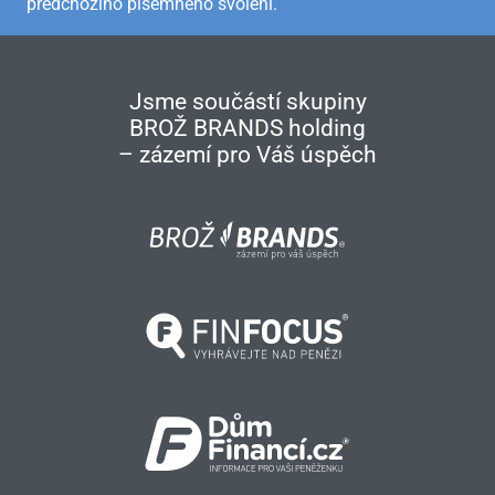
předchozího písemného svolení.
Jsme součástí skupiny
BROŽ BRANDS holding
– zázemí pro Váš úspěch