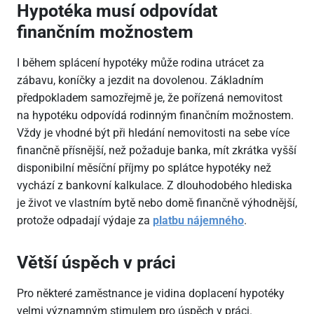
Hypotéka musí odpovídat
finančním možnostem
I během splácení hypotéky může rodina utrácet za
zábavu, koníčky a jezdit na dovolenou. Základním
předpokladem samozřejmě je, že pořízená nemovitost
na hypotéku odpovídá rodinným finančním možnostem.
Vždy je vhodné být při hledání nemovitosti na sebe více
finančně přísnější, než požaduje banka, mít zkrátka vyšší
disponibilní měsíční příjmy po splátce hypotéky než
vychází z bankovní kalkulace. Z dlouhodobého hlediska
je život ve vlastním bytě nebo domě finančně výhodnější,
protože odpadají výdaje za
platbu nájemného
.
Větší úspěch v práci
Pro některé zaměstnance je vidina doplacení hypotéky
velmi významným stimulem pro úspěch v práci.