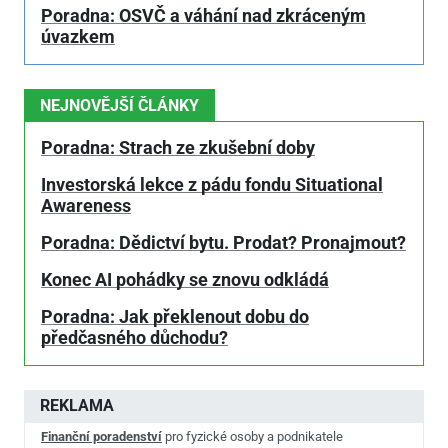
Poradna: OSVČ a váhání nad zkráceným
úvazkem
NEJNOVĚJŠÍ ČLÁNKY
Poradna: Strach ze zkušební doby
Investorská lekce z pádu fondu Situational
Awareness
Poradna: Dědictví bytu. Prodat? Pronajmout?
Konec AI pohádky se znovu odkládá
Poradna: Jak překlenout dobu do
předčasného důchodu?
REKLAMA
Finanční poradenství
pro fyzické osoby a podnikatele