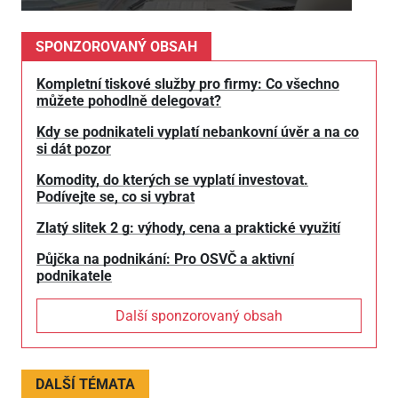
SPONZOROVANÝ OBSAH
Kompletní tiskové služby pro firmy: Co všechno
můžete pohodlně delegovat?
Kdy se podnikateli vyplatí nebankovní úvěr a na co
si dát pozor
Komodity, do kterých se vyplatí investovat.
Podívejte se, co si vybrat
Zlatý slitek 2 g: výhody, cena a praktické využití
Půjčka na podnikání: Pro OSVČ a aktivní
podnikatele
Další sponzorovaný obsah
DALŠÍ TÉMATA