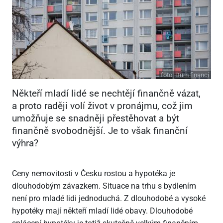
foto:
Dům financí
Někteří mladí lidé se nechtějí finančně vázat,
a proto raději volí život v pronájmu, což jim
umožňuje se snadněji přestěhovat a být
finančně svobodnější. Je to však finanční
výhra?
Ceny nemovitosti v Česku rostou a hypotéka je
dlouhodobým závazkem. Situace na trhu s bydlením
není pro mladé lidi jednoduchá. Z dlouhodobé a vysoké
hypotéky mají někteří mladí lidé obavy. Dlouhodobé