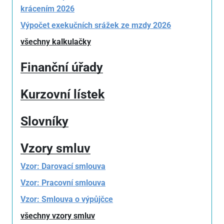
krácením 2026
Výpočet exekučních srážek ze mzdy 2026
všechny kalkulačky
Finanční úřady
Kurzovní lístek
Slovníky
Vzory smluv
Vzor: Darovací smlouva
Vzor: Pracovní smlouva
Vzor: Smlouva o výpůjčce
všechny vzory smluv