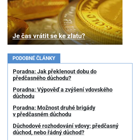
Je čas vrátit se ke zlatu?
PODOBNÉ ČLÁNKY
Poradna: Jak překlenout dobu do
předčasného důchodu?
Poradna: Výpověď a zvýšení vdovského
důchodu
Poradna: Možnost druhé brigády
v předčasném důchodu
Důchodové rozhodování vdovy: předčasný
důchod, nebo řádný důchod?