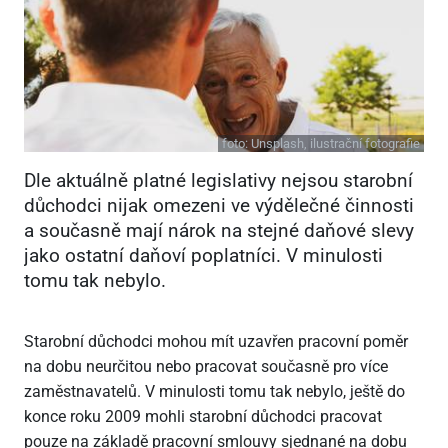
foto:
Unsplash, ilustrační fotografie
Dle aktuálně platné legislativy nejsou starobní
důchodci nijak omezeni ve výdělečné činnosti
a současně mají nárok na stejné daňové slevy
jako ostatní daňoví poplatníci. V minulosti
tomu tak nebylo.
Starobní důchodci mohou mít uzavřen pracovní poměr
na dobu neurčitou nebo pracovat současně pro více
zaměstnavatelů. V minulosti tomu tak nebylo, ještě do
konce roku 2009 mohli starobní důchodci pracovat
pouze na základě pracovní smlouvy sjednané na dobu