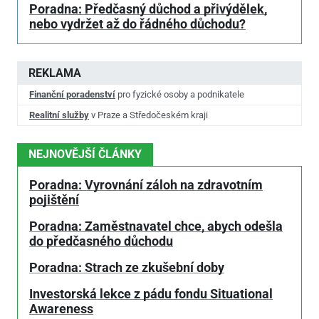
Poradna: Předčasný důchod a přivýdělek,
nebo vydržet až do řádného důchodu?
REKLAMA
Finanční poradenství
pro fyzické osoby a podnikatele
Realitní služby
v Praze a Středočeském kraji
NEJNOVĚJŠÍ ČLÁNKY
Poradna: Vyrovnání záloh na zdravotním
pojištění
Poradna: Zaměstnavatel chce, abych odešla
do předčasného důchodu
Poradna: Strach ze zkušební doby
Investorská lekce z pádu fondu Situational
Awareness