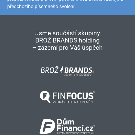
předchozího písemného svolení.
Jsme součástí skupiny
BROŽ BRANDS holding
– zázemí pro Váš úspěch