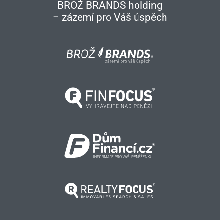
BROŽ BRANDS holding
– zázemí pro Váš úspěch