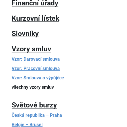
Finanční úřady
Kurzovní lístek
Slovníky
Vzory smluv
Vzor: Darovací smlouva
Vzor: Pracovní smlouva
Vzor: Smlouva o výpůjčce
všechny vzory smluv
Světové burzy
Česká republika – Praha
Belgie – Brusel