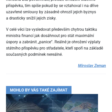
příspěvku, tím spíše pokud by se vztahoval i na dříve
uzavřené smlouvy by zásadně ohrozil jejich byznys
a drasticky snížil jejich zisky.
V celé věci lze vysledovat především chytrou taktiku
ministra financí jak dosáhnout pro stát maximální
úspory a zabránit „panice“. Reálně je ohrožení výplaty
státního příspěvku pro střadatele, kteří spoří na základě
současných podmínek nereálné.
Miroslav Zeman
MOHLO BY VÁS TAKÉ ZAJÍMAT