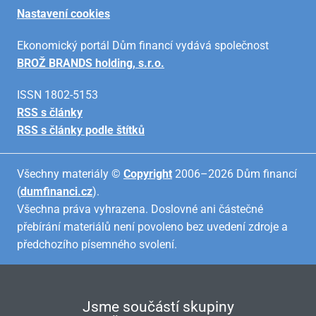
Nastavení cookies
Ekonomický portál Dům financí vydává společnost
BROŽ BRANDS holding, s.r.o.
ISSN 1802-5153
RSS s články
RSS s články podle štítků
Všechny materiály ©
Copyright
2006–2026 Dům financí
(
dumfinanci.cz
).
Všechna práva vyhrazena. Doslovné ani částečné
přebírání materiálů není povoleno bez uvedení zdroje a
předchozího písemného svolení.
Jsme součástí skupiny