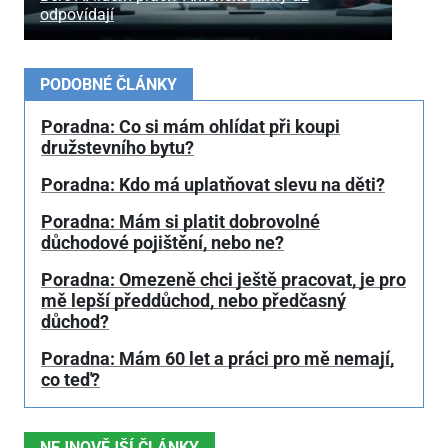
odpovídají
PODOBNÉ ČLÁNKY
Poradna: Co si mám ohlídat při koupi
družstevního bytu?
Poradna: Kdo má uplatňovat slevu na děti?
Poradna: Mám si platit dobrovolné
důchodové pojištění, nebo ne?
Poradna: Omezeně chci ještě pracovat, je pro
mě lepší předdůchod, nebo předčasný
důchod?
Poradna: Mám 60 let a práci pro mě nemají,
co teď?
NEJNOVĚJŠÍ ČLÁNKY