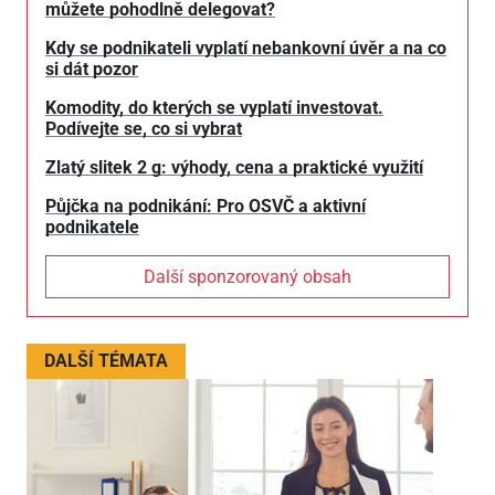
můžete pohodlně delegovat?
Kdy se podnikateli vyplatí nebankovní úvěr a na co
si dát pozor
Komodity, do kterých se vyplatí investovat.
Podívejte se, co si vybrat
Zlatý slitek 2 g: výhody, cena a praktické využití
Půjčka na podnikání: Pro OSVČ a aktivní
podnikatele
Další sponzorovaný obsah
DALŠÍ TÉMATA