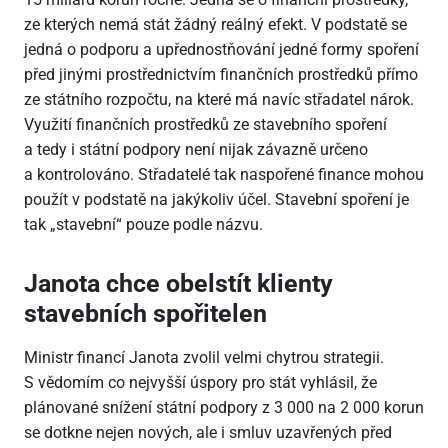
ze kterých nemá stát žádný reálný efekt. V podstatě se
jedná o podporu a upřednostňování jedné formy spoření
před jinými prostřednictvím finančních prostředků přímo
ze státního rozpočtu, na které má navíc střadatel nárok.
Využití finančních prostředků ze stavebního spoření
a tedy i státní podpory není nijak závazně určeno
a kontrolováno. Střadatelé tak naspořené finance mohou
použít v podstatě na jakýkoliv účel. Stavební spoření je
tak „stavební“ pouze podle názvu.
Janota chce obelstít klienty
stavebních spořitelen
Ministr financí Janota zvolil velmi chytrou strategii.
S vědomím co nejvyšší úspory pro stát vyhlásil, že
plánované snížení státní podpory z 3 000 na 2 000 korun
se dotkne nejen nových, ale i smluv uzavřených před