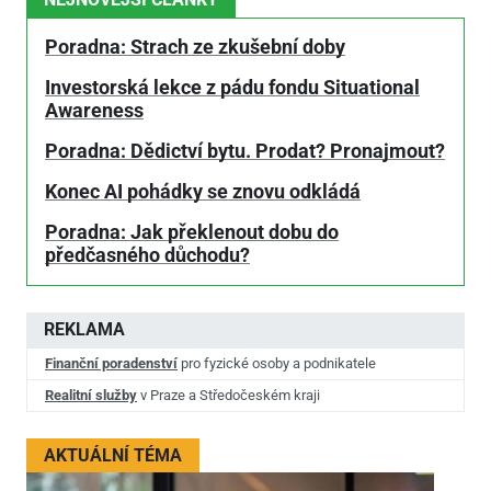
Poradna: Strach ze zkušební doby
Investorská lekce z pádu fondu Situational
Awareness
Poradna: Dědictví bytu. Prodat? Pronajmout?
Konec AI pohádky se znovu odkládá
Poradna: Jak překlenout dobu do
předčasného důchodu?
REKLAMA
Finanční poradenství
pro fyzické osoby a podnikatele
Realitní služby
v Praze a Středočeském kraji
AKTUÁLNÍ TÉMA