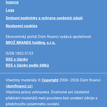
Inzerce
Loga
Smluvní podmínky a ochrana osobních údajů
Nastavení cookies
Ekonomický portál Dům financí vydává společnost
BROŽ BRANDS holding, s.r.o.
ISSN 1802-5153
RSS s články
RSS s články podle štítků
Všechny materiály ©
Copyright
2006–2026 Dům financí
(
dumfinanci.cz
).
Všechna práva vyhrazena. Doslovné ani částečné
přebírání materiálů není povoleno bez uvedení zdroje a
předchozího písemného svolení.