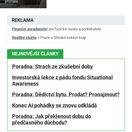
přiznání
REKLAMA
Finanční poradenství
pro fyzické osoby a podnikatele
Realitní služby
v Praze a Středočeském kraji
NEJNOVĚJŠÍ ČLÁNKY
Poradna: Strach ze zkušební doby
Investorská lekce z pádu fondu Situational
Awareness
Poradna: Dědictví bytu. Prodat? Pronajmout?
Konec AI pohádky se znovu odkládá
Poradna: Jak překlenout dobu do
předčasného důchodu?