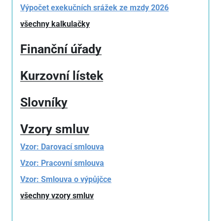
Výpočet exekučních srážek ze mzdy 2026
všechny kalkulačky
Finanční úřady
Kurzovní lístek
Slovníky
Vzory smluv
Vzor: Darovací smlouva
Vzor: Pracovní smlouva
Vzor: Smlouva o výpůjčce
všechny vzory smluv