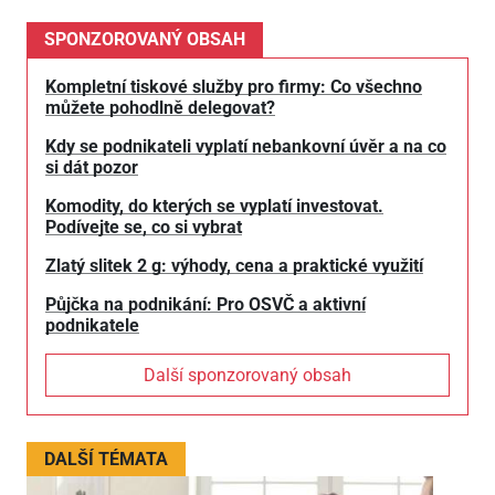
SPONZOROVANÝ OBSAH
Kompletní tiskové služby pro firmy: Co všechno
můžete pohodlně delegovat?
Kdy se podnikateli vyplatí nebankovní úvěr a na co
si dát pozor
Komodity, do kterých se vyplatí investovat.
Podívejte se, co si vybrat
Zlatý slitek 2 g: výhody, cena a praktické využití
Půjčka na podnikání: Pro OSVČ a aktivní
podnikatele
Další sponzorovaný obsah
DALŠÍ TÉMATA