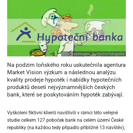
foto:
freeimages, ilustrační fotografie
Na podzim loňského roku uskutečnila agentura
Market Vision výzkum a následnou analýzu
kvality prodeje hypoték i nabídky hypotečních
produktů deseti nejvýznamnějších českých
bank, které se poskytováním hypoték zabývají.
Vyškolení fiktivní klienti navštívili v rámci této veřejné
studie celkem 127 poboček bank na celém území České
republiky (na každou tedy připadlo přibližně 13 návštěv),