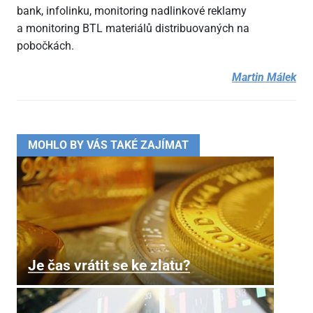
bank, infolinku, monitoring nadlinkové reklamy
a monitoring BTL materiálů distribuovaných na
pobočkách.
Martin Málek
MOHLO BY VÁS TAKÉ ZAJÍMAT
Je čas vrátit se ke zlatu?