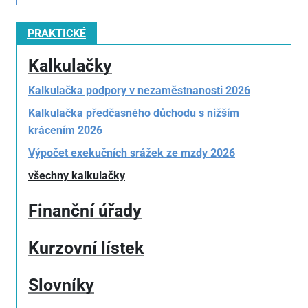
PRAKTICKÉ
Kalkulačky
Kalkulačka podpory v nezaměstnanosti 2026
Kalkulačka předčasného důchodu s nižším
krácením 2026
Výpočet exekučních srážek ze mzdy 2026
všechny kalkulačky
Finanční úřady
Kurzovní lístek
Slovníky