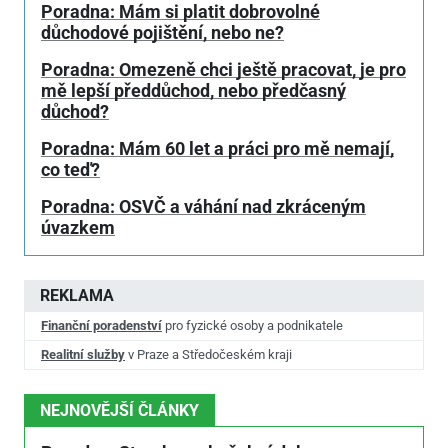
Poradna: Mám si platit dobrovolné
důchodové pojištění, nebo ne?
Poradna: Omezeně chci ještě pracovat, je pro
mě lepší předdůchod, nebo předčasný
důchod?
Poradna: Mám 60 let a práci pro mě nemají,
co teď?
Poradna: OSVČ a váhání nad zkráceným
úvazkem
REKLAMA
Finanční poradenství
pro fyzické osoby a podnikatele
Realitní služby
v Praze a Středočeském kraji
NEJNOVĚJŠÍ ČLÁNKY