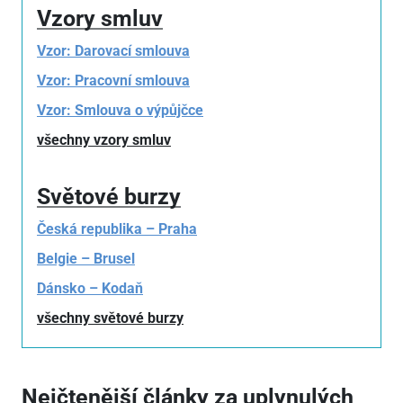
Vzory smluv
Vzor: Darovací smlouva
Vzor: Pracovní smlouva
Vzor: Smlouva o výpůjčce
všechny vzory smluv
Světové burzy
Česká republika – Praha
Belgie – Brusel
Dánsko – Kodaň
všechny světové burzy
Nejčtenější články za uplynulých