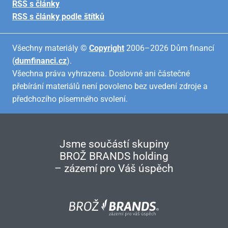
RSS s články
RSS s články podle štítků
Všechny materiály ©
Copyright
2006–2026 Dům financí
(
dumfinanci.cz
).
Všechna práva vyhrazena. Doslovné ani částečné
přebírání materiálů není povoleno bez uvedení zdroje a
předchozího písemného svolení.
Jsme součástí skupiny
BROŽ BRANDS holding
– zázemí pro Váš úspěch