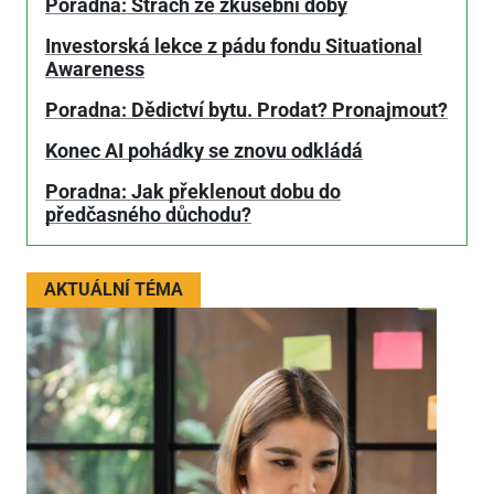
Poradna: Strach ze zkušební doby
Investorská lekce z pádu fondu Situational
Awareness
Poradna: Dědictví bytu. Prodat? Pronajmout?
Konec AI pohádky se znovu odkládá
Poradna: Jak překlenout dobu do
předčasného důchodu?
AKTUÁLNÍ TÉMA