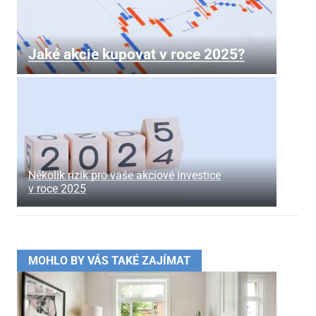
Jaké akcie kupovat v roce 2025?
Několik rizik pro vaše akciové investice
v roce 2025
MOHLO BY VÁS TAKÉ ZAJÍMAT