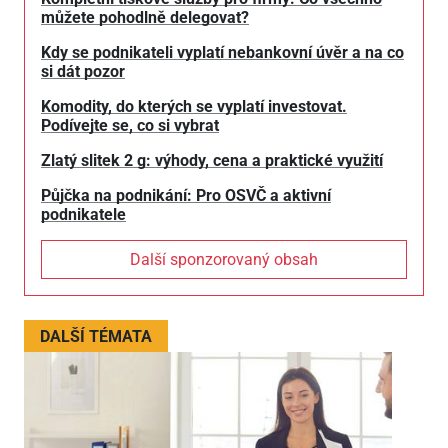
můžete pohodlně delegovat?
Kdy se podnikateli vyplatí nebankovní úvěr a na co
si dát pozor
Komodity, do kterých se vyplatí investovat.
Podívejte se, co si vybrat
Zlatý slitek 2 g: výhody, cena a praktické využití
Půjčka na podnikání: Pro OSVČ a aktivní
podnikatele
Další sponzorovaný obsah
DALŠÍ TÉMATA