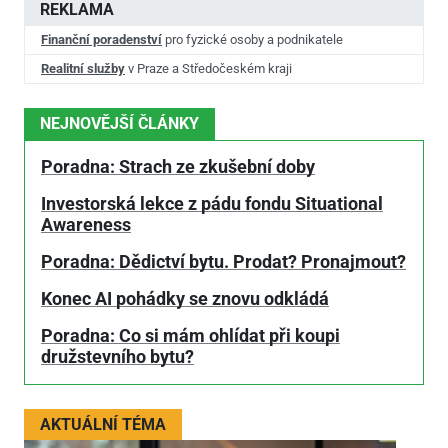
REKLAMA
Finanční poradenství
pro fyzické osoby a podnikatele
Realitní služby
v Praze a Středočeském kraji
NEJNOVĚJŠÍ ČLÁNKY
Poradna: Strach ze zkušební doby
Investorská lekce z pádu fondu Situational
Awareness
Poradna: Dědictví bytu. Prodat? Pronajmout?
Konec AI pohádky se znovu odkládá
Poradna: Co si mám ohlídat při koupi
družstevního bytu?
AKTUÁLNÍ TÉMA