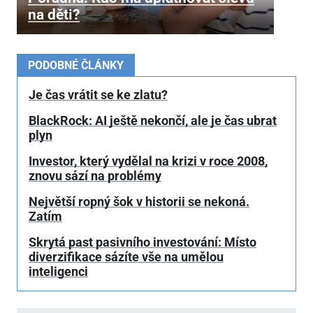
na děti?
PODOBNÉ ČLÁNKY
Je čas vrátit se ke zlatu?
BlackRock: AI ještě nekončí, ale je čas ubrat
plyn
Investor, který vydělal na krizi v roce 2008,
znovu sází na problémy
Největší ropný šok v historii se nekoná.
Zatím
Skrytá past pasivního investování: Místo
diverzifikace sázíte vše na umělou
inteligenci