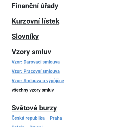
Finanční úřady
Kurzovní lístek
Slovníky
Vzory smluv
Vzor: Darovací smlouva
Vzor: Pracovní smlouva
Vzor: Smlouva o výpůjčce
všechny vzory smluv
Světové burzy
Česká republika – Praha