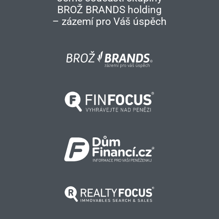
BROŽ BRANDS holding
– zázemí pro Váš úspěch