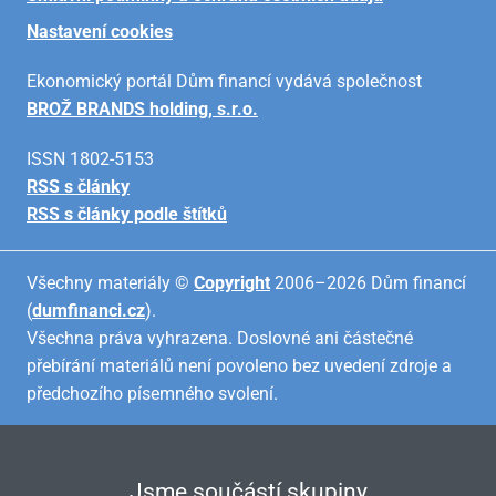
Nastavení cookies
Ekonomický portál Dům financí vydává společnost
BROŽ BRANDS holding, s.r.o.
ISSN 1802-5153
RSS s články
RSS s články podle štítků
Všechny materiály ©
Copyright
2006–2026 Dům financí
(
dumfinanci.cz
).
Všechna práva vyhrazena. Doslovné ani částečné
přebírání materiálů není povoleno bez uvedení zdroje a
předchozího písemného svolení.
Jsme součástí skupiny