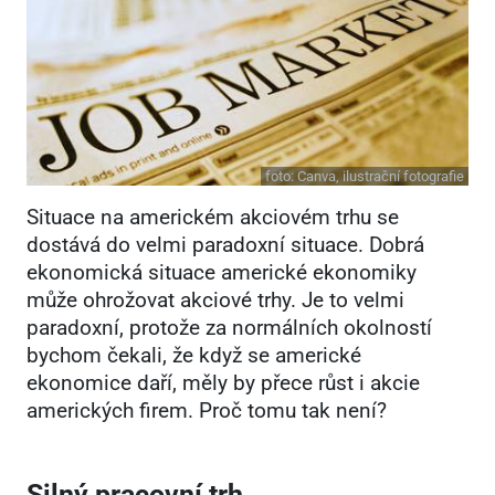
foto:
Canva, ilustrační fotografie
Situace na americkém akciovém trhu se
dostává do velmi paradoxní situace. Dobrá
ekonomická situace americké ekonomiky
může ohrožovat akciové trhy. Je to velmi
paradoxní, protože za normálních okolností
bychom čekali, že když se americké
ekonomice daří, měly by přece růst i akcie
amerických firem. Proč tomu tak není?
Silný pracovní trh