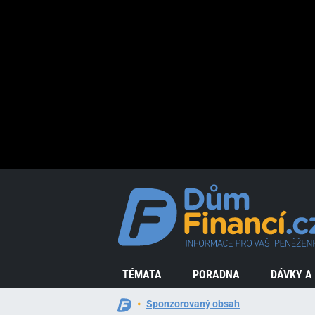
TÉMATA
PORADNA
DÁVKY A
Sponzorovaný obsah