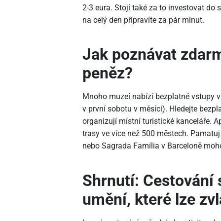
2-3 eura. Stojí také za to investovat d
na celý den připravíte za pár minut.
Jak poznávat zdar
peněz?
Mnoho muzeí nabízí bezplatné vstupy v 
v první sobotu v měsíci). Hledejte bezp
organizují místní turistické kanceláře.
trasy ve více než 500 městech. Pamatuj 
nebo Sagrada Família v Barceloně moho
Shrnutí: Cestování 
umění, které lze zv