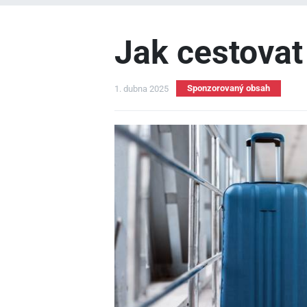
Jak cestovat
Sponzorovaný obsah
1. dubna 2025