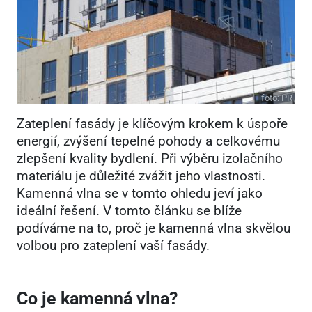
foto:
PR
Zateplení fasády je klíčovým krokem k úspoře
energií, zvýšení tepelné pohody a celkovému
zlepšení kvality bydlení. Při výběru izolačního
materiálu je důležité zvážit jeho vlastnosti.
Kamenná vlna se v tomto ohledu jeví jako
ideální řešení. V tomto článku se blíže
podíváme na to, proč je kamenná vlna skvělou
volbou pro zateplení vaší fasády.
Co je kamenná vlna?