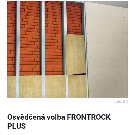
foto:
PR
Osvědčená volba FRONTROCK
PLUS