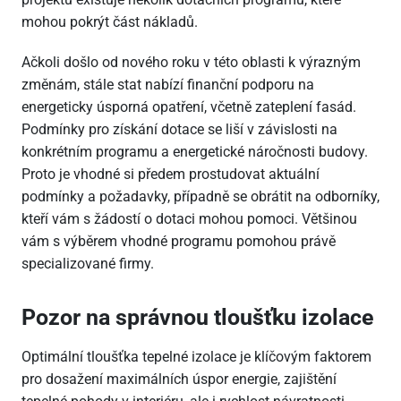
mohou pokrýt část nákladů.
Ačkoli došlo od nového roku v této oblasti k výrazným
změnám, stále stat nabízí finanční podporu na
energeticky úsporná opatření, včetně zateplení fasád.
Podmínky pro získání dotace se liší v závislosti na
konkrétním programu a energetické náročnosti budovy.
Proto je vhodné si předem prostudovat aktuální
podmínky a požadavky, případně se obrátit na odborníky,
kteří vám s žádostí o dotaci mohou pomoci. Většinou
vám s výběrem vhodné programu pomohou právě
specializované firmy.
Pozor na správnou tloušťku izolace
Optimální tloušťka tepelné izolace je klíčovým faktorem
pro dosažení maximálních úspor energie, zajištění