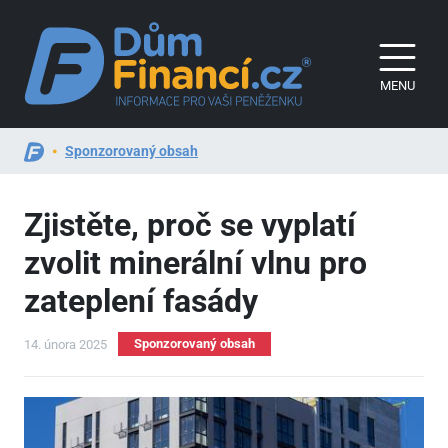
MENU
Sponzorovaný obsah
Zjistěte, proč se vyplatí
zvolit minerální vlnu pro
zateplení fasády
Sponzorovaný obsah
14. února 2025