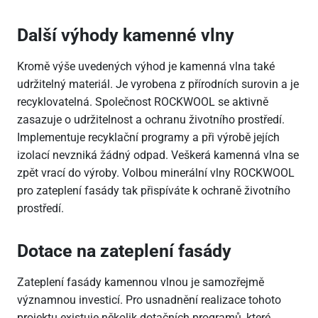
Další výhody kamenné vlny
Kromě výše uvedených výhod je kamenná vlna také
udržitelný materiál. Je vyrobena z přírodních surovin a je
recyklovatelná. Společnost ROCKWOOL se aktivně
zasazuje o udržitelnost a ochranu životního prostředí.
Implementuje recyklační programy a při výrobě jejích
izolací nevzniká žádný odpad. Veškerá kamenná vlna se
zpět vrací do výroby. Volbou minerální vlny ROCKWOOL
pro zateplení fasády tak přispíváte k ochraně životního
prostředí.
Dotace na zateplení fasády
Zateplení fasády kamennou vlnou je samozřejmě
významnou investicí. Pro usnadnění realizace tohoto
projektu existuje několik dotačních programů, které