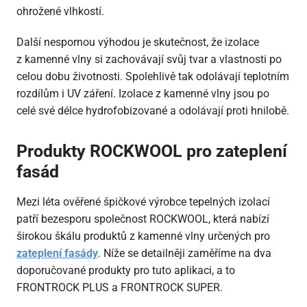
ohrožené vlhkostí.
Další nespornou výhodou je skutečnost, že izolace
z kamenné vlny si zachovávají svůj tvar a vlastnosti po
celou dobu životnosti. Spolehlivě tak odolávají teplotním
rozdílům i UV záření. Izolace z kamenné vlny jsou po
celé své délce hydrofobizované a odolávají proti hnilobě.
Produkty ROCKWOOL pro zateplení
fasád
Mezi léta ověřené špičkové výrobce tepelných izolací
patří bezesporu společnost ROCKWOOL, která nabízí
širokou škálu produktů z kamenné vlny určených pro
zateplení fasády
. Níže se detailněji zaměříme na dva
doporučované produkty pro tuto aplikaci, a to
FRONTROCK PLUS a FRONTROCK SUPER.