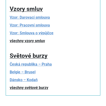
Vzory smluv
Vzor: Darovací smlouva
Vzor: Pracovní smlouva
Vzor: Smlouva o výpůjčce
všechny vzory smluv
Světové burzy
Česká republika – Praha
Belgie – Brusel
Dánsko – Kodaň
všechny světové burzy