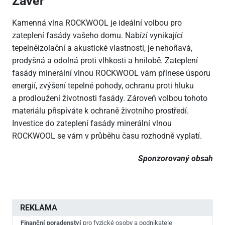
Závěr
Kamenná vlna ROCKWOOL je ideální volbou pro
zateplení fasády vašeho domu. Nabízí vynikající
tepelněizolační a akustické vlastnosti, je nehořlavá,
prodyšná a odolná proti vlhkosti a hnilobě. Zateplení
fasády minerální vlnou ROCKWOOL vám přinese úsporu
energií, zvýšení tepelné pohody, ochranu proti hluku
a prodloužení životnosti fasády. Zároveň volbou tohoto
materiálu přispíváte k ochraně životního prostředí.
Investice do zateplení fasády minerální vlnou
ROCKWOOL se vám v průběhu času rozhodně vyplatí.
Sponzorovaný obsah
REKLAMA
Finanční poradenství
pro fyzické osoby a podnikatele