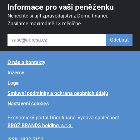
Informace pro vaši peněženku
Nenechte si ujít zpravodajství z Domu financí.
Zasíláme maximálně 1× měsíčně.
váš email
Odebírat
O nás a kontakty
Inzerce
Loga
Smluvní podmínky a ochrana osobních údajů
Nastavení cookies
Ekonomický portál Dům financí vydává společnost
BROŽ BRANDS holding, s.r.o.
ISSN 1802-5153