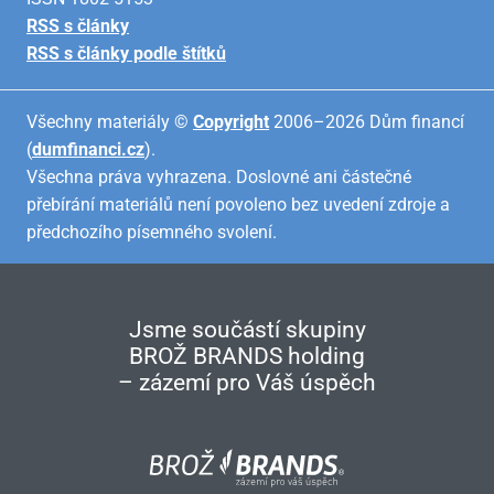
RSS s články
RSS s články podle štítků
Všechny materiály ©
Copyright
2006–2026 Dům financí
(
dumfinanci.cz
).
Všechna práva vyhrazena. Doslovné ani částečné
přebírání materiálů není povoleno bez uvedení zdroje a
předchozího písemného svolení.
Jsme součástí skupiny
BROŽ BRANDS holding
– zázemí pro Váš úspěch