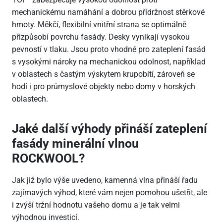
mechanickému namáhání a dobrou přídržnost stěrkové
hmoty. Měkčí, flexibilní vnitřní strana se optimálně
přizpůsobí povrchu fasády. Desky vynikají vysokou
pevností v tlaku. Jsou proto vhodné pro zateplení fasád
s vysokými nároky na mechanickou odolnost, například
v oblastech s častým výskytem krupobití, zároveň se
hodí i pro průmyslové objekty nebo domy v horských
oblastech.
Jaké další výhody přináší zateplení
fasády minerální vlnou
ROCKWOOL?
Jak již bylo výše uvedeno, kamenná vlna přináší řadu
zajímavých výhod, které vám nejen pomohou ušetřit, ale
i zvýší tržní hodnotu vašeho domu a je tak velmi
výhodnou investicí.