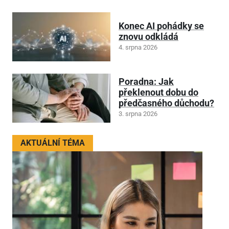
Konec AI pohádky se
znovu odkládá
4. srpna 2026
Poradna: Jak
překlenout dobu do
předčasného důchodu?
3. srpna 2026
AKTUÁLNÍ TÉMA