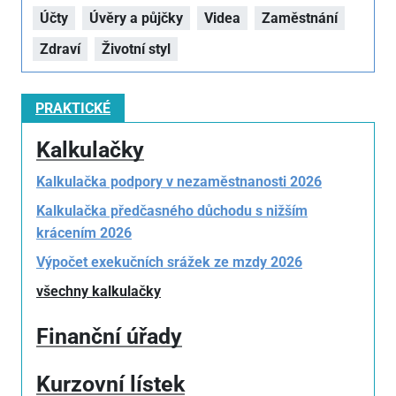
Účty
Úvěry a půjčky
Videa
Zaměstnání
Zdraví
Životní styl
PRAKTICKÉ
Kalkulačky
Kalkulačka podpory v nezaměstnanosti 2026
Kalkulačka předčasného důchodu s nižším
krácením 2026
Výpočet exekučních srážek ze mzdy 2026
všechny kalkulačky
Finanční úřady
Kurzovní lístek