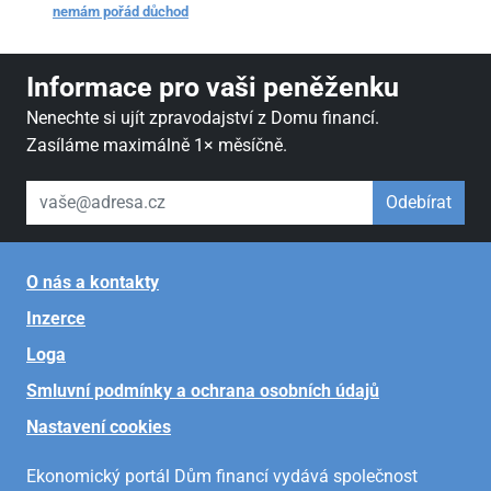
nemám pořád důchod
Informace pro vaši peněženku
Nenechte si ujít zpravodajství z Domu financí.
Zasíláme maximálně 1× měsíčně.
váš email
Odebírat
O nás a kontakty
Inzerce
Loga
Smluvní podmínky a ochrana osobních údajů
Nastavení cookies
Ekonomický portál Dům financí vydává společnost