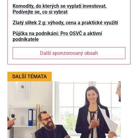
Komodity, do kterých se vyplatí investovat.
Podívejte se, co si vybrat
Zlatý slitek 2 g: výhody, cena a praktické využití
Půjčka na podnikání: Pro OSVČ a aktivní
podnikatele
Další sponzorovaný obsah
DALŠÍ TÉMATA