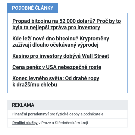
PODOBNÉ ČLÁNKY
Propad bitcoinu na 52
000 dolarů? Proč by to
byla ta nejlepší zpráva pro investory
Kde leží nové dno bitcoinu? Kryptoměny
zažívají dlouho očekávaný výprodej
Kasino pro investory dobývá Wall Street
Cena peněz v USA nebezpečně roste
Konec levného světa: Od drahé ropy
k dražšímu chlebu
REKLAMA
Finanční poradenství
pro fyzické osoby a podnikatele
Realitní služby
v Praze a Středočeském kraji