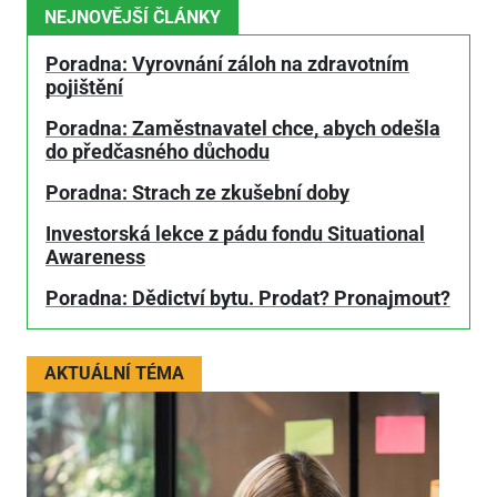
NEJNOVĚJŠÍ ČLÁNKY
Poradna: Vyrovnání záloh na zdravotním
pojištění
Poradna: Zaměstnavatel chce, abych odešla
do předčasného důchodu
Poradna: Strach ze zkušební doby
Investorská lekce z pádu fondu Situational
Awareness
Poradna: Dědictví bytu. Prodat? Pronajmout?
AKTUÁLNÍ TÉMA