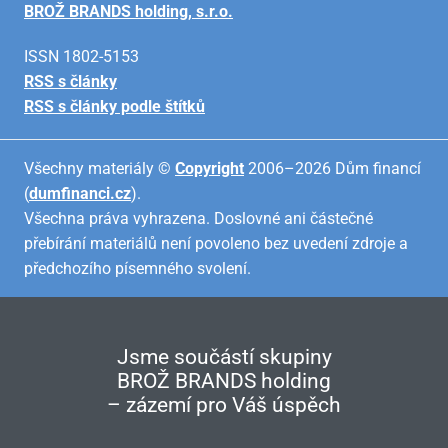
BROŽ BRANDS holding, s.r.o.
ISSN 1802-5153
RSS s články
RSS s články podle štítků
Všechny materiály ©
Copyright
2006–2026 Dům financí
(
dumfinanci.cz
).
Všechna práva vyhrazena. Doslovné ani částečné
přebírání materiálů není povoleno bez uvedení zdroje a
předchozího písemného svolení.
Jsme součástí skupiny
BROŽ BRANDS holding
– zázemí pro Váš úspěch