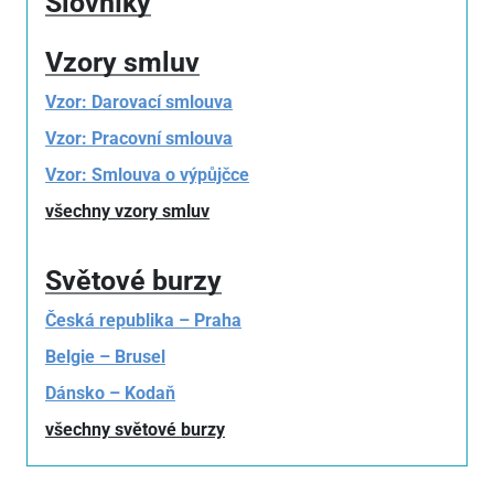
Slovníky
Vzory smluv
Vzor: Darovací smlouva
Vzor: Pracovní smlouva
Vzor: Smlouva o výpůjčce
všechny vzory smluv
Světové burzy
Česká republika – Praha
Belgie – Brusel
Dánsko – Kodaň
všechny světové burzy