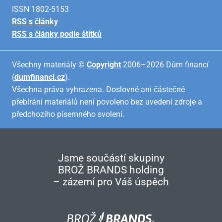
ISSN 1802-5153
RSS s články
RSS s články podle štítků
Všechny materiály ©
Copyright
2006–2026 Dům financí
(
dumfinanci.cz
).
Všechna práva vyhrazena. Doslovné ani částečné
přebírání materiálů není povoleno bez uvedení zdroje a
předchozího písemného svolení.
Jsme součástí skupiny
BROŽ BRANDS holding
– zázemí pro Váš úspěch