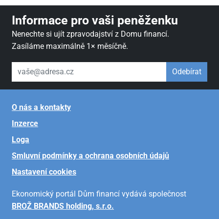
Informace pro vaši peněženku
Nenechte si ujít zpravodajství z Domu financí.
Zasíláme maximálně 1× měsíčně.
váš email
Odebírat
O nás a kontakty
Inzerce
Loga
Smluvní podmínky a ochrana osobních údajů
Nastavení cookies
Ekonomický portál Dům financí vydává společnost
BROŽ BRANDS holding, s.r.o.