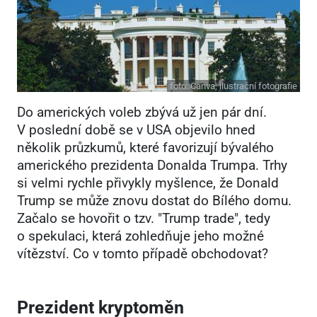
foto:
Canva, ilustrační fotografie
Do amerických voleb zbývá už jen pár dní.
V poslední době se v USA objevilo hned
několik průzkumů, které favorizují bývalého
amerického prezidenta Donalda Trumpa. Trhy
si velmi rychle přivykly myšlence, že Donald
Trump se může znovu dostat do Bílého domu.
Začalo se hovořit o tzv. "Trump trade", tedy
o spekulaci, která zohledňuje jeho možné
vítězství. Co v tomto případě obchodovat?
Prezident kryptoměn