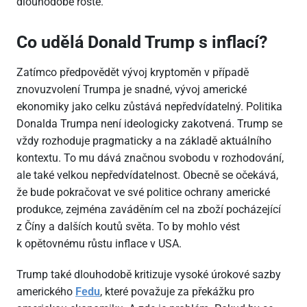
dlouhodobě roste.
Co udělá Donald Trump s inflací?
Zatímco předpovědět vývoj kryptoměn v případě
znovuzvolení Trumpa je snadné, vývoj americké
ekonomiky jako celku zůstává nepředvídatelný. Politika
Donalda Trumpa není ideologicky zakotvená. Trump se
vždy rozhoduje pragmaticky a na základě aktuálního
kontextu. To mu dává značnou svobodu v rozhodování,
ale také velkou nepředvídatelnost. Obecně se očekává,
že bude pokračovat ve své politice ochrany americké
produkce, zejména zaváděním cel na zboží pocházející
z Číny a dalších koutů světa. To by mohlo vést
k opětovnému růstu inflace v USA.
Trump také dlouhodobě kritizuje vysoké úrokové sazby
amerického
Fedu
, které považuje za překážku pro