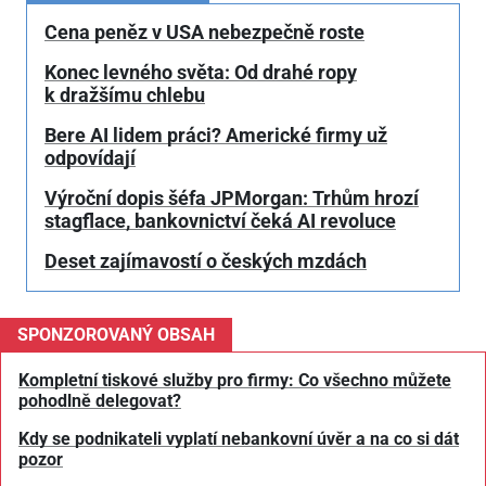
Cena peněz v USA nebezpečně roste
Konec levného světa: Od drahé ropy
k dražšímu chlebu
Bere AI lidem práci? Americké firmy už
odpovídají
Výroční dopis šéfa JPMorgan: Trhům hrozí
stagflace, bankovnictví čeká AI revoluce
Deset zajímavostí o českých mzdách
SPONZOROVANÝ OBSAH
Kompletní tiskové služby pro firmy: Co všechno můžete
pohodlně delegovat?
Kdy se podnikateli vyplatí nebankovní úvěr a na co si dát
pozor