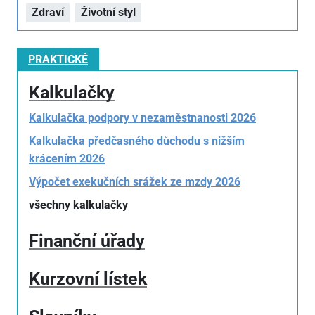
Zdraví
Životní styl
PRAKTICKÉ
Kalkulačky
Kalkulačka podpory v nezaměstnanosti 2026
Kalkulačka předčasného důchodu s nižším
krácením 2026
Výpočet exekučních srážek ze mzdy 2026
všechny kalkulačky
Finanční úřady
Kurzovní lístek