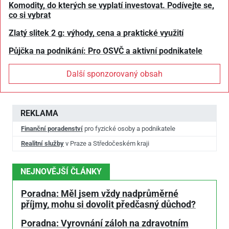
Komodity, do kterých se vyplatí investovat. Podívejte se,
co si vybrat
Zlatý slitek 2 g: výhody, cena a praktické využití
Půjčka na podnikání: Pro OSVČ a aktivní podnikatele
Další sponzorovaný obsah
REKLAMA
Finanční poradenství
pro fyzické osoby a podnikatele
Realitní služby
v Praze a Středočeském kraji
NEJNOVĚJŠÍ ČLÁNKY
Poradna: Měl jsem vždy nadprůměrné
příjmy, mohu si dovolit předčasný důchod?
Poradna: Vyrovnání záloh na zdravotním