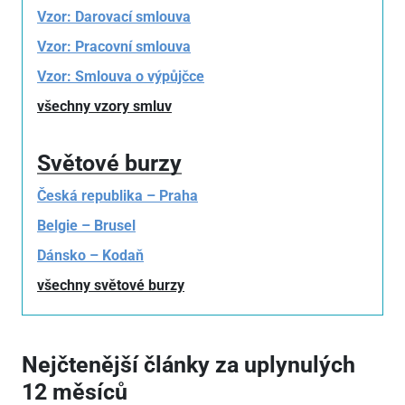
Vzor: Darovací smlouva
Vzor: Pracovní smlouva
Vzor: Smlouva o výpůjčce
všechny vzory smluv
Světové burzy
Česká republika – Praha
Belgie – Brusel
Dánsko – Kodaň
všechny světové burzy
Nejčtenější články za uplynulých
12 měsíců