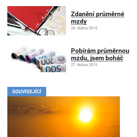
Zdanění průměrné
mzdy
28. dubna 2015
Pobírám průměrnou
mzdu, jsem boháč
27. dubna 2015
SOUVISEJÍCÍ