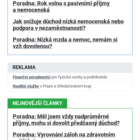
Poradna: Rok volna s pasivními příjmy
a nemocenská
Jak snižuje důchod nízká nemocenská nebo
podpora v nezaměstnanosti?
Poradna: Nízká mzda a nemoc, nemám si
vzít dovolenou?
REKLAMA
Finanční poradenství
pro fyzické osoby a podnikatele
Realitní služby
v Praze a Středočeském kraji
NEJNOVĚJŠÍ ČLÁNKY
Poradna: Měl jsem vždy nadprůměrné
příjmy, mohu si dovolit předčasný důchod?
Poradna: Vyrovnání záloh na zdravotním