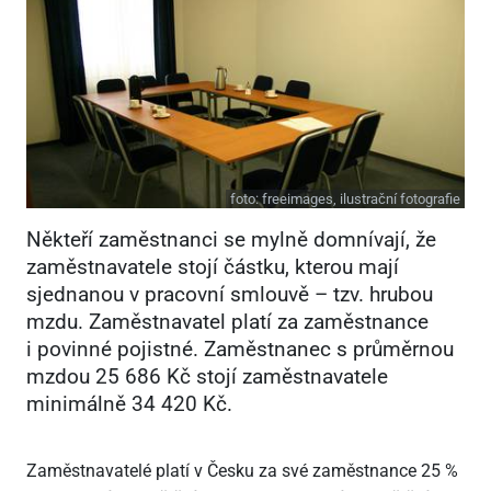
foto:
freeimages, ilustrační fotografie
Někteří zaměstnanci se mylně domnívají, že
zaměstnavatele stojí částku, kterou mají
sjednanou v pracovní smlouvě – tzv. hrubou
mzdu. Zaměstnavatel platí za zaměstnance
i povinné pojistné. Zaměstnanec s průměrnou
mzdou 25 686 Kč stojí zaměstnavatele
minimálně 34 420 Kč.
Zaměstnavatelé platí v Česku za své zaměstnance 25 %