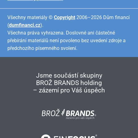
Všechny materiály ©
Copyright
2006–2026 Dům financí
(
dumfinanci.cz
).
Všechna práva vyhrazena. Doslovné ani částečné
přebírání materiálů není povoleno bez uvedení zdroje a
předchozího písemného svolení.
Jsme součástí skupiny
BROŽ BRANDS holding
– zázemí pro Váš úspěch