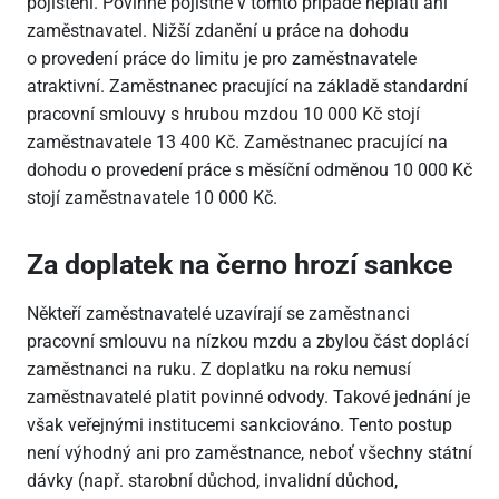
pojištění. Povinné pojistné v tomto případě neplatí ani
zaměstnavatel. Nižší zdanění u práce na dohodu
o provedení práce do limitu je pro zaměstnavatele
atraktivní. Zaměstnanec pracující na základě standardní
pracovní smlouvy s hrubou mzdou 10 000 Kč stojí
zaměstnavatele 13 400 Kč. Zaměstnanec pracující na
dohodu o provedení práce s měsíční odměnou 10 000 Kč
stojí zaměstnavatele 10 000 Kč.
Za doplatek na černo hrozí sankce
Někteří zaměstnavatelé uzavírají se zaměstnanci
pracovní smlouvu na nízkou mzdu a zbylou část doplácí
zaměstnanci na ruku. Z doplatku na roku nemusí
zaměstnavatelé platit povinné odvody. Takové jednání je
však veřejnými institucemi sankciováno. Tento postup
není výhodný ani pro zaměstnance, neboť všechny státní
dávky (např. starobní důchod, invalidní důchod,