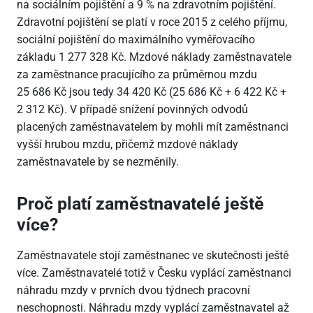
na sociálním pojištění a 9 % na zdravotním pojištění.
Zdravotní pojištění se platí v roce 2015 z celého příjmu,
sociální pojištění do maximálního vyměřovacího
základu 1 277 328 Kč. Mzdové náklady zaměstnavatele
za zaměstnance pracujícího za průměrnou mzdu
25 686 Kč jsou tedy 34 420 Kč (25 686 Kč + 6 422 Kč +
2 312 Kč). V případě snížení povinných odvodů
placených zaměstnavatelem by mohli mít zaměstnanci
vyšší hrubou mzdu, přičemž mzdové náklady
zaměstnavatele by se nezměnily.
Proč platí zaměstnavatelé ještě
více?
Zaměstnavatele stojí zaměstnanec ve skutečnosti ještě
více. Zaměstnavatelé totiž v Česku vyplácí zaměstnanci
náhradu mzdy v prvních dvou týdnech pracovní
neschopnosti. Náhradu mzdy vyplácí zaměstnavatel až