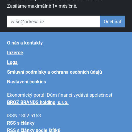
Zasíláme maximálně 1× měsíčně.
váš email
Odebírat
O nás a kontakty
Inzerce
Loga
Smluvní podmínky a ochrana osobních údajů
Nastavení cookies
Ekonomický portál Dům financí vydává společnost
BROŽ BRANDS holding, s.r.o.
ISSN 1802-5153
RSS s články
RSS s články podle štítků