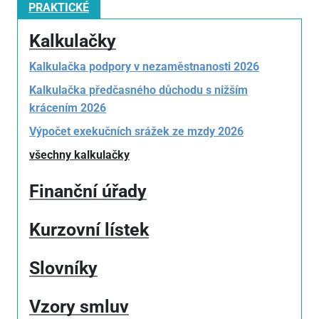
PRAKTICKÉ
Kalkulačky
Kalkulačka podpory v nezaměstnanosti 2026
Kalkulačka předčasného důchodu s nižším
krácením 2026
Výpočet exekučních srážek ze mzdy 2026
všechny kalkulačky
Finanční úřady
Kurzovní lístek
Slovníky
Vzory smluv