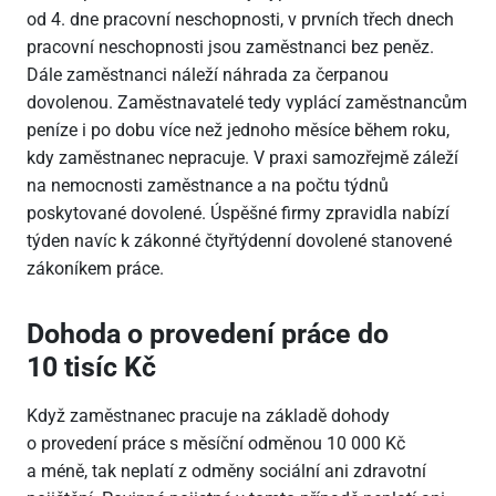
od 4. dne pracovní neschopnosti, v prvních třech dnech
pracovní neschopnosti jsou zaměstnanci bez peněz.
Dále zaměstnanci náleží náhrada za čerpanou
dovolenou. Zaměstnavatelé tedy vyplácí zaměstnancům
peníze i po dobu více než jednoho měsíce během roku,
kdy zaměstnanec nepracuje. V praxi samozřejmě záleží
na nemocnosti zaměstnance a na počtu týdnů
poskytované dovolené. Úspěšné firmy zpravidla nabízí
týden navíc k zákonné čtyřtýdenní dovolené stanovené
zákoníkem práce.
Dohoda o provedení práce do
10 tisíc Kč
Když zaměstnanec pracuje na základě dohody
o provedení práce s měsíční odměnou 10 000 Kč
a méně, tak neplatí z odměny sociální ani zdravotní