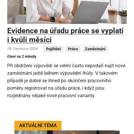
Evidence na úřadu práce se vyplatí
i kvůli měsíci
29. července 2026
Pojištění
Právo
Zaměstnání
čtení na 2 minuty
Při obdržení výpovědi se velmi často nepodaří najít nové
zaměstnání ještě během výpovědní lhůty. V takovém
případě je dobré se ihned po skončení pracovního
poměru registrovat na úřadu práce, i když jsou
rozjednány nějaké nové pracovní varianty.
AKTUÁLNÍ TÉMA