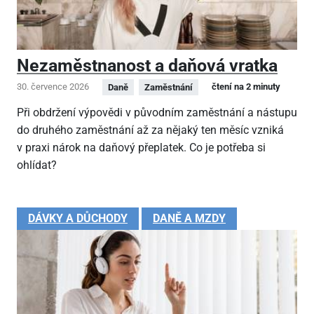
Nezaměstnanost a daňová vratka
30. července 2026
čtení na 2 minuty
Daně
Zaměstnání
Při obdržení výpovědi v původním zaměstnání a nástupu
do druhého zaměstnání až za nějaký ten měsíc vzniká
v praxi nárok na daňový přeplatek. Co je potřeba si
ohlídat?
DÁVKY A DŮCHODY
DANĚ A MZDY