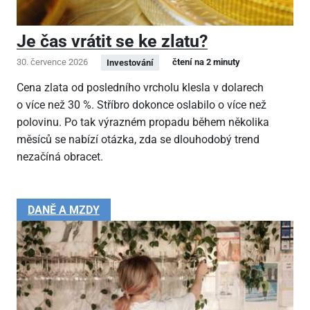
Je čas vrátit se ke zlatu?
30. července 2026
čtení na 2 minuty
Investování
Cena zlata od posledního vrcholu klesla v dolarech
o více než 30 %. Stříbro dokonce oslabilo o více než
polovinu. Po tak výrazném propadu během několika
měsíců se nabízí otázka, zda se dlouhodobý trend
nezačíná obracet.
DANĚ A MZDY