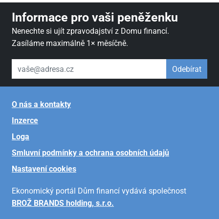
Informace pro vaši peněženku
Nenechte si ujít zpravodajství z Domu financí.
Zasíláme maximálně 1× měsíčně.
váš email
Odebírat
O nás a kontakty
Inzerce
Loga
Smluvní podmínky a ochrana osobních údajů
Nastavení cookies
Ekonomický portál Dům financí vydává společnost
BROŽ BRANDS holding, s.r.o.