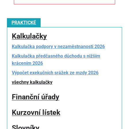
PRAKTICKÉ
Kalkulačky
Kalkulačka podpory v nezaměstnanosti 2026
Kalkulačka předčasného důchodu s nižším
krácením 2026
Výpočet exekučních srážek ze mzdy 2026
všechny kalkulačky
Finanční úřady
Kurzovní lístek
Slovníky