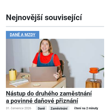
Nejnovější související
DANĚ A MZDY
Nástup do druhého zaměstnání
a povinné daňové přiznání
31. července 2026
čtení na 2 minuty
Daně
Zaměstnání