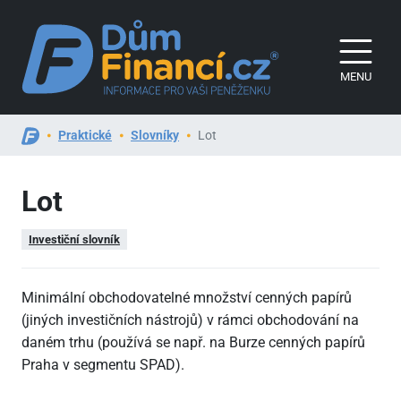
MENU
Praktické
Slovníky
Lot
Lot
Investiční slovník
Minimální obchodovatelné množství cenných papírů
(jiných investičních nástrojů) v rámci obchodování na
daném trhu (používá se např. na Burze cenných papírů
Praha v segmentu SPAD).