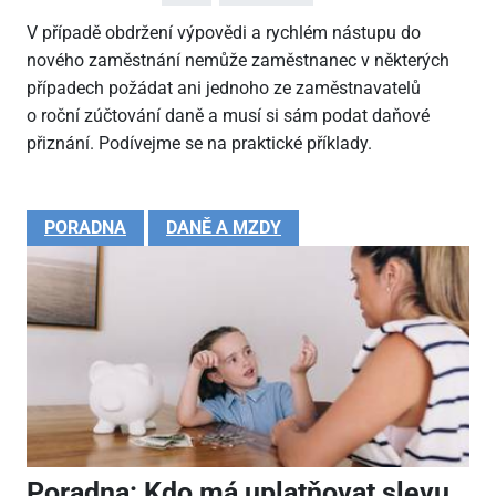
V případě obdržení výpovědi a rychlém nástupu do
nového zaměstnání nemůže zaměstnanec v některých
případech požádat ani jednoho ze zaměstnavatelů
o roční zúčtování daně a musí si sám podat daňové
přiznání. Podívejme se na praktické příklady.
PORADNA
DANĚ A MZDY
Poradna: Kdo má uplatňovat slevu