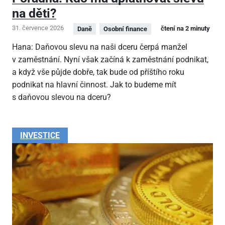
na děti?
31. července 2026
čtení na 2 minuty
Daně
Osobní finance
Hana: Daňovou slevu na naši dceru čerpá manžel
v zaměstnání. Nyní však začíná k zaměstnání podnikat,
a když vše půjde dobře, tak bude od příštího roku
podnikat na hlavní činnost. Jak to budeme mít
s daňovou slevou na dceru?
INVESTICE