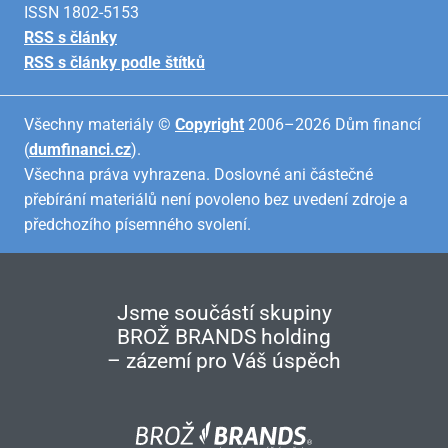
ISSN 1802-5153
RSS s články
RSS s články podle štítků
Všechny materiály ©
Copyright
2006–2026 Dům financí
(
dumfinanci.cz
).
Všechna práva vyhrazena. Doslovné ani částečné
přebírání materiálů není povoleno bez uvedení zdroje a
předchozího písemného svolení.
Jsme součástí skupiny
BROŽ BRANDS holding
– zázemí pro Váš úspěch