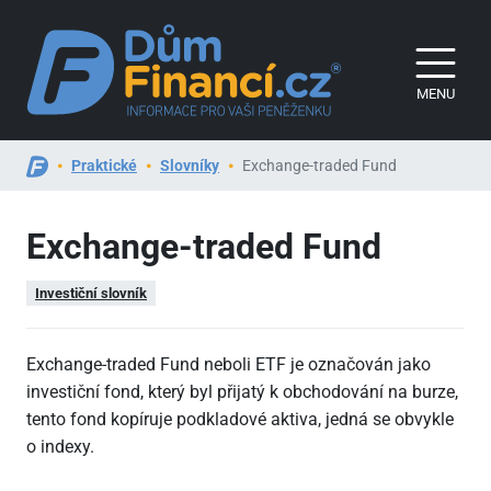
MENU
Praktické
Slovníky
Exchange-traded Fund
Exchange-traded Fund
Investiční slovník
Exchange-traded Fund neboli ETF je označován jako
investiční fond, který byl přijatý k obchodování na burze,
tento fond kopíruje podkladové aktiva, jedná se obvykle
o indexy.