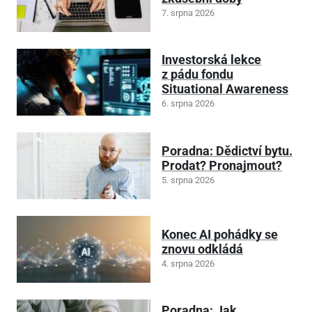
7. srpna 2026
Investorská lekce
z pádu fondu
Situational Awareness
6. srpna 2026
Poradna: Dědictví bytu.
Prodat? Pronajmout?
5. srpna 2026
Konec AI pohádky se
znovu odkládá
4. srpna 2026
Poradna: Jak