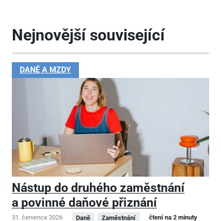
Nejnovější související
DANĚ A MZDY
Nástup do druhého zaměstnání
a povinné daňové přiznání
31. července 2026
čtení na 2 minuty
Daně
Zaměstnání