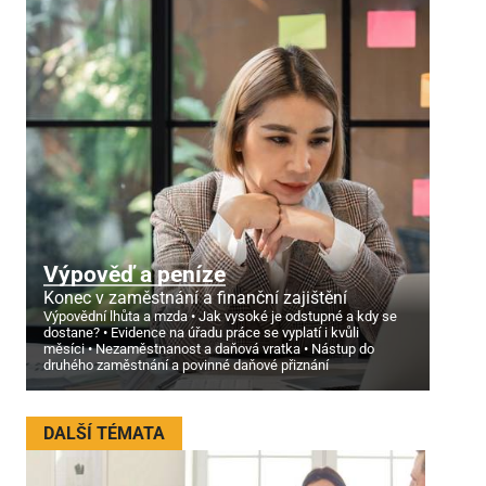
Výpověď a peníze
Konec v zaměstnání a finanční zajištění
Výpovědní lhůta a mzda
Jak vysoké je odstupné a kdy se
dostane?
Evidence na úřadu práce se vyplatí i kvůli
měsíci
Nezaměstnanost a daňová vratka
Nástup do
druhého zaměstnání a povinné daňové přiznání
DALŠÍ TÉMATA