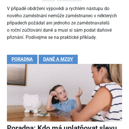
V případě obdržení výpovědi a rychlém nástupu do
nového zaměstnání nemůže zaměstnanec v některých
případech požádat ani jednoho ze zaměstnavatelů
o roční zúčtování daně a musí si sám podat daňové
přiznání. Podívejme se na praktické příklady.
PORADNA
DANĚ A MZDY
Poradna: Kdo má uplatňovat slevu