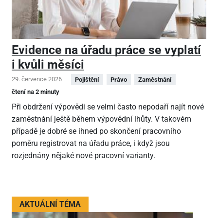
Evidence na úřadu práce se vyplatí
i kvůli měsíci
29. července 2026
Pojištění
Právo
Zaměstnání
čtení na 2 minuty
Při obdržení výpovědi se velmi často nepodaří najít nové
zaměstnání ještě během výpovědní lhůty. V takovém
případě je dobré se ihned po skončení pracovního
poměru registrovat na úřadu práce, i když jsou
rozjednány nějaké nové pracovní varianty.
AKTUÁLNÍ TÉMA