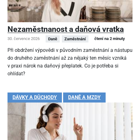
Nezaměstnanost a daňová vratka
30. července 2026
čtení na 2 minuty
Daně
Zaměstnání
Při obdržení výpovědi v původním zaměstnání a nástupu
do druhého zaměstnání až za nějaký ten měsíc vzniká
v praxi nárok na daňový přeplatek. Co je potřeba si
ohlídat?
DÁVKY A DŮCHODY
DANĚ A MZDY