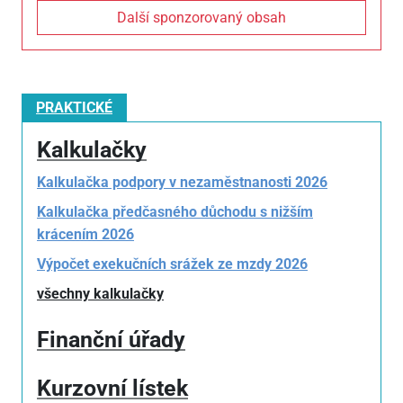
Další sponzorovaný obsah
PRAKTICKÉ
Kalkulačky
Kalkulačka podpory v nezaměstnanosti 2026
Kalkulačka předčasného důchodu s nižším
krácením 2026
Výpočet exekučních srážek ze mzdy 2026
všechny kalkulačky
Finanční úřady
Kurzovní lístek