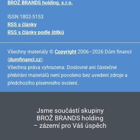
BROŽ BRANDS holding, s.r.o.
ISSN 1802-5153
RSS s články
RSS s články podle štítků
Všechny materiály ©
Copyright
2006–2026 Dům financí
(
dumfinanci.cz
).
Všechna práva vyhrazena. Doslovné ani částečné
přebírání materiálů není povoleno bez uvedení zdroje a
předchozího písemného svolení.
Jsme součástí skupiny
BROŽ BRANDS holding
– zázemí pro Váš úspěch