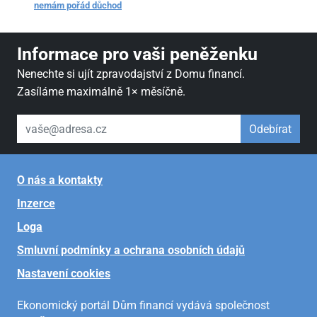
nemám pořád důchod
Informace pro vaši peněženku
Nenechte si ujít zpravodajství z Domu financí.
Zasíláme maximálně 1× měsíčně.
váš email
Odebírat
O nás a kontakty
Inzerce
Loga
Smluvní podmínky a ochrana osobních údajů
Nastavení cookies
Ekonomický portál Dům financí vydává společnost