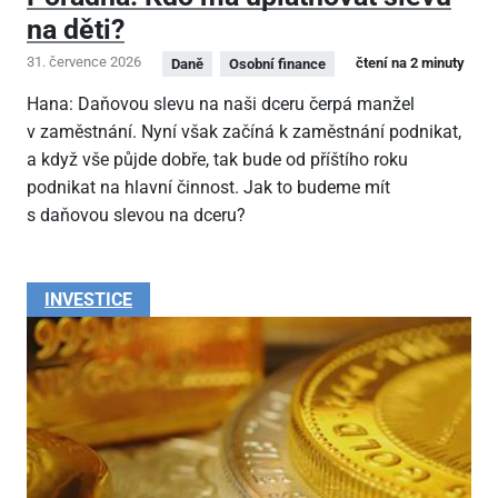
na děti?
31. července 2026
čtení na 2 minuty
Daně
Osobní finance
Hana: Daňovou slevu na naši dceru čerpá manžel
v zaměstnání. Nyní však začíná k zaměstnání podnikat,
a když vše půjde dobře, tak bude od příštího roku
podnikat na hlavní činnost. Jak to budeme mít
s daňovou slevou na dceru?
INVESTICE