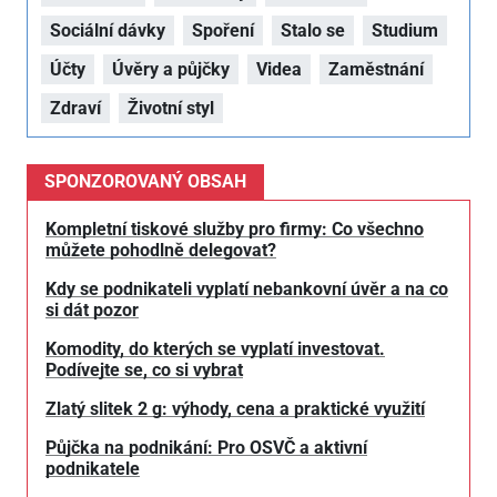
Sociální dávky
Spoření
Stalo se
Studium
Účty
Úvěry a půjčky
Videa
Zaměstnání
Zdraví
Životní styl
SPONZOROVANÝ OBSAH
Kompletní tiskové služby pro firmy: Co všechno
můžete pohodlně delegovat?
Kdy se podnikateli vyplatí nebankovní úvěr a na co
si dát pozor
Komodity, do kterých se vyplatí investovat.
Podívejte se, co si vybrat
Zlatý slitek 2 g: výhody, cena a praktické využití
Půjčka na podnikání: Pro OSVČ a aktivní
podnikatele