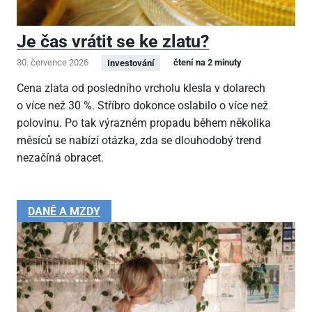
Je čas vrátit se ke zlatu?
30. července 2026
čtení na 2 minuty
Investování
Cena zlata od posledního vrcholu klesla v dolarech
o více než 30 %. Stříbro dokonce oslabilo o více než
polovinu. Po tak výrazném propadu během několika
měsíců se nabízí otázka, zda se dlouhodobý trend
nezačíná obracet.
DANĚ A MZDY