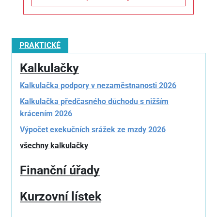
PRAKTICKÉ
Kalkulačky
Kalkulačka podpory v nezaměstnanosti 2026
Kalkulačka předčasného důchodu s nižším
krácením 2026
Výpočet exekučních srážek ze mzdy 2026
všechny kalkulačky
Finanční úřady
Kurzovní lístek