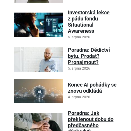
Investorská lekce
z pádu fondu
Situational
Awareness
6. srpna 2026
Poradna: Dědictví
bytu. Prodat?
Pronajmout?
5. srpna 2026
Konec AI pohádky se
znovu odkládá
4. srpna 2026
Poradna: Jak
překlenout dobu do
předčasného