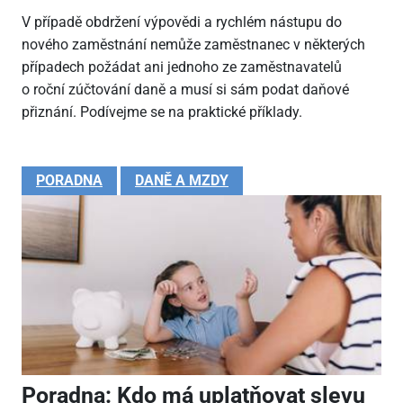
V případě obdržení výpovědi a rychlém nástupu do
nového zaměstnání nemůže zaměstnanec v některých
případech požádat ani jednoho ze zaměstnavatelů
o roční zúčtování daně a musí si sám podat daňové
přiznání. Podívejme se na praktické příklady.
PORADNA
DANĚ A MZDY
Poradna: Kdo má uplatňovat slevu