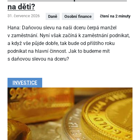
na děti?
31. července 2026
čtení na 2 minuty
Daně
Osobní finance
Hana: Daňovou slevu na naši dceru čerpá manžel
v zaměstnání. Nyní však začíná k zaměstnání podnikat,
a když vše půjde dobře, tak bude od příštího roku
podnikat na hlavní činnost. Jak to budeme mít
s daňovou slevou na dceru?
INVESTICE