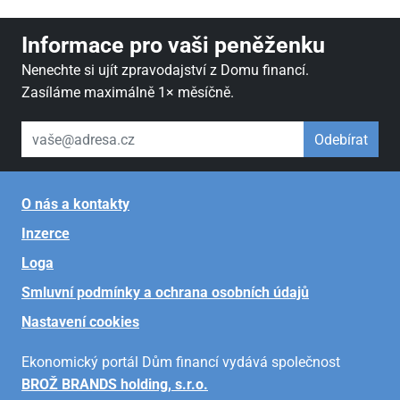
Informace pro vaši peněženku
Nenechte si ujít zpravodajství z Domu financí.
Zasíláme maximálně 1× měsíčně.
váš email
Odebírat
O nás a kontakty
Inzerce
Loga
Smluvní podmínky a ochrana osobních údajů
Nastavení cookies
Ekonomický portál Dům financí vydává společnost
BROŽ BRANDS holding, s.r.o.