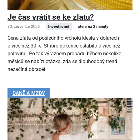
Je čas vrátit se ke zlatu?
30. července 2026
čtení na 2 minuty
Investování
Cena zlata od posledního vrcholu klesla v dolarech
o více než 30 %. Stříbro dokonce oslabilo o více než
polovinu. Po tak výrazném propadu během několika
měsíců se nabízí otázka, zda se dlouhodobý trend
nezačíná obracet.
DANĚ A MZDY