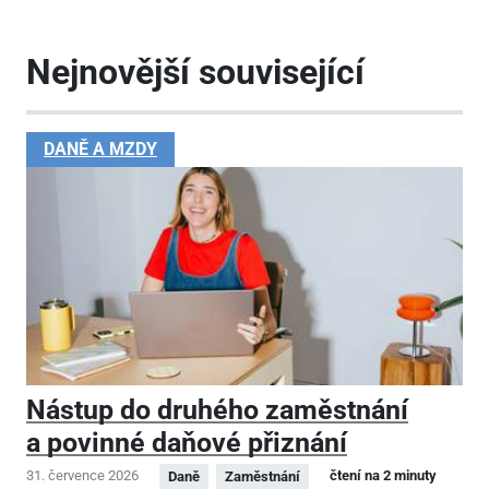
Nejnovější související
DANĚ A MZDY
Nástup do druhého zaměstnání
a povinné daňové přiznání
31. července 2026
čtení na 2 minuty
Daně
Zaměstnání