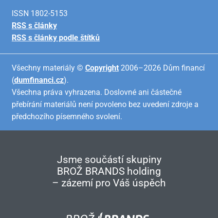
ISSN 1802-5153
RSS s články
RSS s články podle štítků
Všechny materiály ©
Copyright
2006–2026 Dům financí
(
dumfinanci.cz
).
Všechna práva vyhrazena. Doslovné ani částečné
přebírání materiálů není povoleno bez uvedení zdroje a
předchozího písemného svolení.
Jsme součástí skupiny
BROŽ BRANDS holding
– zázemí pro Váš úspěch