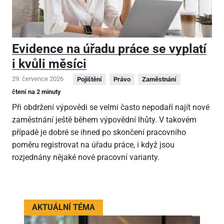
Evidence na úřadu práce se vyplatí
i kvůli měsíci
29. července 2026
Pojištění
Právo
Zaměstnání
čtení na 2 minuty
Při obdržení výpovědi se velmi často nepodaří najít nové
zaměstnání ještě během výpovědní lhůty. V takovém
případě je dobré se ihned po skončení pracovního
poměru registrovat na úřadu práce, i když jsou
rozjednány nějaké nové pracovní varianty.
AKTUÁLNÍ TÉMA