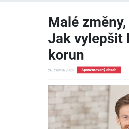
Malé změny, 
Jak vylepšit 
korun
Sponzorovaný obsah
26. června 2026