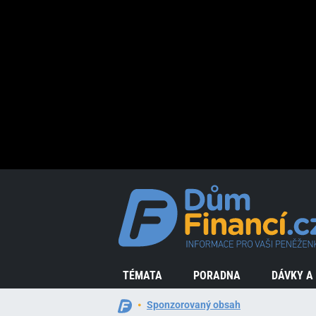
TÉMATA
PORADNA
DÁVKY A
Sponzorovaný obsah