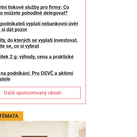
tní tiskové služby pro firmy: Co
o můžete pohodlně delegovat?
 podnikateli vyplatí nebankovní úvěr
 si dát pozor
y, do kterých se vyplatí investovat.
te se, co si vybrat
litek 2 g: výhody, cena a praktické
 na podnikání: Pro OSVČ a aktivní
atele
Další sponzorovaný obsah
 TÉMATA