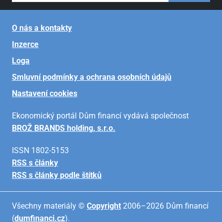
O nás a kontakty
Inzerce
Loga
Smluvní podmínky a ochrana osobních údajů
Nastavení cookies
Ekonomický portál Dům financí vydává společnost
BROŽ BRANDS holding, s.r.o.
ISSN 1802-5153
RSS s články
RSS s články podle štítků
Všechny materiály ©
Copyright
2006–2026 Dům financí
(
dumfinanci.cz
).