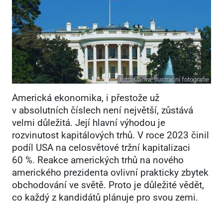
foto:
Canva, ilustrační fotografie
Americká ekonomika, i přestože už
v absolutních číslech není největší, zůstává
velmi důležitá. Její hlavní výhodou je
rozvinutost kapitálových trhů. V roce 2023 činil
podíl USA na celosvětové tržní kapitalizaci
60 %. Reakce amerických trhů na nového
amerického prezidenta ovlivní prakticky zbytek
obchodování ve světě. Proto je důležité vědět,
co každý z kandidátů plánuje pro svou zemi.