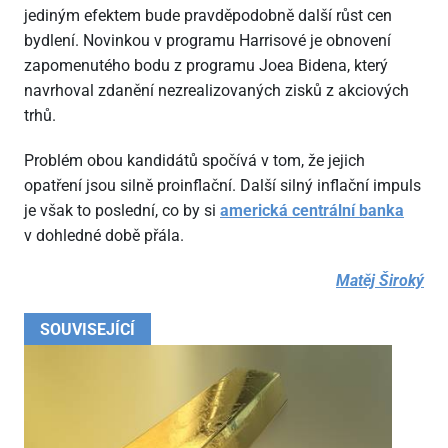
jediným efektem bude pravděpodobně další růst cen
bydlení. Novinkou v programu Harrisové je obnovení
zapomenutého bodu z programu Joea Bidena, který
navrhoval zdanění nezrealizovaných zisků z akciových
trhů.
Problém obou kandidátů spočívá v tom, že jejich
opatření jsou silně proinflační. Další silný inflační impuls
je však to poslední, co by si
americká centrální banka
v dohledné době přála.
Matěj Široký
SOUVISEJÍCÍ