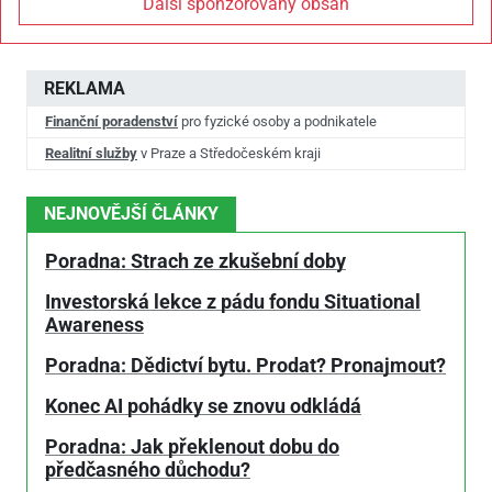
Další sponzorovaný obsah
REKLAMA
Finanční poradenství
pro fyzické osoby a podnikatele
Realitní služby
v Praze a Středočeském kraji
NEJNOVĚJŠÍ ČLÁNKY
Poradna: Strach ze zkušební doby
Investorská lekce z pádu fondu Situational
Awareness
Poradna: Dědictví bytu. Prodat? Pronajmout?
Konec AI pohádky se znovu odkládá
Poradna: Jak překlenout dobu do
předčasného důchodu?