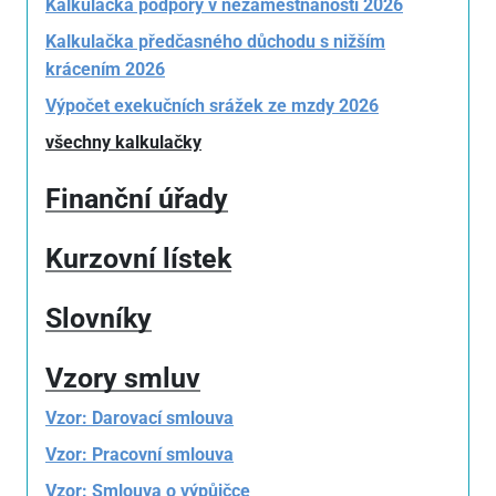
Kalkulačka podpory v nezaměstnanosti 2026
Kalkulačka předčasného důchodu s nižším
krácením 2026
Výpočet exekučních srážek ze mzdy 2026
všechny kalkulačky
Finanční úřady
Kurzovní lístek
Slovníky
Vzory smluv
Vzor: Darovací smlouva
Vzor: Pracovní smlouva
Vzor: Smlouva o výpůjčce