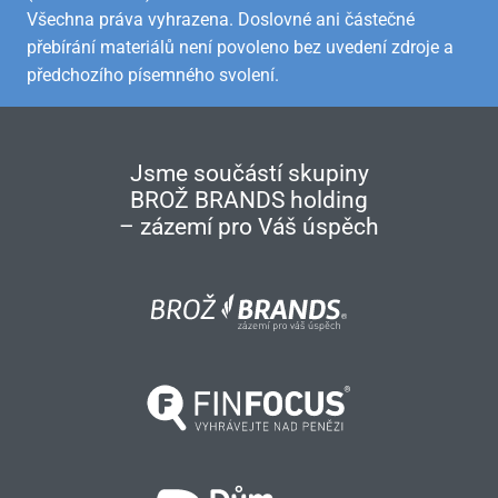
Všechna práva vyhrazena. Doslovné ani částečné
přebírání materiálů není povoleno bez uvedení zdroje a
předchozího písemného svolení.
Jsme součástí skupiny
BROŽ BRANDS holding
– zázemí pro Váš úspěch