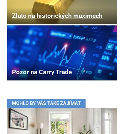
Zlato na historických maximech
Pozor na Carry Trade
MOHLO BY VÁS TAKÉ ZAJÍMAT