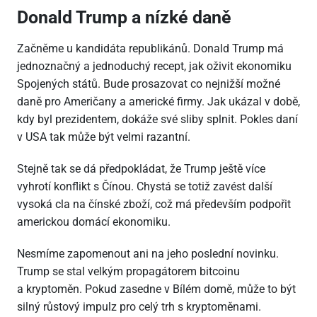
Donald Trump a nízké daně
Začněme u kandidáta republikánů. Donald Trump má
jednoznačný a jednoduchý recept, jak oživit ekonomiku
Spojených států. Bude prosazovat co nejnižší možné
daně pro Američany a americké firmy. Jak ukázal v době,
kdy byl prezidentem, dokáže své sliby splnit. Pokles daní
v USA tak může být velmi razantní.
Stejně tak se dá předpokládat, že Trump ještě více
vyhrotí konflikt s Čínou. Chystá se totiž zavést další
vysoká cla na čínské zboží, což má především podpořit
americkou domácí ekonomiku.
Nesmíme zapomenout ani na jeho poslední novinku.
Trump se stal velkým propagátorem bitcoinu
a kryptoměn. Pokud zasedne v Bílém domě, může to být
silný růstový impulz pro celý trh s kryptoměnami.