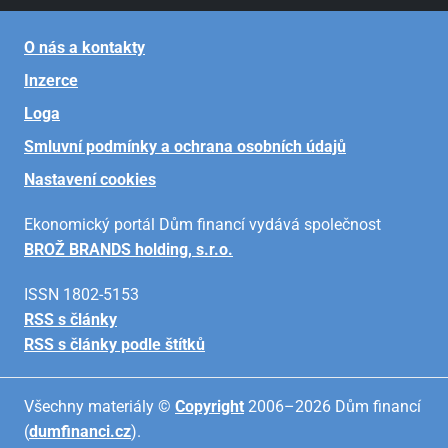
O nás a kontakty
Inzerce
Loga
Smluvní podmínky a ochrana osobních údajů
Nastavení cookies
Ekonomický portál Dům financí vydává společnost
BROŽ BRANDS holding, s.r.o.
ISSN 1802-5153
RSS s články
RSS s články podle štítků
Všechny materiály ©
Copyright
2006–2026 Dům financí
(
dumfinanci.cz
).