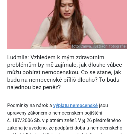
foto:
Canva, ilustrační fotografie
Ludmila: Vzhledem k mým zdravotním
problémům by mě zajímalo, jak dlouho vůbec
můžu pobírat nemocenskou. Co se stane, jak
budu na nemocenské příliš dlouho? To budu
najednou bez peněz?
Podmínky na nárok a
výplatu nemocenské
jsou
upraveny zákonem o nemocenském pojištění
č. 187/2006 Sb. v platném znění. V § 26 předmětného
zákona je uvedeno, že podpůrčí doba u nemocenského