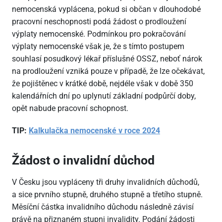
nemocenská vyplácena, pokud si občan v dlouhodobé
pracovní neschopnosti podá žádost o prodloužení
výplaty nemocenské. Podmínkou pro pokračování
výplaty nemocenské však je, že s tímto postupem
souhlasí posudkový lékař příslušné OSSZ, neboť nárok
na prodloužení vzniká pouze v případě, že lze očekávat,
že pojištěnec v krátké době, nejdéle však v době 350
kalendářních dní po uplynutí základní podpůrčí doby,
opět nabude pracovní schopnost.
TIP:
Kalkulačka nemocenské v roce 2024
Žádost o invalidní důchod
V Česku jsou vypláceny tři druhy invalidních důchodů,
a sice prvního stupně, druhého stupně a třetího stupně.
Měsíční částka invalidního důchodu následně závisí
právě na přiznaném stupni invalidity. Podání žádosti