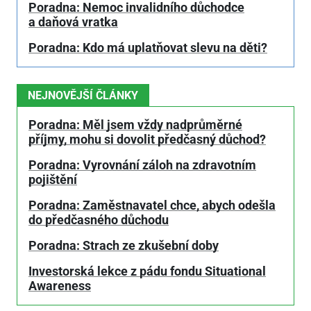
Poradna: Nemoc invalidního důchodce
a daňová vratka
Poradna: Kdo má uplatňovat slevu na děti?
NEJNOVĚJŠÍ ČLÁNKY
Poradna: Měl jsem vždy nadprůměrné
příjmy, mohu si dovolit předčasný důchod?
Poradna: Vyrovnání záloh na zdravotním
pojištění
Poradna: Zaměstnavatel chce, abych odešla
do předčasného důchodu
Poradna: Strach ze zkušební doby
Investorská lekce z pádu fondu Situational
Awareness