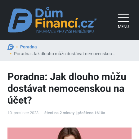
MENU
Poradna
Poradna: Jak dlouho můžu dostávat nemocenskou ...
Poradna: Jak dlouho můžu
dostávat nemocenskou na
účet?
10. prosince 2023
čtení na 2 minuty | přečteno 1610×