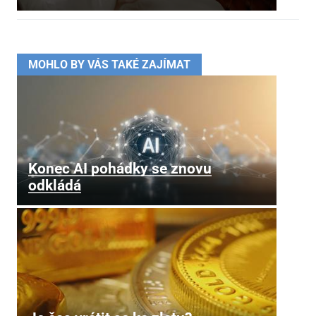
MOHLO BY VÁS TAKÉ ZAJÍMAT
Konec AI pohádky se znovu
odkládá