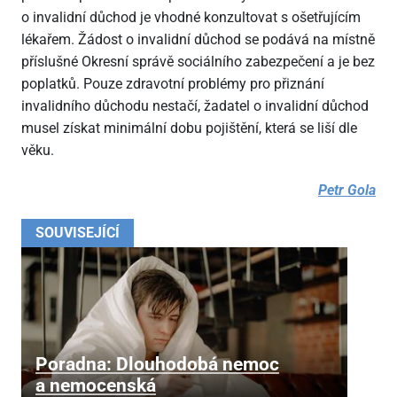
o invalidní důchod je vhodné konzultovat s ošetřujícím
lékařem. Žádost o invalidní důchod se podává na místně
příslušné Okresní správě sociálního zabezpečení a je bez
poplatků. Pouze zdravotní problémy pro přiznání
invalidního důchodu nestačí, žadatel o invalidní důchod
musel získat minimální dobu pojištění, která se liší dle
věku.
Petr Gola
SOUVISEJÍCÍ
Poradna: Dlouhodobá nemoc
a nemocenská