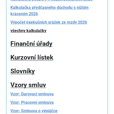
Kalkulačka předčasného důchodu s nižším
krácením 2026
Výpočet exekučních srážek ze mzdy 2026
všechny kalkulačky
Finanční úřady
Kurzovní lístek
Slovníky
Vzory smluv
Vzor: Darovací smlouva
Vzor: Pracovní smlouva
Vzor: Smlouva o výpůjčce