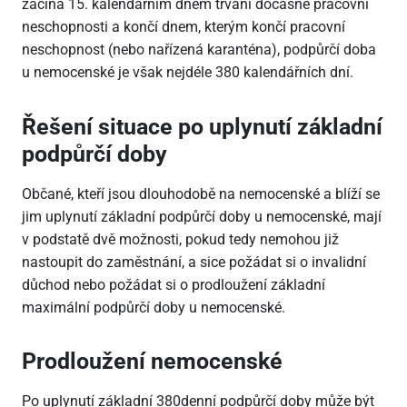
začíná 15. kalendářním dnem trvání dočasné pracovní
neschopnosti a končí dnem, kterým končí pracovní
neschopnost (nebo nařízená karanténa), podpůrčí doba
u nemocenské je však nejdéle 380 kalendářních dní.
Řešení situace po uplynutí základní
podpůrčí doby
Občané, kteří jsou dlouhodobě na nemocenské a blíží se
jim uplynutí základní podpůrčí doby u nemocenské, mají
v podstatě dvě možnosti, pokud tedy nemohou již
nastoupit do zaměstnání, a sice požádat si o invalidní
důchod nebo požádat si o prodloužení základní
maximální podpůrčí doby u nemocenské.
Prodloužení nemocenské
Po uplynutí základní 380denní podpůrčí doby může být