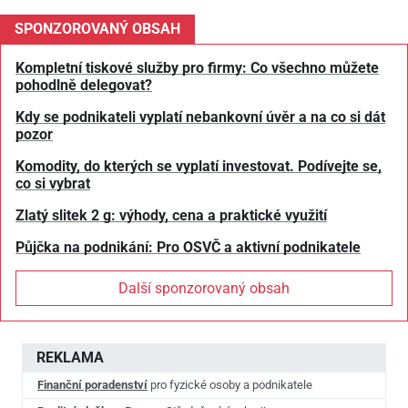
SPONZOROVANÝ OBSAH
Kompletní tiskové služby pro firmy: Co všechno můžete
pohodlně delegovat?
Kdy se podnikateli vyplatí nebankovní úvěr a na co si dát
pozor
Komodity, do kterých se vyplatí investovat. Podívejte se,
co si vybrat
Zlatý slitek 2 g: výhody, cena a praktické využití
Půjčka na podnikání: Pro OSVČ a aktivní podnikatele
Další sponzorovaný obsah
REKLAMA
Finanční poradenství
pro fyzické osoby a podnikatele