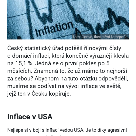
foto:
Canva, ilustrační fotografie
Český statistický úřad potěšil říjnovými čísly
o domácí inflaci, která konečně výrazněji klesla
na 15,1 %. Jedná se o první pokles po 5
měsících. Znamená to, že už máme to nejhorší
za sebou? Abychom na tuto otázku odpověděli,
musíme se podívat na vývoj inflace ve světě,
jejž ten v Česku kopíruje.
Inflace v USA
Nejlépe si v boji s inflací vedou USA. Je to díky agresivní