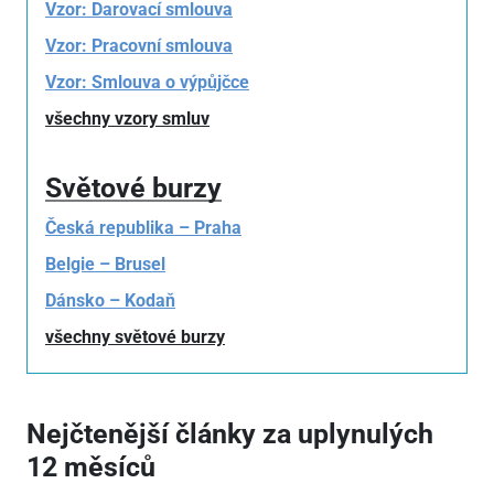
Vzor: Darovací smlouva
Vzor: Pracovní smlouva
Vzor: Smlouva o výpůjčce
všechny vzory smluv
Světové burzy
Česká republika – Praha
Belgie – Brusel
Dánsko – Kodaň
všechny světové burzy
Nejčtenější články za uplynulých
12 měsíců