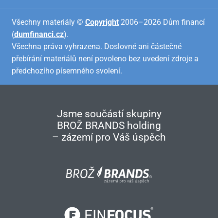
Všechny materiály ©
Copyright
2006–2026 Dům financí
(
dumfinanci.cz
).
Všechna práva vyhrazena. Doslovné ani částečné
přebírání materiálů není povoleno bez uvedení zdroje a
předchozího písemného svolení.
Jsme součástí skupiny
BROŽ BRANDS holding
– zázemí pro Váš úspěch