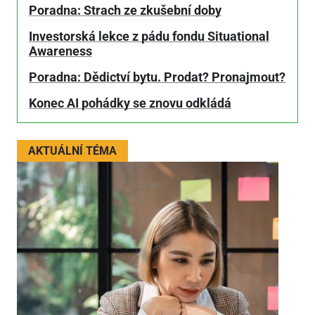
Poradna: Strach ze zkušební doby
Investorská lekce z pádu fondu Situational
Awareness
Poradna: Dědictví bytu. Prodat? Pronajmout?
Konec AI pohádky se znovu odkládá
AKTUÁLNÍ TÉMA