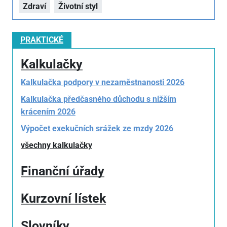
Zdraví
Životní styl
PRAKTICKÉ
Kalkulačky
Kalkulačka podpory v nezaměstnanosti 2026
Kalkulačka předčasného důchodu s nižším
krácením 2026
Výpočet exekučních srážek ze mzdy 2026
všechny kalkulačky
Finanční úřady
Kurzovní lístek
Slovníky