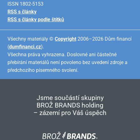
ISSN 1802-5153
RSS s články
RSS s články podle štítků
Všechny materiály ©
Copyright
2006–2026 Dům financí
(
dumfinanci.cz
).
Všechna práva vyhrazena. Doslovné ani částečné
přebírání materiálů není povoleno bez uvedení zdroje a
předchozího písemného svolení.
Jsme součástí skupiny
BROŽ BRANDS holding
– zázemí pro Váš úspěch