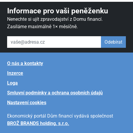
Informace pro vaši peněženku
Nenechte si ujít zpravodajství z Domu financí.
Zasíláme maximálně 1× měsíčně.
váš email
Odebírat
O nás a kontakty
Inzerce
Loga
Smluvní podmínky a ochrana osobních údajů
Nastavení cookies
Ekonomický portál Dům financí vydává společnost
BROŽ BRANDS holding, s.r.o.