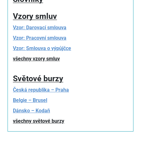
Vzory smluv
Vzor: Darovací smlouva
Vzor: Pracovní smlouva
Vzor: Smlouva o výpůjčce
všechny vzory smluv
Světové burzy
Česká republika – Praha
Belgie – Brusel
Dánsko – Kodaň
všechny světové burzy