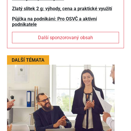
Zlatý slitek 2 g: výhody, cena a praktické využití
Půjčka na podnikání: Pro OSVČ a aktivní
podnikatele
Další sponzorovaný obsah
DALŠÍ TÉMATA