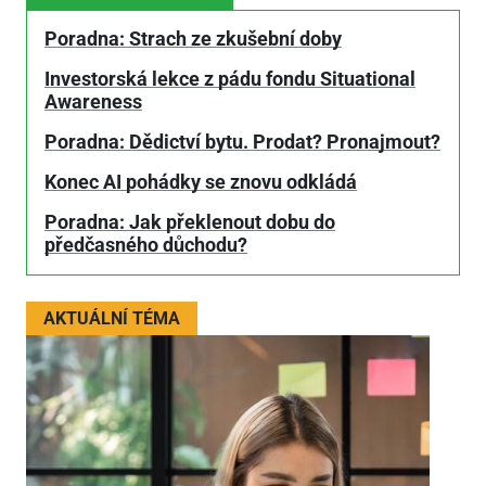
Poradna: Strach ze zkušební doby
Investorská lekce z pádu fondu Situational
Awareness
Poradna: Dědictví bytu. Prodat? Pronajmout?
Konec AI pohádky se znovu odkládá
Poradna: Jak překlenout dobu do
předčasného důchodu?
AKTUÁLNÍ TÉMA