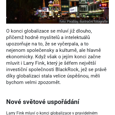
foto:
Pixabay, ilustrační fotografie
O konci globalizace se mluví již dlouho,
přičemž hodně myslitelů a intelektuálů
upozorňuje na to, že se vyčerpala, a to
nejenom společensky a kulturně, ale hlavně
ekonomicky. Když však o jejím konci začne
mluvit i Larry Fink, který je šéfem největší
investiční společnosti BlackRock, jež se právě
díky globalizaci stala velice úspěšnou, měli
bychom velmi zpozornět.
Nové světové uspořádání
Larry Fink mluví o konci globalizace v pravidelném