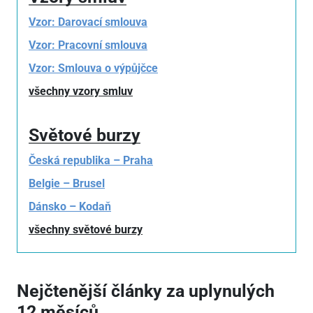
Vzor: Darovací smlouva
Vzor: Pracovní smlouva
Vzor: Smlouva o výpůjčce
všechny vzory smluv
Světové burzy
Česká republika – Praha
Belgie – Brusel
Dánsko – Kodaň
všechny světové burzy
Nejčtenější články za uplynulých
12 měsíců