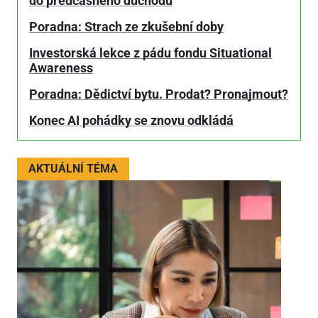
do předčasného důchodu
Poradna: Strach ze zkušební doby
Investorská lekce z pádu fondu Situational
Awareness
Poradna: Dědictví bytu. Prodat? Pronajmout?
Konec AI pohádky se znovu odkládá
AKTUÁLNÍ TÉMA