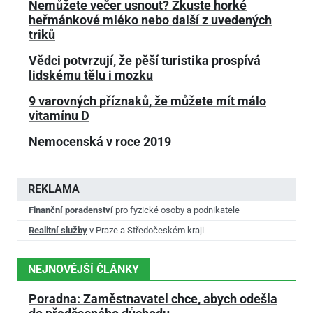
Nemůžete večer usnout? Zkuste horké
heřmánkové mléko nebo další z uvedených
triků
Vědci potvrzují, že pěší turistika prospívá
lidskému tělu i mozku
9 varovných příznaků, že můžete mít málo
vitamínu D
Nemocenská v roce 2019
REKLAMA
Finanční poradenství
pro fyzické osoby a podnikatele
Realitní služby
v Praze a Středočeském kraji
NEJNOVĚJŠÍ ČLÁNKY
Poradna: Zaměstnavatel chce, abych odešla