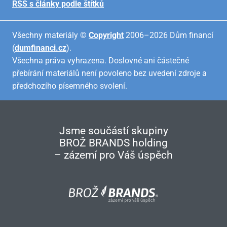
RSS s články podle štítků
Všechny materiály ©
Copyright
2006–2026 Dům financí
(
dumfinanci.cz
).
Všechna práva vyhrazena. Doslovné ani částečné
přebírání materiálů není povoleno bez uvedení zdroje a
předchozího písemného svolení.
Jsme součástí skupiny
BROŽ BRANDS holding
– zázemí pro Váš úspěch