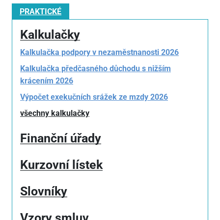
PRAKTICKÉ
Kalkulačky
Kalkulačka podpory v nezaměstnanosti 2026
Kalkulačka předčasného důchodu s nižším
krácením 2026
Výpočet exekučních srážek ze mzdy 2026
všechny kalkulačky
Finanční úřady
Kurzovní lístek
Slovníky
Vzory smluv