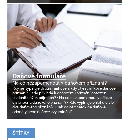
Daňové formuláře
Na co nezapomenout v daňovém přiznání?
Kdy se vyplňuje dvoustránkové a kdy čtyřstránkové daňové
přiznání?
Kdo přikládá k daňovému přiznání potvrzení
o zdanitelných příjmech?
Na co nezapomenout v příloze
číslo jedna daňového přiznání?
Kdo vyplňuje přílohu číslo
dva daňového přiznání?
Jak doložit nárok na daňové
odpočty nebo daňové zvýhodnění?
ŠTÍTKY