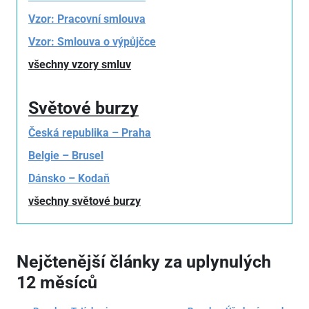
Vzor: Pracovní smlouva
Vzor: Smlouva o výpůjčce
všechny vzory smluv
Světové burzy
Česká republika – Praha
Belgie – Brusel
Dánsko – Kodaň
všechny světové burzy
Nejčtenější články za uplynulých
12 měsíců