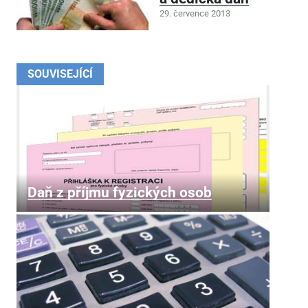
29. července 2013
SOUVISEJÍCÍ
Daň z příjmu fyzických osob