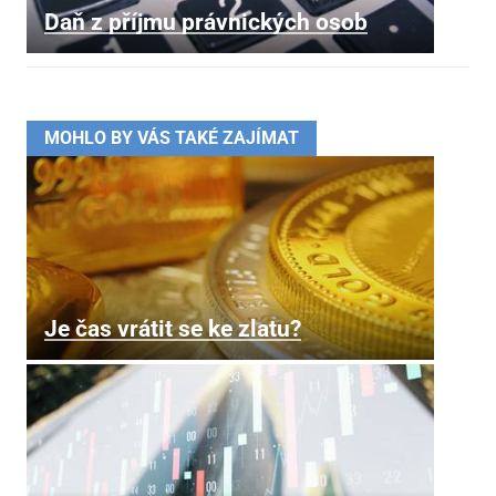
Daň z příjmu právnických osob
MOHLO BY VÁS TAKÉ ZAJÍMAT
Je čas vrátit se ke zlatu?