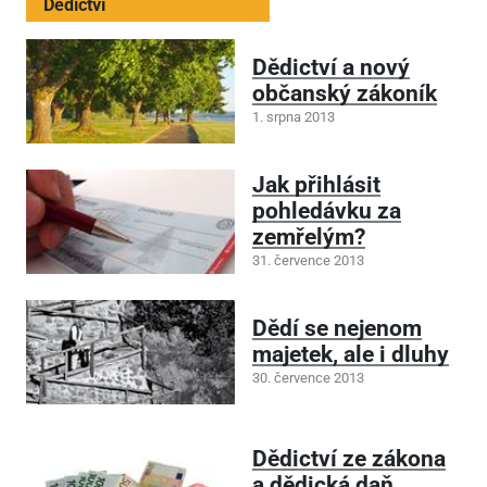
Dědictví
Dědictví a nový
občanský zákoník
1. srpna 2013
Jak přihlásit
pohledávku za
zemřelým?
31. července 2013
Dědí se nejenom
majetek, ale i dluhy
30. července 2013
Dědictví ze zákona
a dědická daň