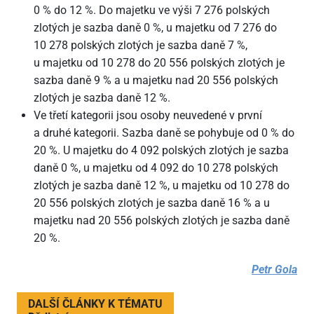
0 % do 12 %. Do majetku ve výši 7 276 polských
zlotých je sazba daně 0 %, u majetku od 7 276 do
10 278 polských zlotých je sazba daně 7 %,
u majetku od 10 278 do 20 556 polských zlotých je
sazba daně 9 % a u majetku nad 20 556 polských
zlotých je sazba daně 12 %.
Ve třetí kategorii jsou osoby neuvedené v první
a druhé kategorii. Sazba daně se pohybuje od 0 % do
20 %. U majetku do 4 092 polských zlotých je sazba
daně 0 %, u majetku od 4 092 do 10 278 polských
zlotých je sazba daně 12 %, u majetku od 10 278 do
20 556 polských zlotých je sazba daně 16 % a u
majetku nad 20 556 polských zlotých je sazba daně
20 %.
Petr Gola
DALŠÍ ČLÁNKY K TÉMATU