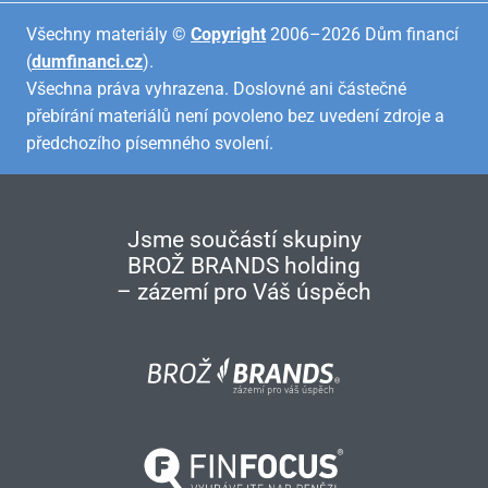
Všechny materiály ©
Copyright
2006–2026 Dům financí
(
dumfinanci.cz
).
Všechna práva vyhrazena. Doslovné ani částečné
přebírání materiálů není povoleno bez uvedení zdroje a
předchozího písemného svolení.
Jsme součástí skupiny
BROŽ BRANDS holding
– zázemí pro Váš úspěch