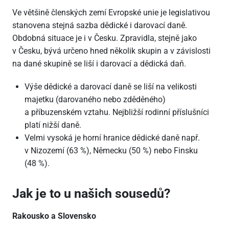
Ve většině členských zemí Evropské unie je legislativou
stanovena stejná sazba dědické i darovací daně.
Obdobná situace je i v Česku. Zpravidla, stejně jako
v Česku, bývá určeno hned několik skupin a v závislosti
na dané skupině se liší i darovací a dědická daň.
Výše dědické a darovací daně se liší na velikosti
majetku (darovaného nebo zděděného)
a příbuzenském vztahu. Nejbližší rodinní příslušníci
platí nižší daně.
Velmi vysoká je horní hranice dědické daně např.
v Nizozemí (63 %), Německu (50 %) nebo Finsku
(48 %).
Jak je to u našich sousedů?
Rakousko a Slovensko