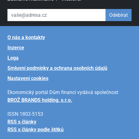
váš email
Odebírat
O nás a kontakty
Inzerce
Loga
Smluvní podmínky a ochrana osobních údajů
Nastavení cookies
Ekonomický portál Dům financí vydává společnost
BROŽ BRANDS holding, s.r.o.
ISSN 1802-5153
RSS s články
RSS s články podle štítků