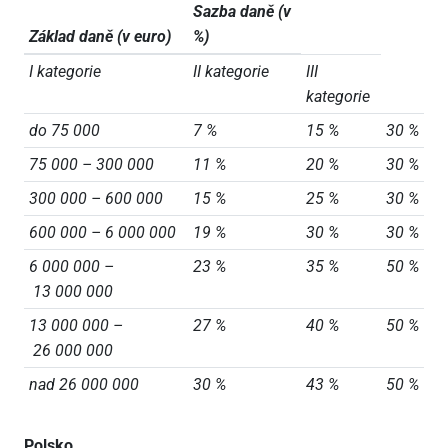
Sazba daně (v
Základ daně (v euro)
%)
I kategorie
II kategorie
III
kategorie
do 75 000
7 %
15 %
30 %
75 000 – 300 000
11 %
20 %
30 %
300 000 – 600 000
15 %
25 %
30 %
600 000 – 6 000 000
19 %
30 %
30 %
6 000 000 –
23 %
35 %
50 %
13 000 000
13 000 000 –
27 %
40 %
50 %
26 000 000
nad 26 000 000
30 %
43 %
50 %
Polsko