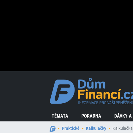
TÉMATA
PORADNA
DÁVKY A
Praktické
Kalkulačky
Kalkulačka