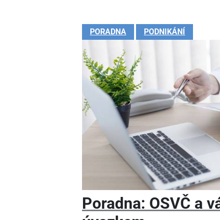
PORADNA
PODNIKÁNÍ
Poradna: OSVČ a v