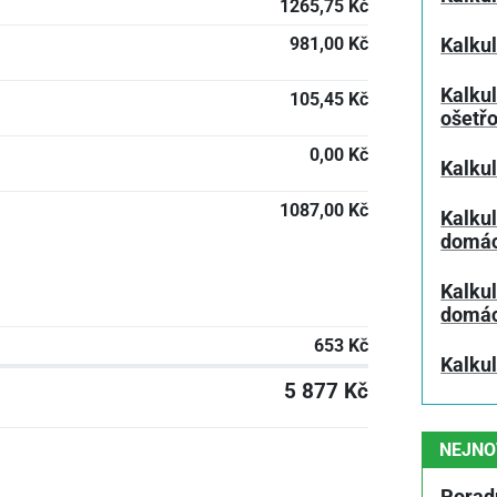
1265,75 Kč
981,00 Kč
Kalkul
Kalku
105,45 Kč
ošetř
0,00 Kč
Kalku
1087,00 Kč
Kalku
domác
Kalku
domácn
653 Kč
Kalku
5 877 Kč
NEJNO