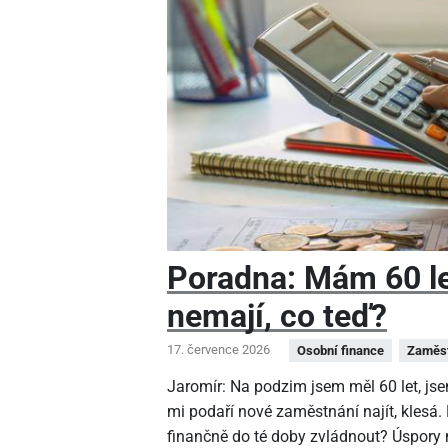
Poradna: Mám 60 le
nemají, co teď?
17. července 2026
Osobní finance
Zaměs
Jaromír: Na podzim jsem měl 60 let, jse
mi podaří nové zaměstnání najít, klesá.
finančně do té doby zvládnout? Úspor