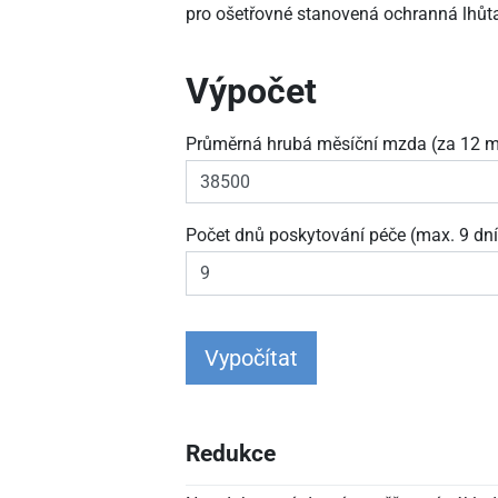
pro ošetřovné stanovená ochranná lhůt
Výpočet
Průměrná hrubá měsíční mzda (za 12 m
Počet dnů poskytování péče (max. 9 dní
Vypočítat
Redukce