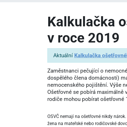
Kalkulačka 
v roce 2019
Aktuální
Kalkulačka ošetřovn
Zaměstnanci pečující o nemocné
dospělého člena domácnosti) maj
nemocenského pojištění. Výše n
Ošetřovné se pobírá maximálně v
rodiče mohou pobírat ošetřovné 
OSVČ nemají na ošetřovné nikdy nárok.
žena na mateřské nebo rodičovské dovo