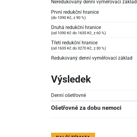
Neredukovaný denní vyměřovací základ
První redukční hranice
(do 1090 Kč, z 90 %)
Druhá redukční hranice
(od 1090 Kč do 1635 Kč, z 60 %)
Třetí redukční hranice
(od 1635 Kč do 3270 Kč, z 30 %)
Redukovaný denní vyměřovací základ
Výsledek
Denní ošetřovné
Ošetřovné za dobu nemoci