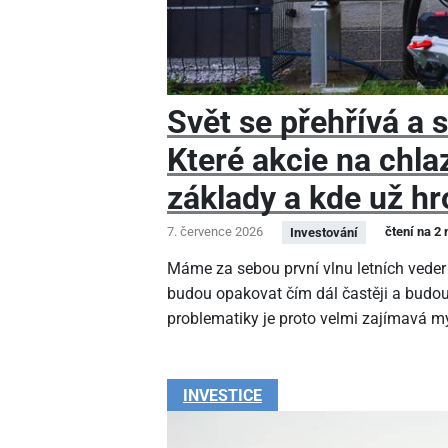
Svět se přehřívá a s
Které akcie na chla
základy a kde už hr
7. července 2026
čtení na 2
Investování
Máme za sebou první vlnu letních veder 
budou opakovat čím dál častěji a budou
problematiky je proto velmi zajímavá m
INVESTICE