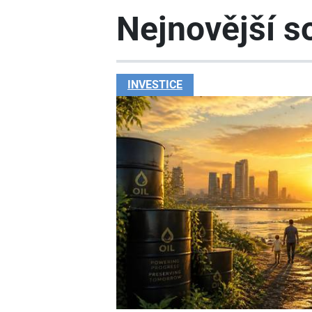
Nejnovější so
INVESTICE