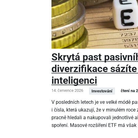
Skrytá past pasivní
diverzifikace sázít
inteligenci
14. července 2026
čtení na 
Investování
V posledních letech je ve velké módě pa
i čísla, která ukazují, že v minulém roce
pracně hledali a nakupovali jednotlivé 
spoření. Masové rozšíření ETF má však 