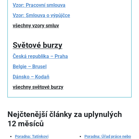
Vzor: Pracovní smlouva
Vzor: Smlouva o výpůjčce
všechny vzory smluv
Světové burzy
Česká republika – Praha
Belgie – Brusel
Dánsko – Kodaň
všechny světové burzy
Nejčtenější články za uplynulých
12 měsíců
Poradna: Tatínkovi
Poradna: Úřad práce nebo