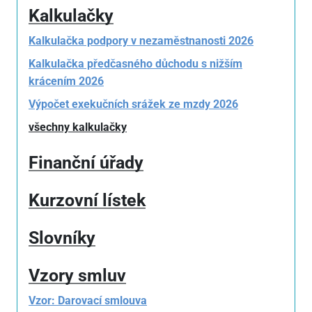
Kalkulačky
Kalkulačka podpory v nezaměstnanosti 2026
Kalkulačka předčasného důchodu s nižším
krácením 2026
Výpočet exekučních srážek ze mzdy 2026
všechny kalkulačky
Finanční úřady
Kurzovní lístek
Slovníky
Vzory smluv
Vzor: Darovací smlouva