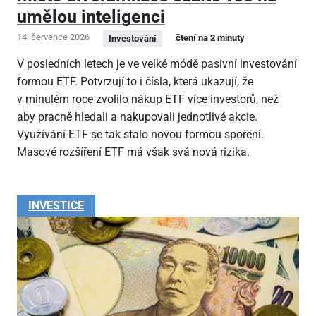
umělou inteligenci
14. července 2026
čtení na 2 minuty
Investování
V posledních letech je ve velké módě pasivní investování
formou ETF. Potvrzují to i čísla, která ukazují, že
v minulém roce zvolilo nákup ETF více investorů, než
aby pracně hledali a nakupovali jednotlivé akcie.
Využívání ETF se tak stalo novou formou spoření.
Masové rozšíření ETF má však svá nová rizika.
INVESTICE