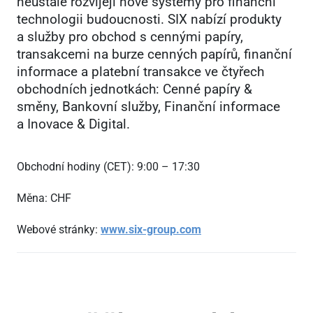
neustále rozvíjejí nové systémy pro finanční
technologii budoucnosti. SIX nabízí produkty
a služby pro obchod s cennými papíry,
transakcemi na burze cenných papírů, finanční
informace a platební transakce ve čtyřech
obchodních jednotkách: Cenné papíry &
směny, Bankovní služby, Finanční informace
a Inovace & Digital.
Obchodní hodiny (CET): 9:00 – 17:30
Měna: CHF
Webové stránky:
www.six-group.com