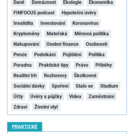
Daně
Domácnost
Ekologie
Ekonomika
FINFOCUS podcast
Hypoteční úvěry
Invalidita
Investování
Koronavirus
Kryptoměny
Mateřská
Měnová politika
Nakupování
Osobní finance
Osobnosti
Penze
Podnikání
Pojištění
Politika
Poradna
Praktické tipy
Právo
Příběhy
Realitní trh
Rozhovory
Školkovné
Sociální dávky
Spoření
Stalo se
Studium
Účty
Úvěry a půjčky
Videa
Zaměstnání
Zdraví
Životní styl
PRAKTICKÉ