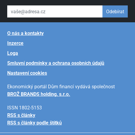
váš email
Odebírat
O nás a kontakty
Inzerce
Loga
Smluvní podmínky a ochrana osobních údajů
Nastavení cookies
Ekonomický portál Dům financí vydává společnost
BROŽ BRANDS holding, s.r.o.
ISSN 1802-5153
RSS s články
RSS s články podle štítků