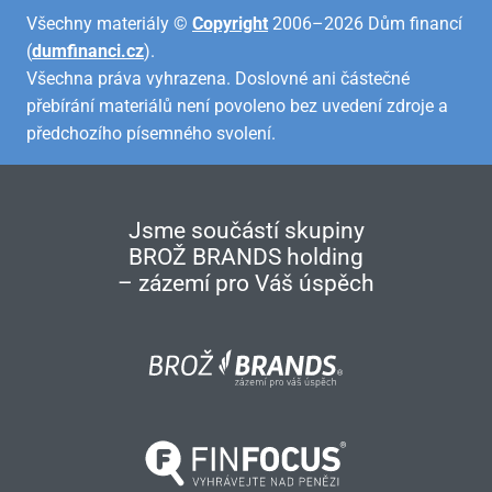
Všechny materiály ©
Copyright
2006–2026 Dům financí
(
dumfinanci.cz
).
Všechna práva vyhrazena. Doslovné ani částečné
přebírání materiálů není povoleno bez uvedení zdroje a
předchozího písemného svolení.
Jsme součástí skupiny
BROŽ BRANDS holding
– zázemí pro Váš úspěch