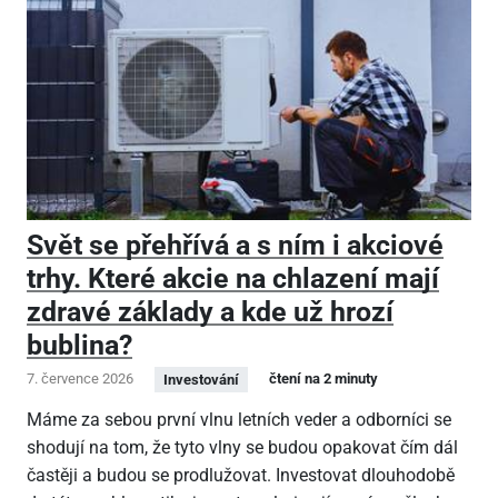
Svět se přehřívá a s ním i akciové
trhy. Které akcie na chlazení mají
zdravé základy a kde už hrozí
bublina?
7. července 2026
čtení na 2 minuty
Investování
Máme za sebou první vlnu letních veder a odborníci se
shodují na tom, že tyto vlny se budou opakovat čím dál
častěji a budou se prodlužovat. Investovat dlouhodobě