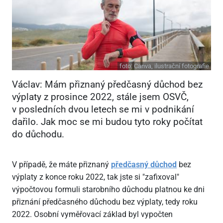
foto:
Canva, ilustrační fotografie
Václav: Mám přiznaný předčasný důchod bez
výplaty z prosince 2022, stále jsem OSVČ,
v posledních dvou letech se mi v podnikání
dařilo. Jak moc se mi budou tyto roky počítat
do důchodu.
V případě, že máte přiznaný
předčasný důchod
bez
výplaty z konce roku 2022, tak jste si "zafixoval"
výpočtovou formuli starobního důchodu platnou ke dni
přiznání předčasného důchodu bez výplaty, tedy roku
2022. Osobní vyměřovací základ byl vypočten