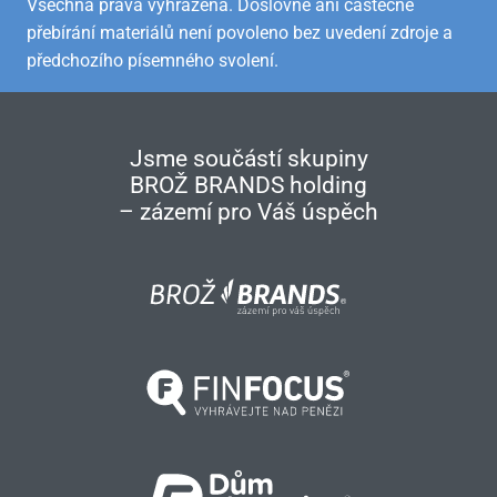
Všechna práva vyhrazena. Doslovné ani částečné
přebírání materiálů není povoleno bez uvedení zdroje a
předchozího písemného svolení.
Jsme součástí skupiny
BROŽ BRANDS holding
– zázemí pro Váš úspěch