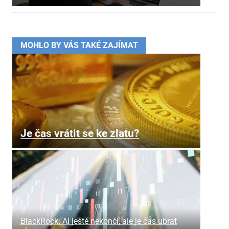
MOHLO BY VÁS TAKÉ ZAJÍMAT
Je čas vrátit se ke zlatu?
BlackRock: AI ještě nekončí, ale je čas ubrat