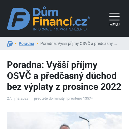
MENU
Poradna
Poradna: Vyšší příjmy OSVČ a předčasný ...
Poradna: Vyšší příjmy
OSVČ a předčasný důchod
bez výplaty z prosince 2022
27. října 2023
přečtete do minuty | přečteno 1357×