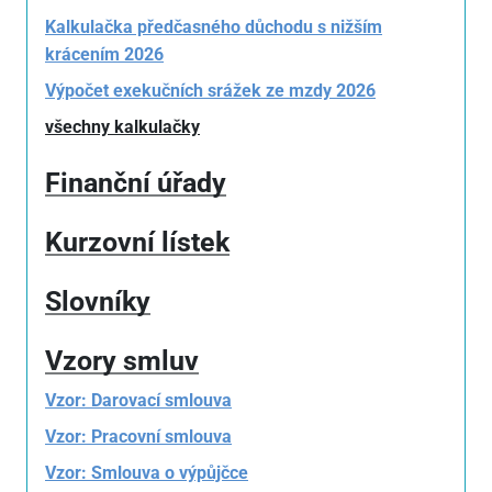
Kalkulačka předčasného důchodu s nižším
krácením 2026
Výpočet exekučních srážek ze mzdy 2026
všechny kalkulačky
Finanční úřady
Kurzovní lístek
Slovníky
Vzory smluv
Vzor: Darovací smlouva
Vzor: Pracovní smlouva
Vzor: Smlouva o výpůjčce