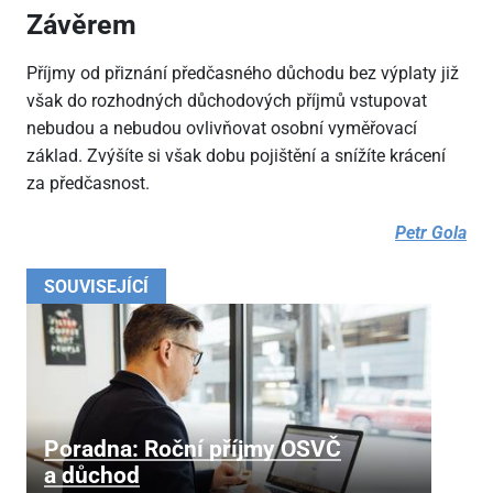
Závěrem
Příjmy od přiznání předčasného důchodu bez výplaty již
však do rozhodných důchodových příjmů vstupovat
nebudou a nebudou ovlivňovat osobní vyměřovací
základ. Zvýšíte si však dobu pojištění a snížíte krácení
za předčasnost.
Petr Gola
SOUVISEJÍCÍ
Poradna: Roční příjmy OSVČ
a důchod