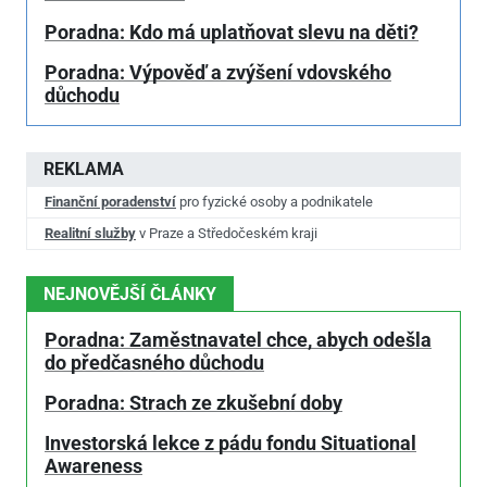
Poradna: Kdo má uplatňovat slevu na děti?
Poradna: Výpověď a zvýšení vdovského
důchodu
REKLAMA
Finanční poradenství
pro fyzické osoby a podnikatele
Realitní služby
v Praze a Středočeském kraji
NEJNOVĚJŠÍ ČLÁNKY
Poradna: Zaměstnavatel chce, abych odešla
do předčasného důchodu
Poradna: Strach ze zkušební doby
Investorská lekce z pádu fondu Situational
Awareness