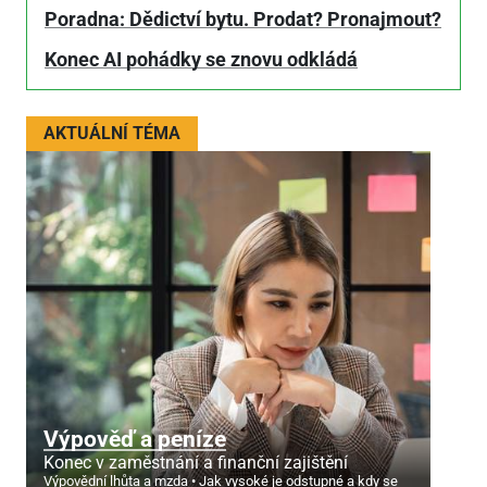
Poradna: Dědictví bytu. Prodat? Pronajmout?
Konec AI pohádky se znovu odkládá
AKTUÁLNÍ TÉMA
Výpověď a peníze
Konec v zaměstnání a finanční zajištění
Výpovědní lhůta a mzda
Jak vysoké je odstupné a kdy se