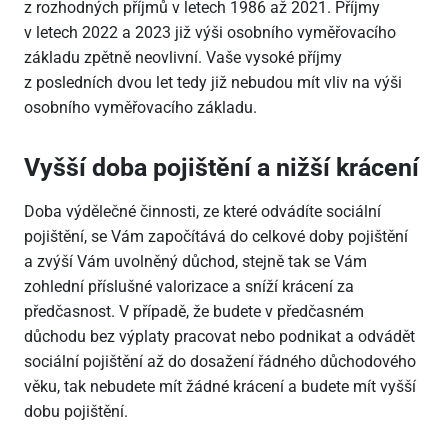
z rozhodných příjmů v letech 1986 až 2021. Příjmy
v letech 2022 a 2023 již výši osobního vyměřovacího
základu zpětně neovlivní. Vaše vysoké příjmy
z posledních dvou let tedy již nebudou mít vliv na výši
osobního vyměřovacího základu.
Vyšší doba pojištění a nižší krácení
Doba výdělečné činnosti, ze které odvádíte sociální
pojištění, se Vám započítává do celkové doby pojištění
a zvýší Vám uvolněný důchod, stejně tak se Vám
zohlední příslušné valorizace a sníží krácení za
předčasnost. V případě, že budete v předčasném
důchodu bez výplaty pracovat nebo podnikat a odvádět
sociální pojištění až do dosažení řádného důchodového
věku, tak nebudete mít žádné krácení a budete mít vyšší
dobu pojištění.