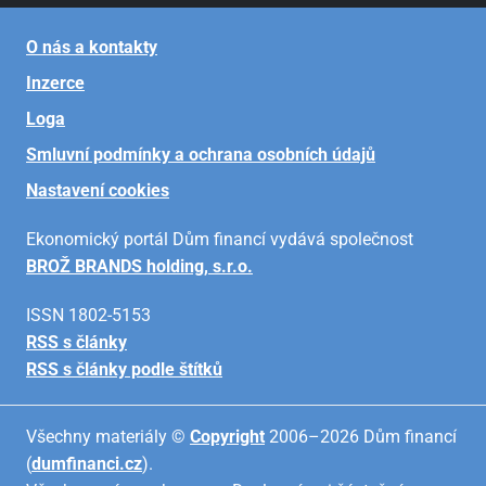
O nás a kontakty
Inzerce
Loga
Smluvní podmínky a ochrana osobních údajů
Nastavení cookies
Ekonomický portál Dům financí vydává společnost
BROŽ BRANDS holding, s.r.o.
ISSN 1802-5153
RSS s články
RSS s články podle štítků
Všechny materiály ©
Copyright
2006–2026 Dům financí
(
dumfinanci.cz
).