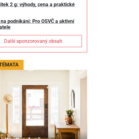
litek 2 g: výhody, cena a praktické
 na podnikání: Pro OSVČ a aktivní
atele
Další sponzorovaný obsah
 TÉMATA