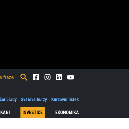
Facebook
Instagram
LinkedIn
Youtube
ční úřady
Světové burzy
Kurzovní lístek
IKÁNÍ
INVESTICE
EKONOMIKA