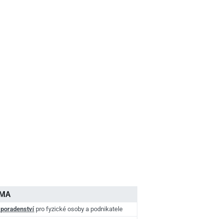
AMA
 poradenství
pro fyzické osoby a podnikatele