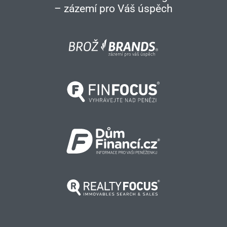
– zázemí pro Váš úspěch