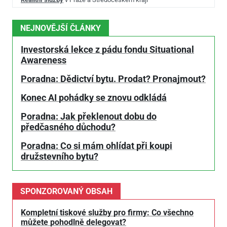
NEJNOVĚJŠÍ ČLÁNKY
Investorská lekce z pádu fondu Situational
Awareness
Poradna: Dědictví bytu. Prodat? Pronajmout?
Konec AI pohádky se znovu odkládá
Poradna: Jak překlenout dobu do
předčasného důchodu?
Poradna: Co si mám ohlídat při koupi
družstevního bytu?
SPONZOROVANÝ OBSAH
Kompletní tiskové služby pro firmy: Co všechno
můžete pohodlně delegovat?