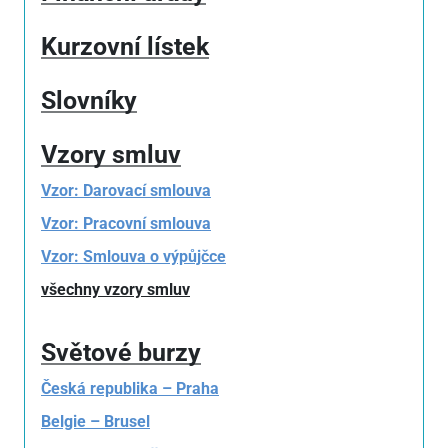
Kurzovní lístek
Slovníky
Vzory smluv
Vzor: Darovací smlouva
Vzor: Pracovní smlouva
Vzor: Smlouva o výpůjčce
všechny vzory smluv
Světové burzy
Česká republika – Praha
Belgie – Brusel