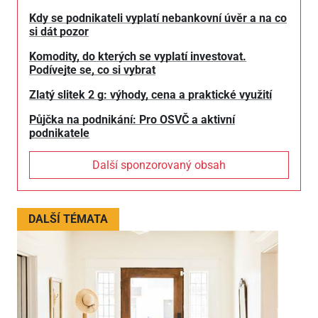
Kdy se podnikateli vyplatí nebankovní úvěr a na co
si dát pozor
Komodity, do kterých se vyplatí investovat.
Podívejte se, co si vybrat
Zlatý slitek 2 g: výhody, cena a praktické využití
Půjčka na podnikání: Pro OSVČ a aktivní
podnikatele
Další sponzorovaný obsah
DALŠÍ TÉMATA