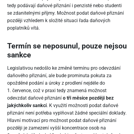
tedy podávají daňové přiznání i penzisté nebo studenti
se zdanitelnými příjmy. Možnost podat daňové přiznání
později vzhledem k složité situaci řada daňových
poplatníků vítá.
Termín se neposunul, pouze nejsou
sankce
Legislativou nedošlo ke změně termínu pro odevzdání
daňového přiznání, ale bude prominuta pokuta za
opožděné podání a úroky z prodlení nejdéle do
1. července, což v praxi tedy znamená možnost
odevzdat daňové přiznání
o tři měsíce později bez
jakýchkoliv sankcí
. K využití možnosti podat daňové
přiznání není potřeba vyplňovat žádné speciální doklady.
Hlavní motivací pro možnost podat daňové přiznání
později je zamezení vyšší koncentrace osob na