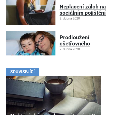
Neplacení záloh na
sociálním pojištění
8. dubna 2020
Prodloužení
ošetřovného
7. dubna 2020
SOUVISEJÍCÍ