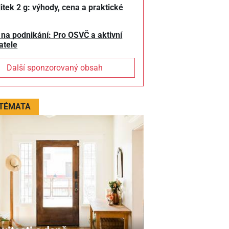
litek 2 g: výhody, cena a praktické
 na podnikání: Pro OSVČ a aktivní
atele
Další sponzorovaný obsah
 TÉMATA