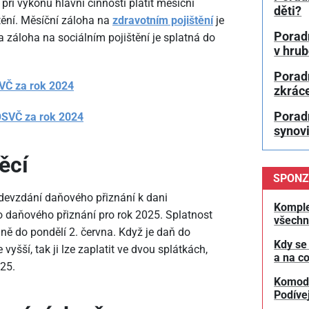
při výkonu hlavní činnosti platit měsíční
děti?
tění. Měsíční záloha na
zdravotním pojištění
je
Poradn
a záloha na sociálním pojištění je splatná do
v hru
Porad
SVČ za rok 2024
zkrác
Poradn
 OSVČ za rok 2024
synovi
ěcí
SPONZ
odevzdání daňového přiznání k dani
Komple
ho daňového přiznání pro rok 2025. Splatnost
všechn
ně do pondělí 2. června. Když je daň do
Kdy se
vyšší, tak ji lze zaplatit ve dvou splátkách,
a na co
25.
Komodit
Podívej