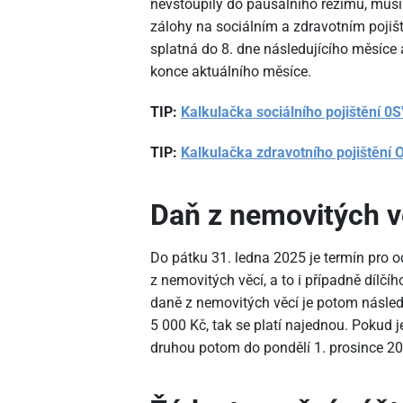
nevstoupily do paušálního režimu, musí 
zálohy na sociálním a zdravotním pojiš
splatná do 8. dne následujícího měsíce 
konce aktuálního měsíce.
TIP:
Kalkulačka sociálního pojištění 0
TIP:
Kalkulačka zdravotního pojištění
Daň z nemovitých v
Do pátku 31. ledna 2025 je termín pro 
z nemovitých věcí, a to i případně dílčí
daně z nemovitých věcí je potom násled
5
000 Kč, tak se platí najednou. Pokud je 
druhou potom do pondělí 1. prosince 20