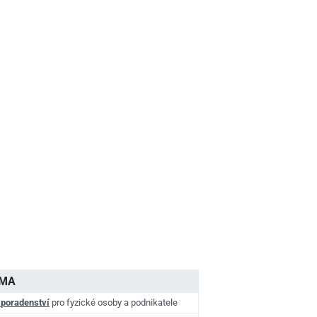
AMA
 poradenství
pro fyzické osoby a podnikatele