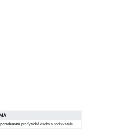
AMA
 poradenství
pro fyzické osoby a podnikatele