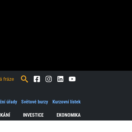
Facebook
Instagram
LinkedIn
Youtube
ční úřady
Světové burzy
Kurzovní lístek
IKÁNÍ
INVESTICE
EKONOMIKA