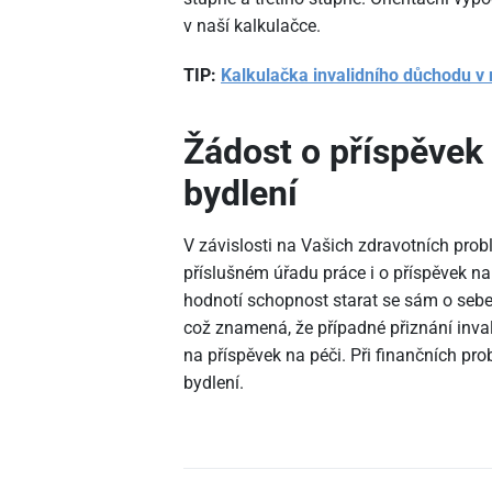
v naší kalkulačce.
TIP:
Kalkulačka invalidního důchodu v
Žádost o příspěvek 
bydlení
V závislosti na Vašich zdravotních pro
příslušném úřadu práce i o příspěvek na
hodnotí schopnost starat se sám o sebe, 
což znamená, že případné přiznání inv
na příspěvek na péči. Při finančních pr
bydlení.