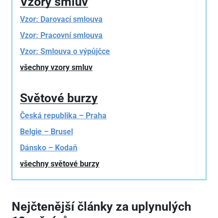
Vzory smluv
Vzor: Darovací smlouva
Vzor: Pracovní smlouva
Vzor: Smlouva o výpůjčce
všechny vzory smluv
Světové burzy
Česká republika – Praha
Belgie – Brusel
Dánsko – Kodaň
všechny světové burzy
Nejčtenější články za uplynulých