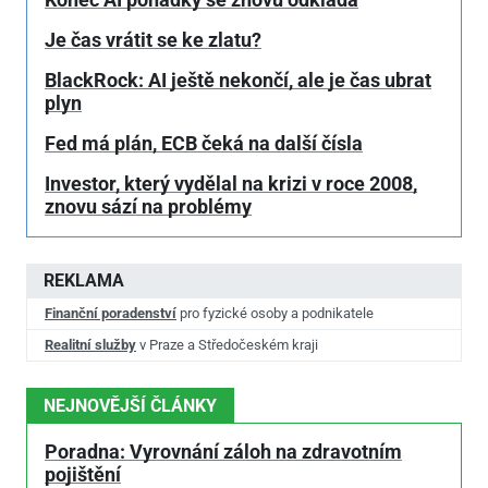
Je čas vrátit se ke zlatu?
BlackRock: AI ještě nekončí, ale je čas ubrat
plyn
Fed má plán, ECB čeká na další čísla
Investor, který vydělal na krizi v roce 2008,
znovu sází na problémy
REKLAMA
Finanční poradenství
pro fyzické osoby a podnikatele
Realitní služby
v Praze a Středočeském kraji
NEJNOVĚJŠÍ ČLÁNKY
Poradna: Vyrovnání záloh na zdravotním
pojištění