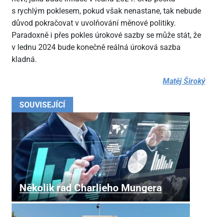
s rychlým poklesem, pokud však nenastane, tak nebude
důvod pokračovat v uvolňování měnové politiky.
Paradoxně i přes pokles úrokové sazby se může stát, že
v lednu 2024 bude konečně reálná úroková sazba
kladná.
Matěj Široký
SOUVISEJÍCÍ
Několik rad Charlieho Mungera