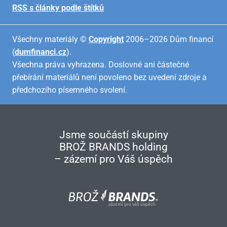
RSS s články podle štítků
Všechny materiály ©
Copyright
2006–2026 Dům financí
(
dumfinanci.cz
).
Všechna práva vyhrazena. Doslovné ani částečné
přebírání materiálů není povoleno bez uvedení zdroje a
předchozího písemného svolení.
Jsme součástí skupiny
BROŽ BRANDS holding
– zázemí pro Váš úspěch