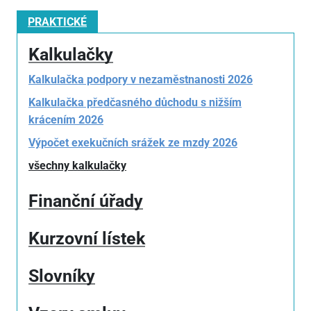
PRAKTICKÉ
Kalkulačky
Kalkulačka podpory v nezaměstnanosti 2026
Kalkulačka předčasného důchodu s nižším
krácením 2026
Výpočet exekučních srážek ze mzdy 2026
všechny kalkulačky
Finanční úřady
Kurzovní lístek
Slovníky