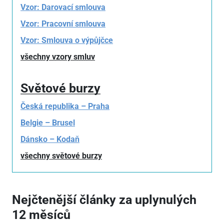
Vzor: Darovací smlouva
Vzor: Pracovní smlouva
Vzor: Smlouva o výpůjčce
všechny vzory smluv
Světové burzy
Česká republika – Praha
Belgie – Brusel
Dánsko – Kodaň
všechny světové burzy
Nejčtenější články za uplynulých
12 měsíců