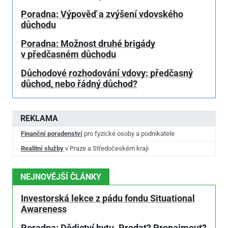
Poradna: Výpověď a zvýšení vdovského
důchodu
Poradna: Možnost druhé brigády
v předčasném důchodu
Důchodové rozhodování vdovy: předčasný
důchod, nebo řádný důchod?
REKLAMA
Finanční poradenství
pro fyzické osoby a podnikatele
Realitní služby
v Praze a Středočeském kraji
NEJNOVĚJŠÍ ČLÁNKY
Investorská lekce z pádu fondu Situational
Awareness