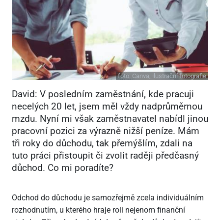
foto:
Canva, ilustrační fotografie
David: V posledním zaměstnání, kde pracuji
necelých 20 let, jsem měl vždy nadprůměrnou
mzdu. Nyní mi však zaměstnavatel nabídl jinou
pracovní pozici za výrazně nižší peníze. Mám
tři roky do důchodu, tak přemýšlím, zdali na
tuto práci přistoupit či zvolit raději předčasný
důchod. Co mi poradíte?
Odchod do důchodu je samozřejmě zcela individuálním
rozhodnutím, u kterého hraje roli nejenom finanční