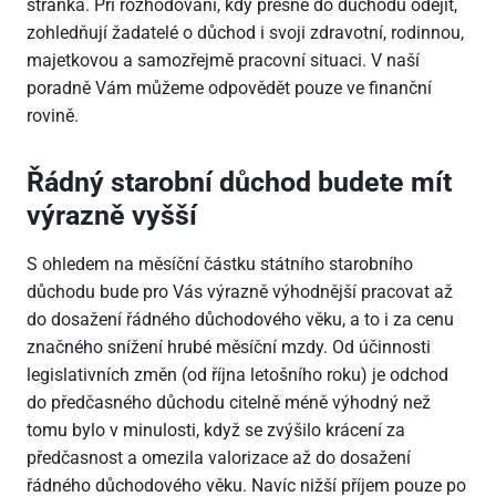
stránka. Při rozhodování, kdy přesně do důchodu odejít,
zohledňují žadatelé o důchod i svoji zdravotní, rodinnou,
majetkovou a samozřejmě pracovní situaci. V naší
poradně Vám můžeme odpovědět pouze ve finanční
rovině.
Řádný starobní důchod budete mít
výrazně vyšší
S ohledem na měsíční částku státního starobního
důchodu bude pro Vás výrazně výhodnější pracovat až
do dosažení řádného důchodového věku, a to i za cenu
značného snížení hrubé měsíční mzdy. Od účinnosti
legislativních změn (od října letošního roku) je odchod
do předčasného důchodu citelně méně výhodný než
tomu bylo v minulosti, když se zvýšilo krácení za
předčasnost a omezila valorizace až do dosažení
řádného důchodového věku. Navíc nižší příjem pouze po