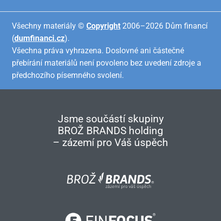
Všechny materiály ©
Copyright
2006–2026 Dům financí
(
dumfinanci.cz
).
Všechna práva vyhrazena. Doslovné ani částečné
přebírání materiálů není povoleno bez uvedení zdroje a
předchozího písemného svolení.
Jsme součástí skupiny
BROŽ BRANDS holding
– zázemí pro Váš úspěch