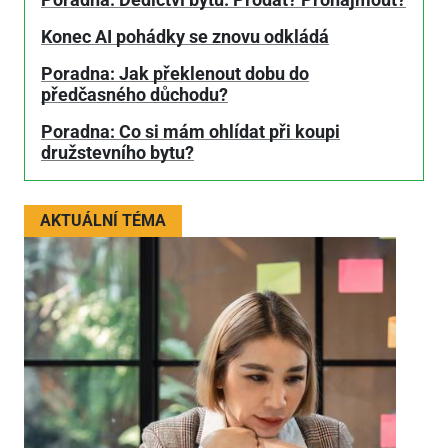
Poradna: Dědictví bytu. Prodat? Pronajmout?
Konec AI pohádky se znovu odkládá
Poradna: Jak překlenout dobu do
předčasného důchodu?
Poradna: Co si mám ohlídat při koupi
družstevního bytu?
AKTUÁLNÍ TÉMA