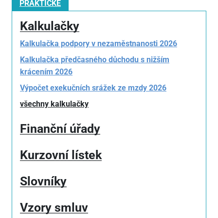
PRAKTICKÉ
Kalkulačky
Kalkulačka podpory v nezaměstnanosti 2026
Kalkulačka předčasného důchodu s nižším
krácením 2026
Výpočet exekučních srážek ze mzdy 2026
všechny kalkulačky
Finanční úřady
Kurzovní lístek
Slovníky
Vzory smluv