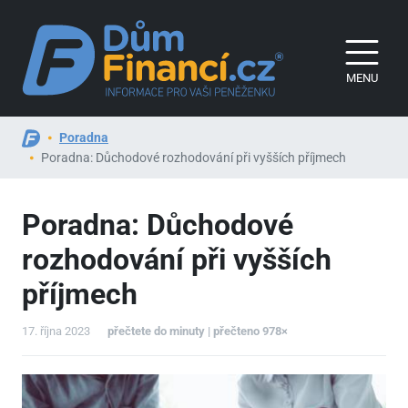
MENU
Poradna
Poradna: Důchodové rozhodování při vyšších příjmech
Poradna: Důchodové
rozhodování při vyšších
příjmech
17. října 2023
přečtete do minuty | přečteno 978×