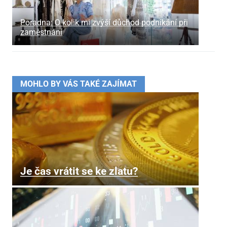
Poradna: O kolik mi zvýší důchod podnikání při
zaměstnání
MOHLO BY VÁS TAKÉ ZAJÍMAT
Je čas vrátit se ke zlatu?