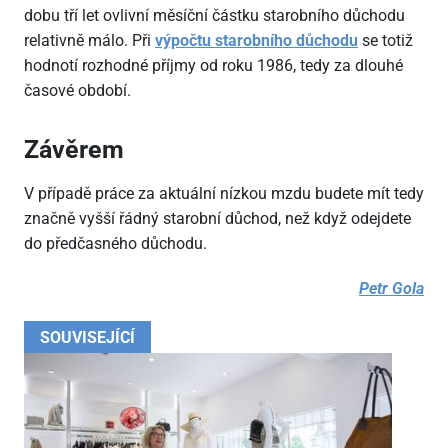
dobu tří let ovlivní měsíční částku starobního důchodu
relativně málo. Při
výpočtu starobního důchodu
se totiž
hodnotí rozhodné příjmy od roku 1986, tedy za dlouhé
časové období.
Závěrem
V případě práce za aktuální nízkou mzdu budete mít tedy
značně vyšší řádný starobní důchod, než když odejdete
do předčasného důchodu.
Petr Gola
SOUVISEJÍCÍ