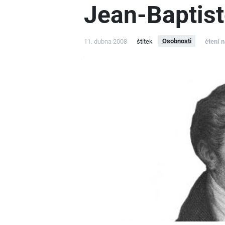
Jean-Baptist
Osobnosti
11. dubna 2008
štítek
čtení 