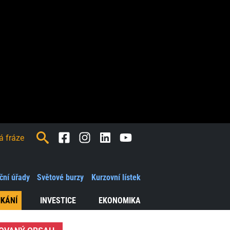
Facebook
Instagram
LinkedIn
Youtube
ční úřady
Světové burzy
Kurzovní lístek
IKÁNÍ
INVESTICE
EKONOMIKA