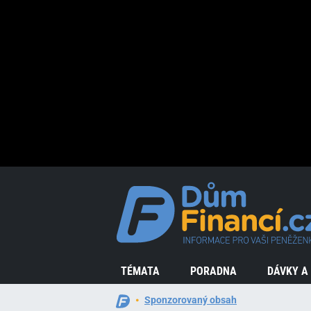
TÉMATA
PORADNA
DÁVKY A
Sponzorovaný obsah