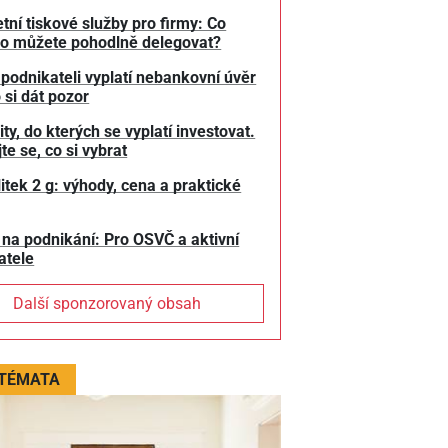
tní tiskové služby pro firmy: Co
o můžete pohodlně delegovat?
 podnikateli vyplatí nebankovní úvěr
 si dát pozor
y, do kterých se vyplatí investovat.
te se, co si vybrat
litek 2 g: výhody, cena a praktické
 na podnikání: Pro OSVČ a aktivní
atele
Další sponzorovaný obsah
 TÉMATA