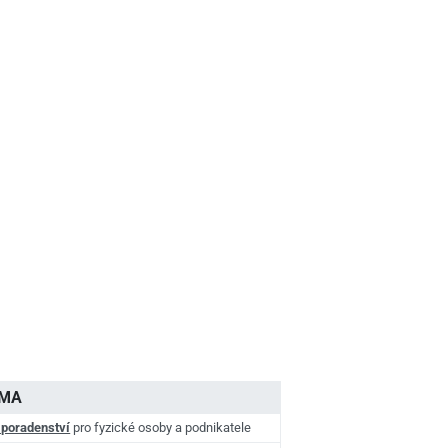
AMA
 poradenství
pro fyzické osoby a podnikatele