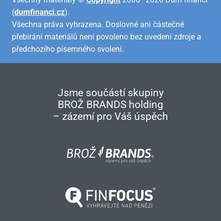
(
dumfinanci.cz
).
Všechna práva vyhrazena. Doslovné ani částečné
přebírání materiálů není povoleno bez uvedení zdroje a
předchozího písemného svolení.
Jsme součástí skupiny
BROŽ BRANDS holding
– zázemí pro Váš úspěch