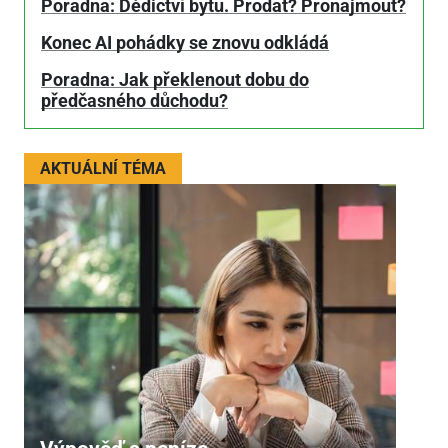
Poradna: Dědictví bytu. Prodat? Pronajmout?
Konec AI pohádky se znovu odkládá
Poradna: Jak překlenout dobu do
předčasného důchodu?
AKTUÁLNÍ TÉMA