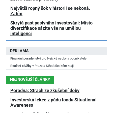
Největší ropný šok v historii se nekoná.
Zatím
Skrytá past pasivního investování: Místo
diverzifikace sázíte vše na umělou
inteligenci
REKLAMA
Finanční poradenství
pro fyzické osoby a podnikatele
Realitní služby
v Praze a Středočeském kraji
NEJNOVĚJŠÍ ČLÁNKY
Poradna: Strach ze zkušební doby
Investorská lekce z pádu fondu Situational
Awareness