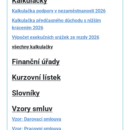
Kalkulačky
Kalkulačka podpory v nezaměstnanosti 2026
Kalkulačka předčasného důchodu s nižším
krácením 2026
Výpočet exekučních srážek ze mzdy 2026
všechny kalkulačky
Finanční úřady
Kurzovní lístek
Slovníky
Vzory smluv
Vzor: Darovací smlouva
Vzor: Pracovní smlouva