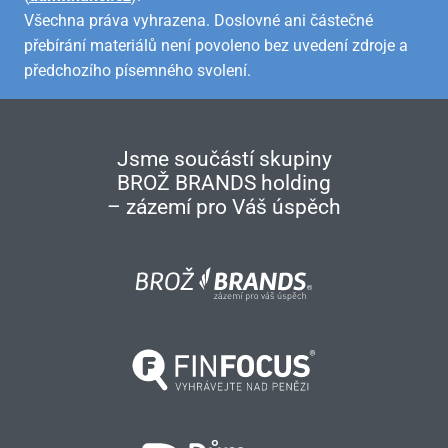
Všechna práva vyhrazena. Doslovné ani částečné
přebírání materiálů není povoleno bez uvedení zdroje a
předchozího písemného svolení.
Jsme součástí skupiny
BROŽ BRANDS holding
– zázemí pro Váš úspěch