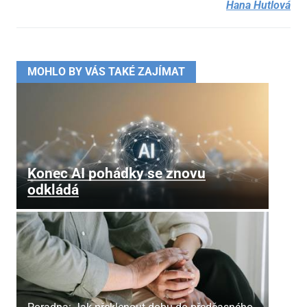
Hana Hutlová
MOHLO BY VÁS TAKÉ ZAJÍMAT
Konec AI pohádky se znovu
odkládá