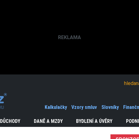
hledaná fráze
Kalkulačky
Vzory smluv
Slovníky
Finančn
 DŮCHODY
DANĚ A MZDY
BYDLENÍ A ÚVĚRY
PODNI