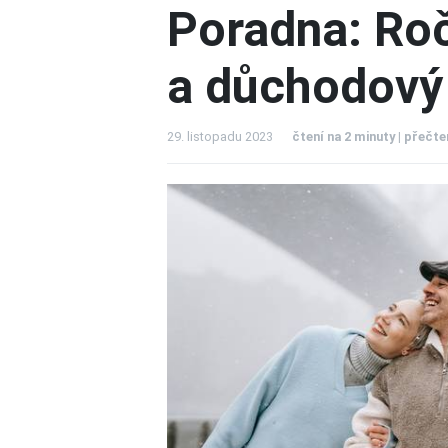
Poradna: Ro
a důchodový
29. listopadu 2023
čtení na 2 minuty | přečt