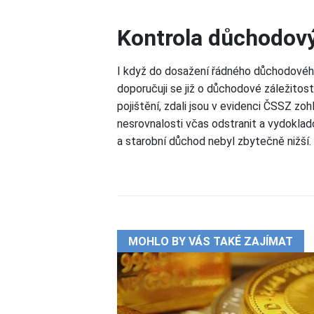
Kontrola důchodov
I když do dosažení řádného důchodovéh
doporučuji se již o důchodové záležitost
pojištění, zdali jsou v evidenci ČSSZ z
nesrovnalosti včas odstranit a vydokla
a starobní důchod nebyl zbytečně nižší.
MOHLO BY VÁS TAKÉ ZAJÍMAT