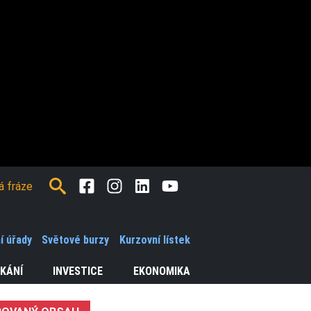
Facebook
Instagram
LinkedIn
Youtube
í úřady
Světové burzy
Kurzovní lístek
KÁNÍ
INVESTICE
EKONOMIKA