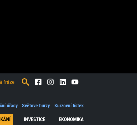
Facebook
Instagram
LinkedIn
Youtube
ční úřady
Světové burzy
Kurzovní lístek
IKÁNÍ
INVESTICE
EKONOMIKA