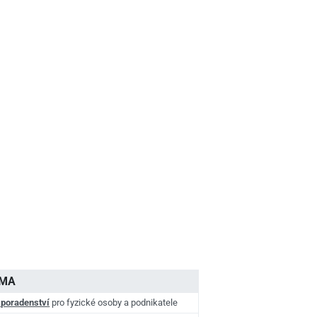
AMA
 poradenství
pro fyzické osoby a podnikatele