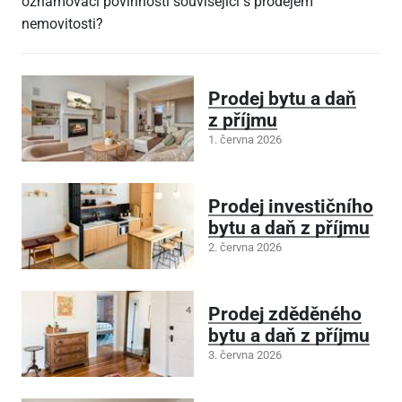
oznamovací povinnosti související s prodejem
nemovitosti?
Prodej bytu a daň
z příjmu
1. června 2026
Prodej investičního
bytu a daň z příjmu
2. června 2026
Prodej zděděného
bytu a daň z příjmu
3. června 2026