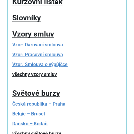
Kurzovní lístek
Slovníky
Vzory smluv
Vzor: Darovací smlouva
Vzor: Pracovní smlouva
Vzor: Smlouva o výpůjčce
všechny vzory smluv
Světové burzy
Česká republika – Praha
Belgie – Brusel
Dánsko – Kodaň
všechny světové burzy