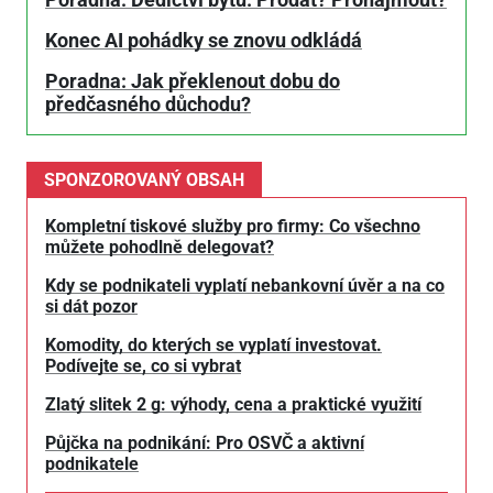
Poradna: Dědictví bytu. Prodat? Pronajmout?
Konec AI pohádky se znovu odkládá
Poradna: Jak překlenout dobu do
předčasného důchodu?
SPONZOROVANÝ OBSAH
Kompletní tiskové služby pro firmy: Co všechno
můžete pohodlně delegovat?
Kdy se podnikateli vyplatí nebankovní úvěr a na co
si dát pozor
Komodity, do kterých se vyplatí investovat.
Podívejte se, co si vybrat
Zlatý slitek 2 g: výhody, cena a praktické využití
Půjčka na podnikání: Pro OSVČ a aktivní
podnikatele