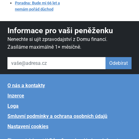
Poradna: Bude mi 66 let a
nemám pořád důchod
Informace pro vaši peněženku
Nenechte si ujít zpravodajství z Domu financí.
Zasíláme maximálně 1× měsíčně.
váš email
Odebírat
O nás a kontakty
Inzerce
Loga
Smluvní podmínky a ochrana osobních údajů
Nastavení cookies