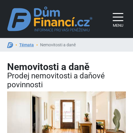
MENU
Témata
Nemovitosti a daně
Nemovitosti a daně
Prodej nemovitosti a daňové
povinnosti