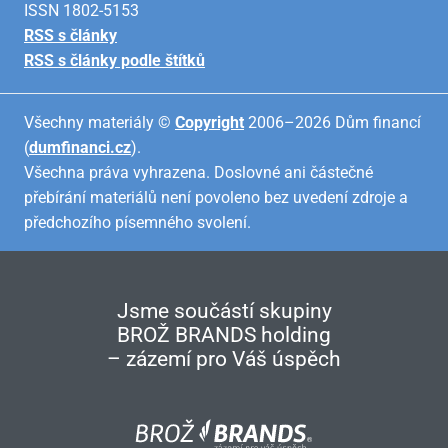
ISSN 1802-5153
RSS s články
RSS s články podle štítků
Všechny materiály ©
Copyright
2006–2026 Dům financí
(
dumfinanci.cz
).
Všechna práva vyhrazena. Doslovné ani částečné
přebírání materiálů není povoleno bez uvedení zdroje a
předchozího písemného svolení.
Jsme součástí skupiny
BROŽ BRANDS holding
– zázemí pro Váš úspěch