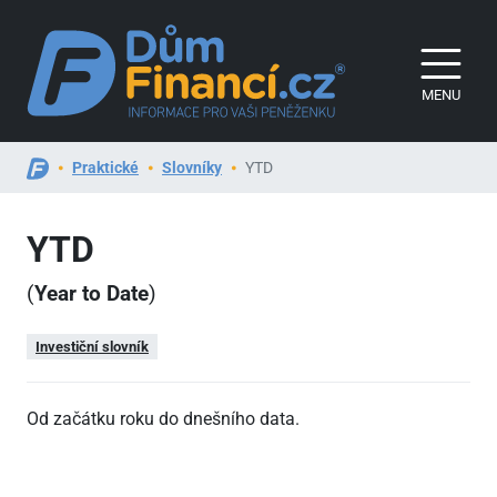
MENU
Praktické
Slovníky
YTD
YTD
(
Year to Date
)
Investiční slovník
Od začátku roku do dnešního data.