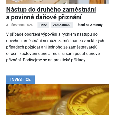
Nástup do druhého zaměstnání
a povinné daňové přiznání
31. července 2026
čtení na 2 minuty
Daně
Zaměstnání
V případě obdržení výpovědi a rychlém nástupu do
nového zaměstnání nemůže zaměstnanec v některých
případech požádat ani jednoho ze zaměstnavatelů
o roční zúčtování daně a musí si sám podat daňové
přiznání. Podívejme se na praktické příklady.
INVESTICE