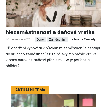
Nezaměstnanost a daňová vratka
30. července 2026
čtení na 2 minuty
Daně
Zaměstnání
Při obdržení výpovědi v původním zaměstnání a nástupu
do druhého zaměstnání až za nějaký ten měsíc vzniká
v praxi nárok na daňový přeplatek. Co je potřeba si
ohlídat?
AKTUÁLNÍ TÉMA