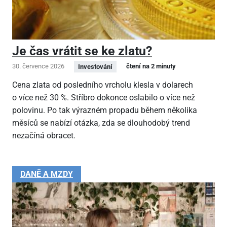
Je čas vrátit se ke zlatu?
30. července 2026
čtení na 2 minuty
Investování
Cena zlata od posledního vrcholu klesla v dolarech
o více než 30 %. Stříbro dokonce oslabilo o více než
polovinu. Po tak výrazném propadu během několika
měsíců se nabízí otázka, zda se dlouhodobý trend
nezačíná obracet.
DANĚ A MZDY