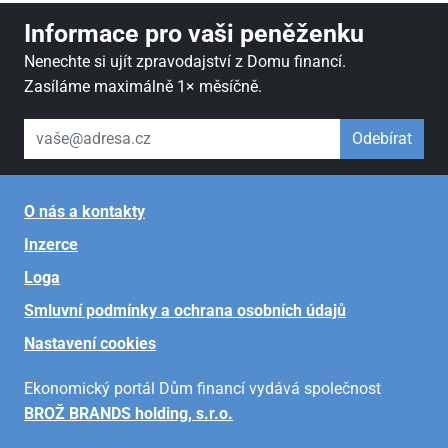
Informace pro vaši peněženku
Nenechte si ujít zpravodajství z Domu financí.
Zasíláme maximálně 1× měsíčně.
váš email
Odebírat
O nás a kontakty
Inzerce
Loga
Smluvní podmínky a ochrana osobních údajů
Nastavení cookies
Ekonomický portál Dům financí vydává společnost
BROŽ BRANDS holding, s.r.o.