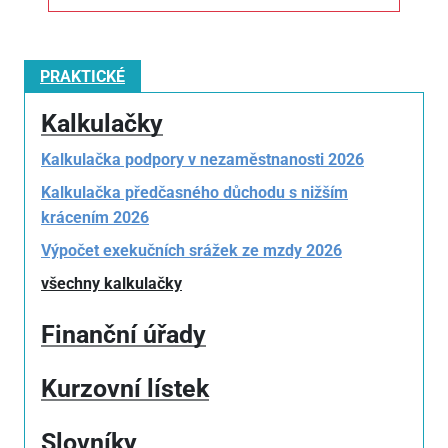
PRAKTICKÉ
Kalkulačky
Kalkulačka podpory v nezaměstnanosti 2026
Kalkulačka předčasného důchodu s nižším
krácením 2026
Výpočet exekučních srážek ze mzdy 2026
všechny kalkulačky
Finanční úřady
Kurzovní lístek
Slovníky