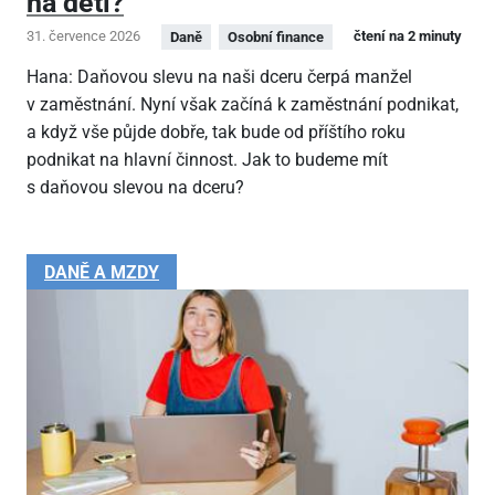
na děti?
31. července 2026
čtení na 2 minuty
Daně
Osobní finance
Hana: Daňovou slevu na naši dceru čerpá manžel
v zaměstnání. Nyní však začíná k zaměstnání podnikat,
a když vše půjde dobře, tak bude od příštího roku
podnikat na hlavní činnost. Jak to budeme mít
s daňovou slevou na dceru?
DANĚ A MZDY