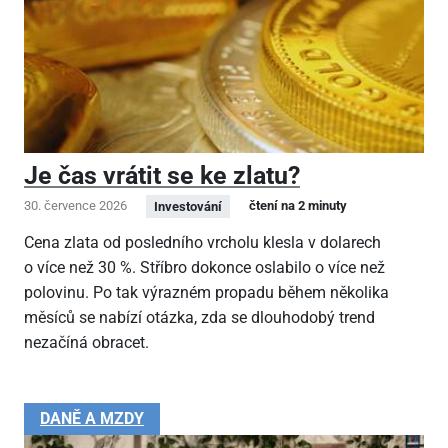
Je čas vrátit se ke zlatu?
30. července 2026
čtení na 2 minuty
Investování
Cena zlata od posledního vrcholu klesla v dolarech
o více než 30 %. Stříbro dokonce oslabilo o více než
polovinu. Po tak výrazném propadu během několika
měsíců se nabízí otázka, zda se dlouhodobý trend
nezačíná obracet.
DANĚ A MZDY