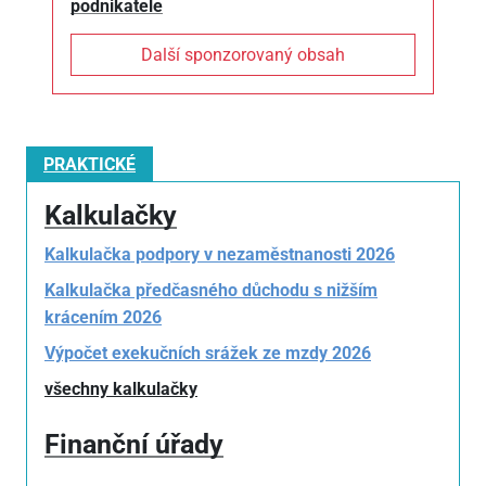
podnikatele
Další sponzorovaný obsah
PRAKTICKÉ
Kalkulačky
Kalkulačka podpory v nezaměstnanosti 2026
Kalkulačka předčasného důchodu s nižším
krácením 2026
Výpočet exekučních srážek ze mzdy 2026
všechny kalkulačky
Finanční úřady