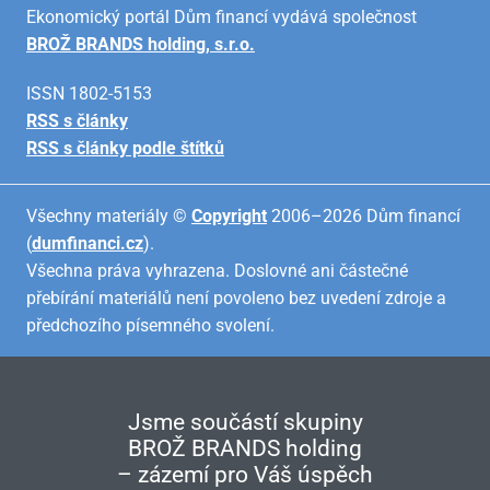
Ekonomický portál Dům financí vydává společnost
BROŽ BRANDS holding, s.r.o.
ISSN 1802-5153
RSS s články
RSS s články podle štítků
Všechny materiály ©
Copyright
2006–2026 Dům financí
(
dumfinanci.cz
).
Všechna práva vyhrazena. Doslovné ani částečné
přebírání materiálů není povoleno bez uvedení zdroje a
předchozího písemného svolení.
Jsme součástí skupiny
BROŽ BRANDS holding
– zázemí pro Váš úspěch