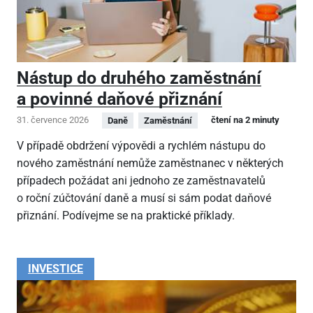
Nástup do druhého zaměstnání
a povinné daňové přiznání
31. července 2026
čtení na 2 minuty
Daně
Zaměstnání
V případě obdržení výpovědi a rychlém nástupu do
nového zaměstnání nemůže zaměstnanec v některých
případech požádat ani jednoho ze zaměstnavatelů
o roční zúčtování daně a musí si sám podat daňové
přiznání. Podívejme se na praktické příklady.
INVESTICE