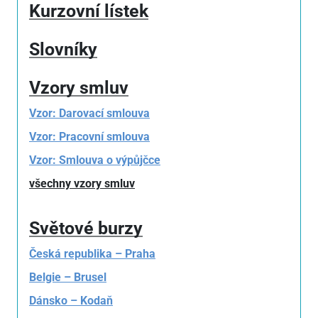
Kurzovní lístek
Slovníky
Vzory smluv
Vzor: Darovací smlouva
Vzor: Pracovní smlouva
Vzor: Smlouva o výpůjčce
všechny vzory smluv
Světové burzy
Česká republika – Praha
Belgie – Brusel
Dánsko – Kodaň