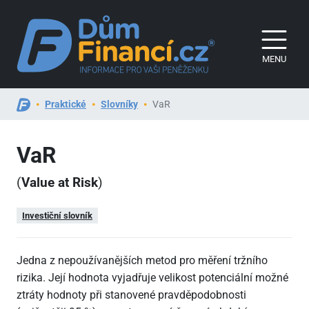
MENU
Praktické
Slovníky
VaR
VaR
(
Value at Risk
)
Investiční slovník
Jedna z nepoužívanějších metod pro měření tržního
rizika. Její hodnota vyjadřuje velikost potenciální možné
ztráty hodnoty při stanovené pravděpodobnosti