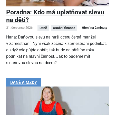
Poradna: Kdo má uplatňovat slevu
na děti?
31. července 2026
čtení na 2 minuty
Daně
Osobní finance
Hana: Daňovou slevu na naši dceru čerpá manžel
v zaměstnání. Nyní však začíná k zaměstnání podnikat,
a když vše půjde dobře, tak bude od příštího roku
podnikat na hlavní činnost. Jak to budeme mít
s daňovou slevou na dceru?
DANĚ A MZDY