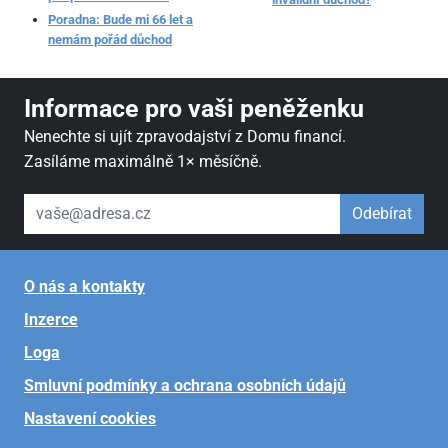
Poradna: Bude mi 66 let a
nemám pořád důchod
Informace pro vaši peněženku
Nenechte si ujít zpravodajství z Domu financí.
Zasíláme maximálně 1× měsíčně.
váš email
Odebírat
O nás a kontakty
Inzerce
Loga
Smluvní podmínky a ochrana osobních údajů
Nastavení cookies