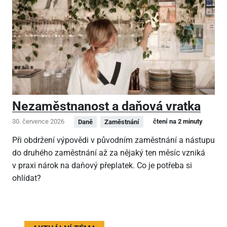
Nezaměstnanost a daňová vratka
30. července 2026
čtení na 2 minuty
Daně
Zaměstnání
Při obdržení výpovědi v původním zaměstnání a nástupu
do druhého zaměstnání až za nějaký ten měsíc vzniká
v praxi nárok na daňový přeplatek. Co je potřeba si
ohlídat?