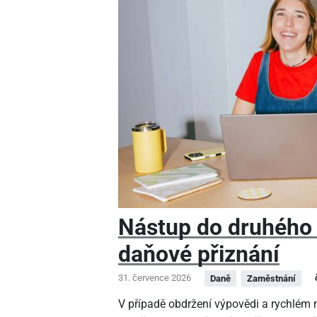
Nástup do druhého
daňové přiznání
31. července 2026
Daně
Zaměstnání
V případě obdržení výpovědi a rychlé