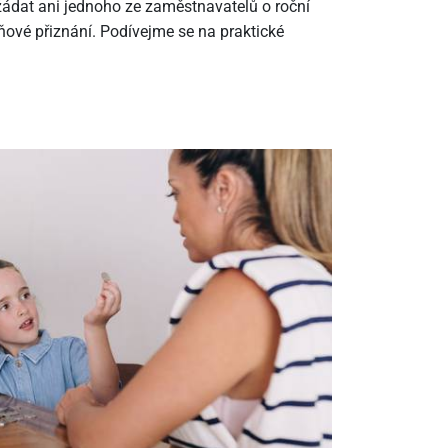
ádat ani jednoho ze zaměstnavatelů o roční
ové přiznání. Podívejme se na praktické