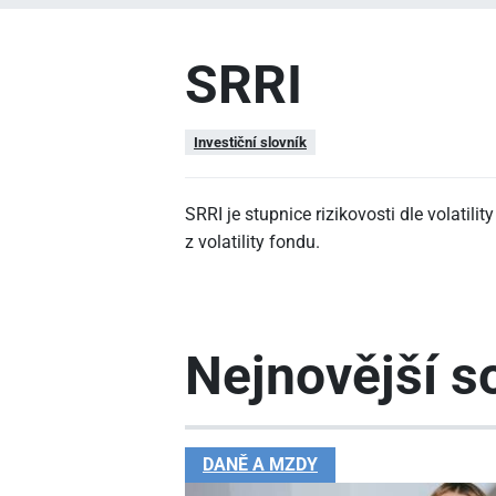
SRRI
Investiční slovník
SRRI je stupnice rizikovosti dle volatil
z volatility fondu.
Nejnovější so
DANĚ A MZDY