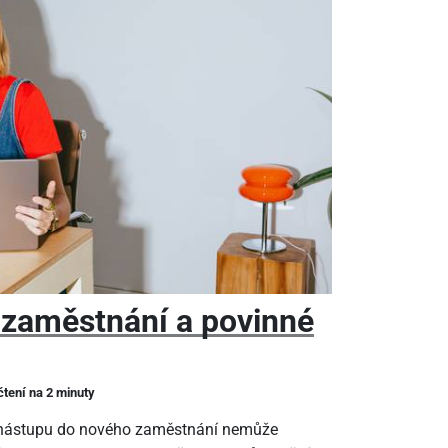
 zaměstnání a povinné
čtení na 2 minuty
m nástupu do nového zaměstnání nemůže