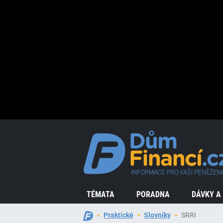
TÉMATA
PORADNA
DÁVKY A
Praktické
Slovníky
SRRI