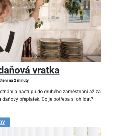
daňová vratka
čtení na 2 minuty
stnání a nástupu do druhého zaměstnání až za
 daňový přeplatek. Co je potřeba si ohlídat?
DY