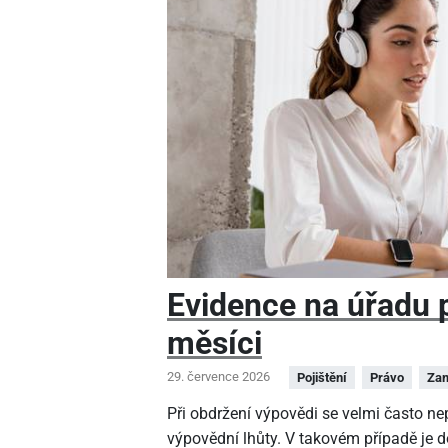
Evidence na úřadu pr
měsíci
29. července 2026
Pojištění
Právo
Zam
Při obdržení výpovědi se velmi často n
výpovědní lhůty. V takovém případě je 