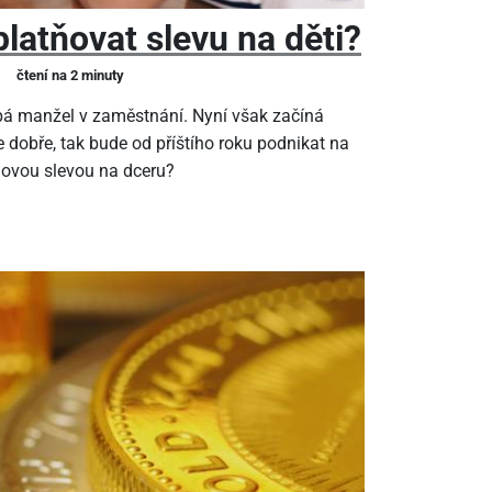
latňovat slevu na děti?
čtení na 2 minuty
pá manžel v zaměstnání. Nyní však začíná
 dobře, tak bude od příštího roku podnikat na
ňovou slevou na dceru?