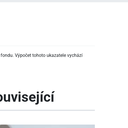
ity fondu. Výpočet tohoto ukazatele vychází
uvisející