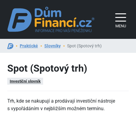
MENU
Praktické
Slovníky
Spot (Spotový trh)
Spot (Spotový trh)
Investiční slovník
Trh, kde se nakupují a prodávají investiční nástroje
s vypořádáním v nejbližším možném termínu.