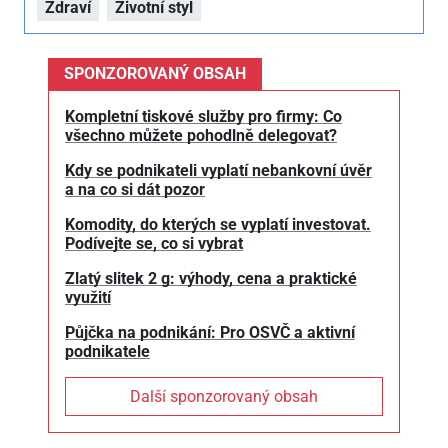
Zdraví
Životní styl
SPONZOROVANÝ OBSAH
Kompletní tiskové služby pro firmy: Co
všechno můžete pohodlně delegovat?
Kdy se podnikateli vyplatí nebankovní úvěr
a na co si dát pozor
Komodity, do kterých se vyplatí investovat.
Podívejte se, co si vybrat
Zlatý slitek 2 g: výhody, cena a praktické
využití
Půjčka na podnikání: Pro OSVČ a aktivní
podnikatele
Další sponzorovaný obsah