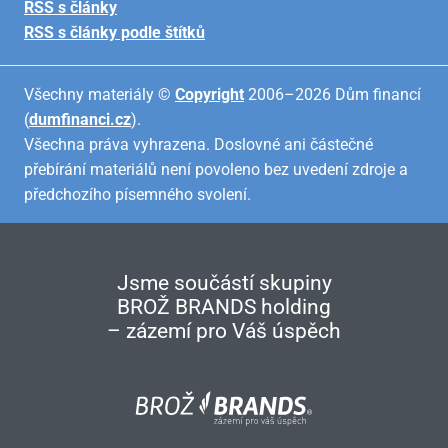
RSS s články
RSS s články podle štítků
Všechny materiály ©
Copyright
2006–2026 Dům financí
(
dumfinanci.cz
).
Všechna práva vyhrazena. Doslovné ani částečné
přebírání materiálů není povoleno bez uvedení zdroje a
předchozího písemného svolení.
Jsme součástí skupiny
BROŽ BRANDS holding
– zázemí pro Váš úspěch