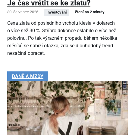
Je čas vrátit se ke zlatu?
30. července 2026
čtení na 2 minuty
Investování
Cena zlata od posledního vrcholu klesla v dolarech
o více než 30 %. Stříbro dokonce oslabilo o více než
polovinu. Po tak výrazném propadu během několika
měsíců se nabízí otázka, zda se dlouhodobý trend
nezačíná obracet.
DANĚ A MZDY