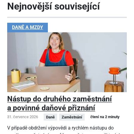
Nejnovější související
DANĚ A MZDY
Nástup do druhého zaměstnání
a povinné daňové přiznání
31. července 2026
čtení na 2 minuty
Daně
Zaměstnání
V případě obdržení výpovědi a rychlém nástupu do