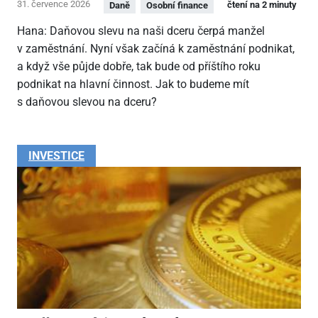
31. července 2026
čtení na 2 minuty
Daně
Osobní finance
Hana: Daňovou slevu na naši dceru čerpá manžel
v zaměstnání. Nyní však začíná k zaměstnání podnikat,
a když vše půjde dobře, tak bude od příštího roku
podnikat na hlavní činnost. Jak to budeme mít
s daňovou slevou na dceru?
INVESTICE