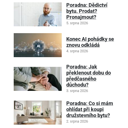
Poradna: Dědictví
bytu. Prodat?
Pronajmout?
5. srpna 2026
Konec AI pohádky se
znovu odkládá
4. srpna 2026
Poradna: Jak
překlenout dobu do
předčasného
důchodu?
3. srpna 2026
Poradna: Co si mám
ohlídat při koupi
družstevního bytu?
2. srpna 2026