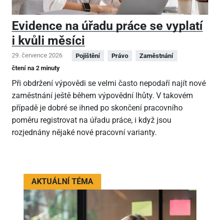
Evidence na úřadu práce se vyplatí
i kvůli měsíci
29. července 2026
Pojištění
Právo
Zaměstnání
čtení na 2 minuty
Při obdržení výpovědi se velmi často nepodaří najít nové
zaměstnání ještě během výpovědní lhůty. V takovém
případě je dobré se ihned po skončení pracovního
poměru registrovat na úřadu práce, i když jsou
rozjednány nějaké nové pracovní varianty.
AKTUÁLNÍ TÉMA