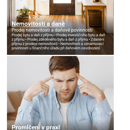
Nemovitosti a daně
Prodej nemovitosti a daňové povinnosti
Prodej bytu a daň z příjmu
Prodej investičního bytu a daň
z příjmu
Prodej zděděného bytu a daň z příjmu
Zdanění
příjmu z prodeje nemovitosti
Nemovitosti a oznamovací
povinnosti u finančního úřadu při daňovém osvobození
Promlčení v praxi