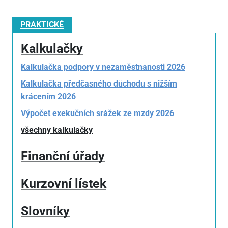
PRAKTICKÉ
Kalkulačky
Kalkulačka podpory v nezaměstnanosti 2026
Kalkulačka předčasného důchodu s nižším
krácením 2026
Výpočet exekučních srážek ze mzdy 2026
všechny kalkulačky
Finanční úřady
Kurzovní lístek
Slovníky