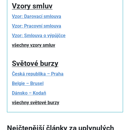
Vzory smluv
Vzor: Darovací smlouva
Vzor: Pracovní smlouva
Vzor: Smlouva o výpůjčce
všechny vzory smluv
Světové burzy
Česká republika – Praha
Belgie – Brusel
Dánsko – Kodaň
všechny světové burzy
Nejčtenější články za uplynulých