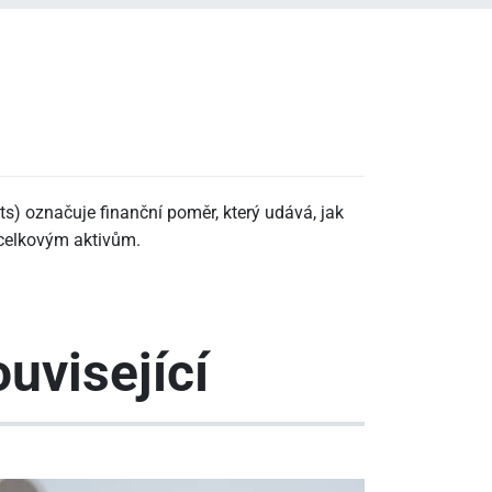
ts) označuje finanční poměr, který udává, jak
 celkovým aktivům.
uvisející