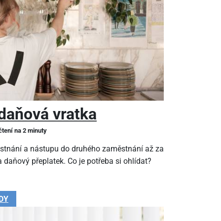
daňová vratka
čtení na 2 minuty
stnání a nástupu do druhého zaměstnání až za
 daňový přeplatek. Co je potřeba si ohlídat?
DY