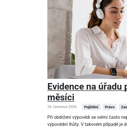
Evidence na úřadu pr
měsíci
29. července 2026
Pojištění
Právo
Zam
Při obdržení výpovědi se velmi často n
výpovědní lhůty. V takovém případě je 