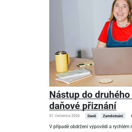
Nástup do druhého
daňové přiznání
31. července 2026
Daně
Zaměstnání
V případě obdržení výpovědi a rychlé