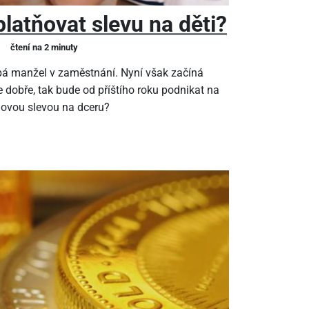
latňovat slevu na děti?
čtení na 2 minuty
pá manžel v zaměstnání. Nyní však začíná
 dobře, tak bude od příštího roku podnikat na
ňovou slevou na dceru?