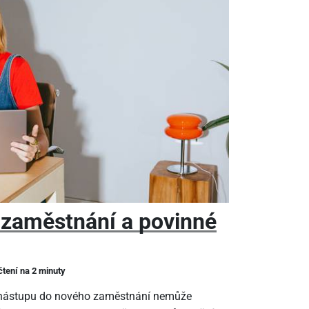
 zaměstnání a povinné
čtení na 2 minuty
m nástupu do nového zaměstnání nemůže