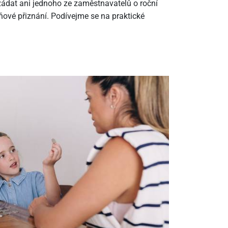
ádat ani jednoho ze zaměstnavatelů o roční
ové přiznání. Podívejme se na praktické