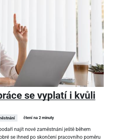
áce se vyplatí i kvůli
čtení na 2 minuty
ěstnání
epodaří najít nové zaměstnání ještě během
dobré se ihned po skončení pracovního poměru