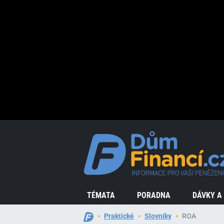
TÉMATA
PORADNA
DÁVKY A
Praktické
Slovníky
ROA